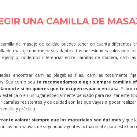
EGIR UNA CAMILLA DE MASA
camilla de masaje de calidad puedes tener en cuenta diferentes cri
lla de masaje que mejor se adapte a tus necesidades valorando los
r ejemplo, podemos diferenciar entre camillas de madera, camillas 
des encontrar camillas plegables fijas, camillas totalmente fija
as. Sea como sea
te recomendamos elegir siempre camillas ef
amente si no quieres que te ocupen espacio en casa.
Si por c
 estética o en un lugar especialmente pensado para realizar este tip
 camillas resistentes y de calidad con las que vayas a poder realiza
encilla y práctica.
rtante valorar siempre que los materiales son óptimos
y que l
on las normativas de seguridad vigentes actualmente para este tipo