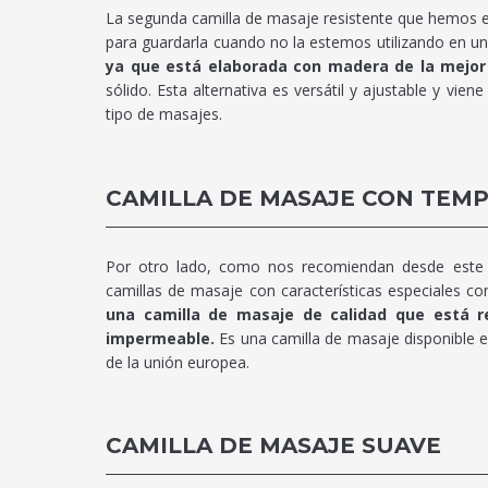
La segunda camilla de masaje resistente que hemos es
para guardarla cuando no la estemos utilizando en una
ya que está elaborada con madera de la mejor
sólido. Esta alternativa es versátil y ajustable y vie
tipo de masajes.
CAMILLA DE MASAJE CON TEM
Por otro lado, como nos recomiendan desde est
camillas de masaje con características especiales 
una camilla de masaje de calidad que está r
impermeable.
Es una camilla de masaje disponible e
de la unión europea.
CAMILLA DE MASAJE SUAVE