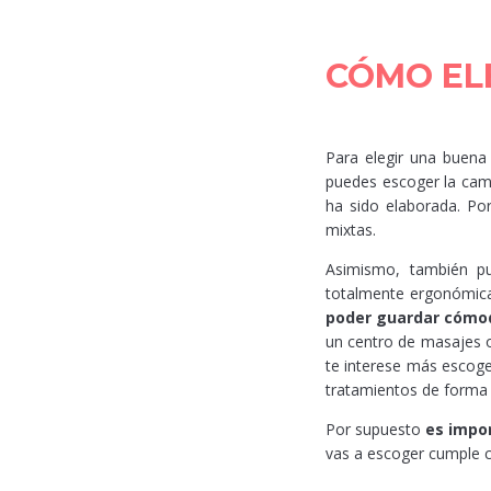
CÓMO EL
Para elegir una buena 
puedes escoger la cami
ha sido elaborada. Po
mixtas.
Asimismo, también pue
totalmente ergonómic
poder guardar cómod
un centro de masajes o
te interese más escoger
tratamientos de forma s
Por supuesto
es impo
vas a escoger cumple c