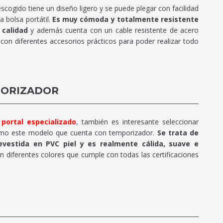
cogido tiene un diseño ligero y se puede plegar con facilidad
 bolsa portátil.
Es muy cómoda y totalmente resistente
 calidad
y además cuenta con un cable resistente de acero
ne con diferentes accesorios prácticos para poder realizar todo
PORIZADOR
e
portal especializado
, también es interesante seleccionar
como este modelo que cuenta con temporizador.
Se trata de
evestida en PVC piel y es realmente cálida, suave e
n diferentes colores que cumple con todas las certificaciones