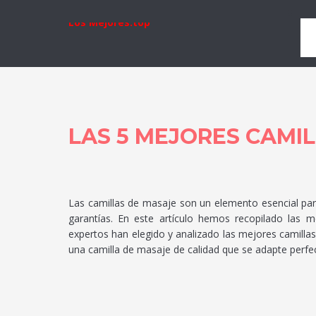
Los Mejores.top
LAS 5 MEJORES CAMI
Las camillas de masaje son un elemento esencial pa
garantías. En este artículo hemos recopilado las 
expertos han elegido y analizado las mejores camilla
una camilla de masaje de calidad que se adapte perf