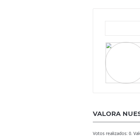
VALORA NUES
Votos realizados:
0
. Va