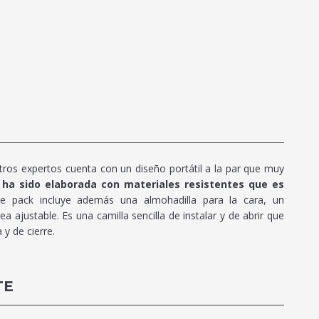
ros expertos cuenta con un diseño portátil a la par que muy
 ha sido elaborada con materiales resistentes que es
e pack incluye además una almohadilla para la cara, un
 ajustable. Es una camilla sencilla de instalar y de abrir que
y de cierre.
TE