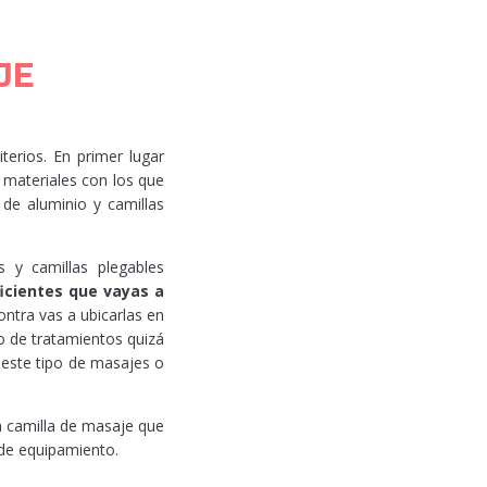
JE
terios. En primer lugar
 materiales con los que
de aluminio y camillas
s y camillas plegables
icientes que vayas a
ontra vas a ubicarlas en
o de tratamientos quizá
r este tipo de masajes o
a camilla de masaje que
 de equipamiento.