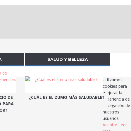
A
SALUD Y BELLEZA
Utilizamos
cookies para
mejorar la
CIO DE
¿CUÁL ES EL ZUMO MÁS SALUDABLE?
experiencia de
A PARA
navegación de
LOR?
nuestros
usuarios.
Aceptar
Leer