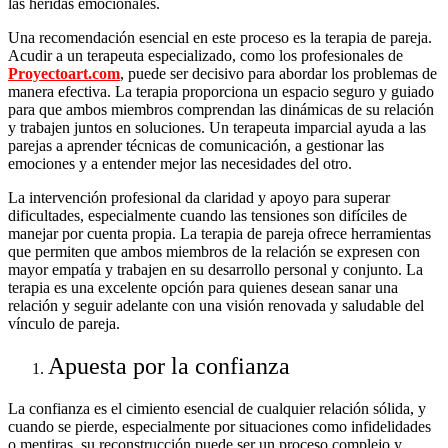
las heridas emocionales.
Una recomendación esencial en este proceso es la terapia de pareja.
Acudir a un terapeuta especializado, como los profesionales de
Proyectoart.com
, puede ser decisivo para abordar los problemas de
manera efectiva. La terapia proporciona un espacio seguro y guiado
para que ambos miembros comprendan las dinámicas de su relación
y trabajen juntos en soluciones. Un terapeuta imparcial ayuda a las
parejas a aprender técnicas de comunicación, a gestionar las
emociones y a entender mejor las necesidades del otro.
La intervención profesional da claridad y apoyo para superar
dificultades, especialmente cuando las tensiones son difíciles de
manejar por cuenta propia. La terapia de pareja ofrece herramientas
que permiten que ambos miembros de la relación se expresen con
mayor empatía y trabajen en su desarrollo personal y conjunto. La
terapia es una excelente opción para quienes desean sanar una
relación y seguir adelante con una visión renovada y saludable del
vínculo de pareja.
Apuesta por la confianza
La confianza es el cimiento esencial de cualquier relación sólida, y
cuando se pierde, especialmente por situaciones como infidelidades
o mentiras, su reconstrucción puede ser un proceso complejo y