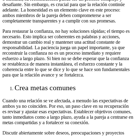
desafiante. Sin embargo, es crucial para que la relación continúe
adelante. La honestidad es un elemento clave en este proceso:
ambos miembros de la pareja deben comprometerse a ser
completamente transparentes y a cumplir con sus promesas.
Para restaurar la confianza, no hay soluciones rápidas; el tiempo es
necesario. Esto implica ser coherentes en palabras y acciones,
demostrar un cambio real y mantener una actitud constante de
responsabilidad. La paciencia juega un papel importante, ya que
reconstruir la confianza no es un proceso inmediato y requiere
esfuerzo a largo plazo. Si bien no se debe esperar que la confianza
se restablezca de manera instantánea, el esfuerzo constante y la
coherencia entre lo que se dice y lo que se hace son fundamentales
para que la relación avance y se fortalezca.
Crea metas comunes
Cuando una relación se ve afectada, a menudo las expectativas de
ambos ya no coinciden. Por eso, un paso clave en su recuperación
es revisar y ajustar esas expectativas. Establecer objetivos comunes,
tanto inmediatos como a largo plazo, ayuda a la pareja a centrarse en
metas compartidas y a fortalecer su conexión.
Discutir abiertamente sobre deseos, preocupaciones y proyectos