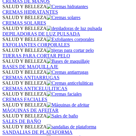
CREMAS DE MANOS
SALUD Y BELLEZA
CREMAS HIDRATANTES
SALUD Y BELLEZA
CREMAS SOLARES
SALUD Y BELLEZA
DEPILADORAS DE LUZ PULSADA
SALUD Y BELLEZA
EXFOLIANTES CORPORALES
SALUD Y BELLEZA
TIJERAS PARA CORTAR PELO
SALUD Y BELLEZA
BASES DE MAQUILLAJE
SALUD Y BELLEZA
CREMAS ANTIARRUGAS
SALUD Y BELLEZA
CREMAS ANTICELULITICAS
SALUD Y BELLEZA
CREMAS FACIALES
SALUD Y BELLEZA
MÁQUINAS DE AFEITAR
SALUD Y BELLEZA
SALES DE BAÑO
SALUD Y BELLEZA
SANDALIAS DE PLATAFORMA