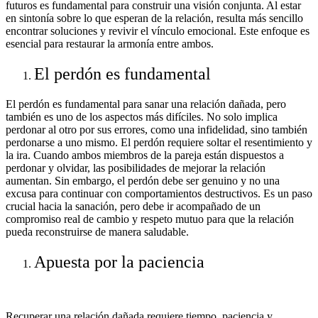
futuros es fundamental para construir una visión conjunta. Al estar
en sintonía sobre lo que esperan de la relación, resulta más sencillo
encontrar soluciones y revivir el vínculo emocional. Este enfoque es
esencial para restaurar la armonía entre ambos.
El perdón es fundamental
El perdón es fundamental para sanar una relación dañada, pero
también es uno de los aspectos más difíciles. No solo implica
perdonar al otro por sus errores, como una infidelidad, sino también
perdonarse a uno mismo. El perdón requiere soltar el resentimiento y
la ira. Cuando ambos miembros de la pareja están dispuestos a
perdonar y olvidar, las posibilidades de mejorar la relación
aumentan. Sin embargo, el perdón debe ser genuino y no una
excusa para continuar con comportamientos destructivos. Es un paso
crucial hacia la sanación, pero debe ir acompañado de un
compromiso real de cambio y respeto mutuo para que la relación
pueda reconstruirse de manera saludable.
Apuesta por la paciencia
Recuperar una relación dañada requiere tiempo, paciencia y