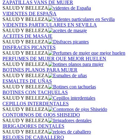
ZAPATILLAS VANS DE MUJER
SALUD Y BELLEZA
VIDENTES DE ESPAÑA
SALUD Y BELLEZA
VIDENTES PARTICULARES EN SEVILLA
SALUD Y BELLEZA
ACEITES DE MASAJE
SALUD Y BELLEZA
DISFRACES PICANTES
SALUD Y BELLEZA
PERFUMES DE MUJER QUE MEJOR HUELEN
SALUD Y BELLEZA
BOTINES PLANOS PARA MUJER
SALUD Y BELLEZA
ESMALTES DE UÑAS
SALUD Y BELLEZA
BOTINES CON TACHUELAS
SALUD Y BELLEZA
CEPILLOS INTERDENTALES
SALUD Y BELLEZA
CONTORNOS DE OJOS SHISEIDO
SALUD Y BELLEZA
IRRIGADORES DENTALES
SALUD Y BELLEZA
RELOJES DE CABALLERO