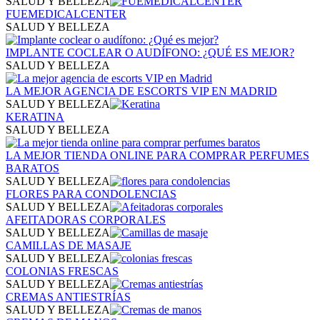
SALUD Y BELLEZA
FUEMEDICALCENTER
SALUD Y BELLEZA
IMPLANTE COCLEAR O AUDÍFONO: ¿QUÉ ES MEJOR?
SALUD Y BELLEZA
LA MEJOR AGENCIA DE ESCORTS VIP EN MADRID​
SALUD Y BELLEZA
KERATINA
SALUD Y BELLEZA
LA MEJOR TIENDA ONLINE PARA COMPRAR PERFUMES
BARATOS
SALUD Y BELLEZA
FLORES PARA CONDOLENCIAS
SALUD Y BELLEZA
AFEITADORAS CORPORALES
SALUD Y BELLEZA
CAMILLAS DE MASAJE
SALUD Y BELLEZA
COLONIAS FRESCAS
SALUD Y BELLEZA
CREMAS ANTIESTRÍAS
SALUD Y BELLEZA