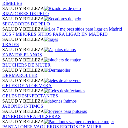
RÍMELES
SALUD Y BELLEZA
RIZADORES DE PELO
SALUD Y BELLEZA
SECADORES DE PELO
SALUD Y BELLEZA
LOS 7 MEJORES SITIOS PARA LIGAR EN MADRID
SALUD Y BELLEZA
TRAJES
SALUD Y BELLEZA
ZAPATOS PLANOS
SALUD Y BELLEZA
BLUCHERS DE MUJER
SALUD Y BELLEZA
DERMAROLLER
SALUD Y BELLEZA
GELES DE ALOE VERA
SALUD Y BELLEZA
GELES DESINFECTANTES
SALUD Y BELLEZA
JABONES ÍNTIMOS
SALUD Y BELLEZA
JOYEROS PARA PULSERAS
SALUD Y BELLEZA
PANTALONES VAQUEROS RECTOS DE MUJER