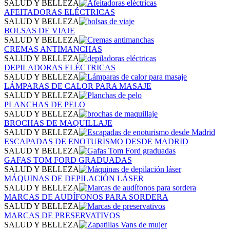
SALUD Y BELLEZA
AFEITADORAS ELÉCTRICAS
SALUD Y BELLEZA
BOLSAS DE VIAJE
SALUD Y BELLEZA
CREMAS ANTIMANCHAS
SALUD Y BELLEZA
DEPILADORAS ELÉCTRICAS
SALUD Y BELLEZA
LÁMPARAS DE CALOR PARA MASAJE
SALUD Y BELLEZA
PLANCHAS DE PELO
SALUD Y BELLEZA
BROCHAS DE MAQUILLAJE
SALUD Y BELLEZA
ESCAPADAS DE ENOTURISMO DESDE MADRID
SALUD Y BELLEZA
GAFAS TOM FORD GRADUADAS
SALUD Y BELLEZA
MÁQUINAS DE DEPILACIÓN LÁSER
SALUD Y BELLEZA
MARCAS DE AUDÍFONOS PARA SORDERA
SALUD Y BELLEZA
MARCAS DE PRESERVATIVOS
SALUD Y BELLEZA