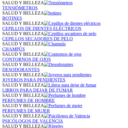
SALUD Y BELLEZA
TENSIÓMETROS
SALUD Y BELLEZA
BOTINES
SALUD Y BELLEZA
CEPILLOS DE DIENTES ELÉCTRICOS
SALUD Y BELLEZA
CEPILLOS SECADORES DE PELO
SALUD Y BELLEZA
CHAMPÚS
SALUD Y BELLEZA
CONTORNOS DE OJOS
SALUD Y BELLEZA
DESODORANTES
SALUD Y BELLEZA
JOYEROS PARA PENDIENTES
SALUD Y BELLEZA
LIBROS PARA DEJAR DE FUMAR
SALUD Y BELLEZA
PERFUMES DE HOMBRE
SALUD Y BELLEZA
PERFUMES DE MUJER
SALUD Y BELLEZA
PSICÓLOGOS DE VALENCIA
SALUD Y BELLEZA