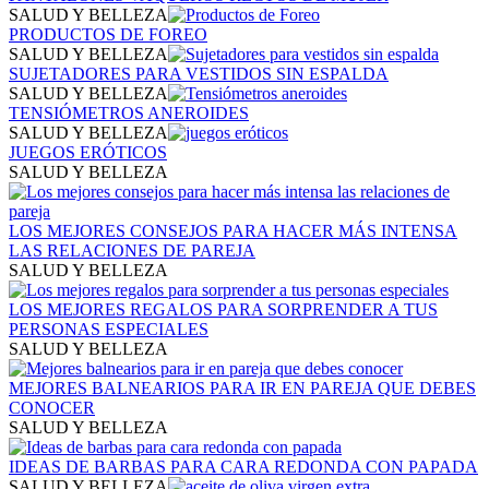
SALUD Y BELLEZA
PRODUCTOS DE FOREO
SALUD Y BELLEZA
SUJETADORES PARA VESTIDOS SIN ESPALDA
SALUD Y BELLEZA
TENSIÓMETROS ANEROIDES
SALUD Y BELLEZA
JUEGOS ERÓTICOS
SALUD Y BELLEZA
LOS MEJORES CONSEJOS PARA HACER MÁS INTENSA
LAS RELACIONES DE PAREJA
SALUD Y BELLEZA
LOS MEJORES REGALOS PARA SORPRENDER A TUS
PERSONAS ESPECIALES
SALUD Y BELLEZA
MEJORES BALNEARIOS PARA IR EN PAREJA​ QUE DEBES
CONOCER
SALUD Y BELLEZA
IDEAS DE BARBAS PARA CARA REDONDA CON PAPADA
SALUD Y BELLEZA