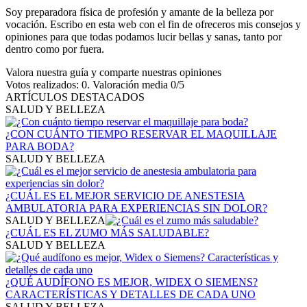
Soy preparadora física de profesión y amante de la belleza por
vocación. Escribo en esta web con el fin de ofreceros mis consejos y
opiniones para que todas podamos lucir bellas y sanas, tanto por
dentro como por fuera.
Valora nuestra guía y comparte nuestras opiniones
Votos realizados:
0
. Valoración media
0
/5
ARTÍCULOS DESTACADOS
SALUD Y BELLEZA
¿CON CUÁNTO TIEMPO RESERVAR EL MAQUILLAJE
PARA BODA?
SALUD Y BELLEZA
¿CUÁL ES EL MEJOR SERVICIO DE ANESTESIA
AMBULATORIA PARA EXPERIENCIAS SIN DOLOR?
SALUD Y BELLEZA
¿CUÁL ES EL ZUMO MÁS SALUDABLE?
SALUD Y BELLEZA
¿QUÉ AUDÍFONO ES MEJOR, WIDEX O SIEMENS?
CARACTERÍSTICAS Y DETALLES DE CADA UNO
SALUD Y BELLEZA