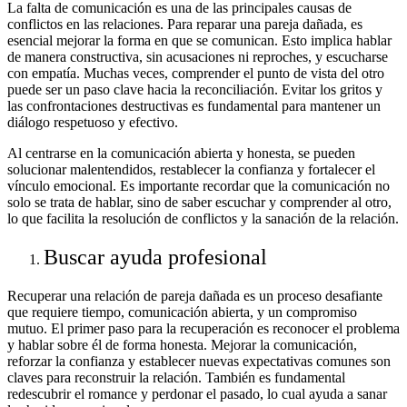
La falta de comunicación es una de las principales causas de
conflictos en las relaciones. Para reparar una pareja dañada, es
esencial mejorar la forma en que se comunican. Esto implica hablar
de manera constructiva, sin acusaciones ni reproches, y escucharse
con empatía. Muchas veces, comprender el punto de vista del otro
puede ser un paso clave hacia la reconciliación. Evitar los gritos y
las confrontaciones destructivas es fundamental para mantener un
diálogo respetuoso y efectivo.
Al centrarse en la comunicación abierta y honesta, se pueden
solucionar malentendidos, restablecer la confianza y fortalecer el
vínculo emocional. Es importante recordar que la comunicación no
solo se trata de hablar, sino de saber escuchar y comprender al otro,
lo que facilita la resolución de conflictos y la sanación de la relación.
Buscar ayuda profesional
Recuperar una relación de pareja dañada es un proceso desafiante
que requiere tiempo, comunicación abierta, y un compromiso
mutuo. El primer paso para la recuperación es reconocer el problema
y hablar sobre él de forma honesta. Mejorar la comunicación,
reforzar la confianza y establecer nuevas expectativas comunes son
claves para reconstruir la relación. También es fundamental
redescubrir el romance y perdonar el pasado, lo cual ayuda a sanar