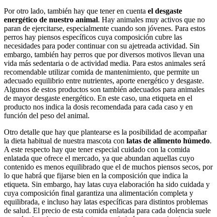
Por otro lado, también hay que tener en cuenta
el desgaste
energético de nuestro animal
. Hay animales muy activos que no
paran de ejercitarse, especialmente cuando son jóvenes. Para estos
perros hay piensos específicos cuya composición cubre las
necesidades para poder continuar con su ajetreada actividad. Sin
embargo, también hay perros que por diversos motivos llevan una
vida más sedentaria o de actividad media. Para estos animales será
recomendable utilizar comida de mantenimiento, que permite un
adecuado equilibrio entre nutrientes, aporte energético y desgaste.
Algunos de estos productos son también adecuados para animales
de mayor desgaste energético. En este caso, una etiqueta en el
producto nos indica la dosis recomendada para cada caso y en
función del peso del animal.
Otro detalle que hay que plantearse es la posibilidad de acompañar
la dieta habitual de nuestra mascota con
latas de alimento húmedo
.
A este respecto hay que tener especial cuidado con la comida
enlatada que ofrece el mercado, ya que abundan aquellas cuyo
contenido es menos equilibrado que el de muchos piensos secos, por
lo que habrá que fijarse bien en la composición que indica la
etiqueta. Sin embargo, hay latas cuya elaboración ha sido cuidada y
cuya composición final garantiza una alimentación completa y
equilibrada, e incluso hay latas específicas para distintos problemas
de salud. El precio de esta comida enlatada para cada dolencia suele