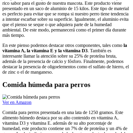
rico sabor para el gusto de nuestra mascota. Este producto viene
presentado en un saco de aluminio de 15 kilos. Este tipo de material
es perfecto para evitar que se rompa si nuestro perro tiene tendencia
a intentar escarbar sobre su superficie. Igualmente, el aluminio evita
que el pienso se seque o que adquiera parte de la humedad
ambiental. De este modo, permanecerá como el primer día durante
más tiempo.
En este pienso podemos destacar otros componentes, tales como
la
vitamina A, la vitamina E y la vitamina D3
. También es
interesante llamar la atención sobre su 25% de proteína bruta,
además de la presencia de calcio y fósforo. Finalmente, podemos
destacar la presencia de oligoelementos como el sulfato de hierro, el
de zinc o el de manganeso.
Comida húmeda para perros
Ver en Amazon
Comida para perros presentada en una lata de 1250 gramos. Este
alimento húmedo destaca por su alto contenido en vitamina A,
vitamina D3 y vitamina E. además de su alto porcentaje de
humedad, este producto contiene un 7% de de proteína y un 4% de