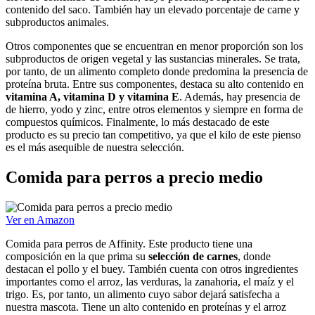
contenido del saco. También hay un elevado porcentaje de carne y
subproductos animales.
Otros componentes que se encuentran en menor proporción son los
subproductos de origen vegetal y las sustancias minerales. Se trata,
por tanto, de un alimento completo donde predomina la presencia de
proteína bruta. Entre sus componentes, destaca su alto contenido en
vitamina A, vitamina D y vitamina E
. Además, hay presencia de
de hierro, yodo y zinc, entre otros elementos y siempre en forma de
compuestos químicos. Finalmente, lo más destacado de este
producto es su precio tan competitivo, ya que el kilo de este pienso
es el más asequible de nuestra selección.
Comida para perros a precio medio
Ver en Amazon
Comida para perros de Affinity. Este producto tiene una
composición en la que prima su
selección de carnes
, donde
destacan el pollo y el buey. También cuenta con otros ingredientes
importantes como el arroz, las verduras, la zanahoria, el maíz y el
trigo. Es, por tanto, un alimento cuyo sabor dejará satisfecha a
nuestra mascota. Tiene un alto contenido en proteínas y el arroz