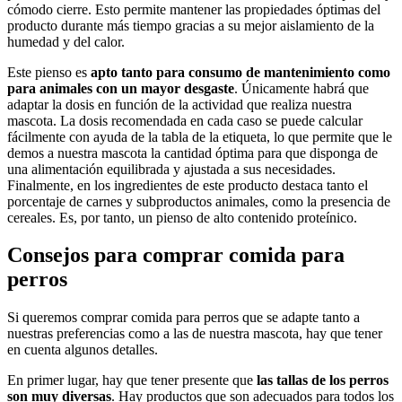
cómodo cierre. Esto permite mantener las propiedades óptimas del
producto durante más tiempo gracias a su mejor aislamiento de la
humedad y del calor.
Este pienso es
apto tanto para consumo de mantenimiento como
para animales con un mayor desgaste
. Únicamente habrá que
adaptar la dosis en función de la actividad que realiza nuestra
mascota. La dosis recomendada en cada caso se puede calcular
fácilmente con ayuda de la tabla de la etiqueta, lo que permite que le
demos a nuestra mascota la cantidad óptima para que disponga de
una alimentación equilibrada y ajustada a sus necesidades.
Finalmente, en los ingredientes de este producto destaca tanto el
porcentaje de carnes y subproductos animales, como la presencia de
cereales. Es, por tanto, un pienso de alto contenido proteínico.
Consejos para comprar comida para
perros
Si queremos comprar comida para perros que se adapte tanto a
nuestras preferencias como a las de nuestra mascota, hay que tener
en cuenta algunos detalles.
En primer lugar, hay que tener presente que
las tallas de los perros
son muy diversas
. Hay productos que son adecuados para todos los