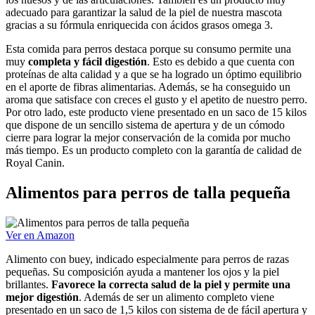
adecuado para garantizar la salud de la piel de nuestra mascota
gracias a su fórmula enriquecida con ácidos grasos omega 3.
Esta comida para perros destaca porque su consumo permite una
muy
completa y fácil digestión
. Esto es debido a que cuenta con
proteínas de alta calidad y a que se ha logrado un óptimo equilibrio
en el aporte de fibras alimentarias. Además, se ha conseguido un
aroma que satisface con creces el gusto y el apetito de nuestro perro.
Por otro lado, este producto viene presentado en un saco de 15 kilos
que dispone de un sencillo sistema de apertura y de un cómodo
cierre para lograr la mejor conservación de la comida por mucho
más tiempo. Es un producto completo con la garantía de calidad de
Royal Canin.
Alimentos para perros de talla pequeña
Ver en Amazon
Alimento con buey, indicado especialmente para perros de razas
pequeñas. Su composición ayuda a mantener los ojos y la piel
brillantes.
Favorece la correcta salud de la piel y permite una
mejor digestión
. Además de ser un alimento completo viene
presentado en un saco de 1,5 kilos con sistema de de fácil apertura y