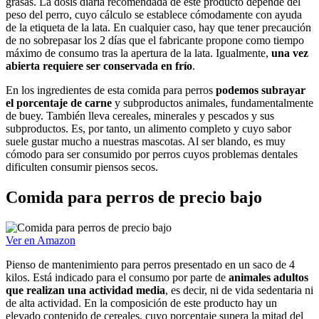
grasas. La dosis diaria recomendada de este producto depende del
peso del perro, cuyo cálculo se establece cómodamente con ayuda
de la etiqueta de la lata. En cualquier caso, hay que tener precaución
de no sobrepasar los 2 días que el fabricante propone como tiempo
máximo de consumo tras la apertura de la lata. Igualmente,
una vez
abierta requiere ser conservada en frío
.
En los ingredientes de esta comida para perros
podemos subrayar
el porcentaje de carne
y subproductos animales, fundamentalmente
de buey. También lleva cereales, minerales y pescados y sus
subproductos. Es, por tanto, un alimento completo y cuyo sabor
suele gustar mucho a nuestras mascotas. Al ser blando, es muy
cómodo para ser consumido por perros cuyos problemas dentales
dificulten consumir piensos secos.
Comida para perros de precio bajo
Ver en Amazon
Pienso de mantenimiento para perros presentado en un saco de 4
kilos. Está indicado para el consumo por parte de
animales adultos
que realizan una actividad media
, es decir, ni de vida sedentaria ni
de alta actividad. En la composición de este producto hay un
elevado contenido de cereales, cuyo porcentaje supera la mitad del