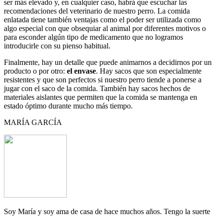
ser más elevado y, en cualquier caso, habrá que escuchar las
recomendaciones del veterinario de nuestro perro. La comida
enlatada tiene también ventajas como el poder ser utilizada como
algo especial con que obsequiar al animal por diferentes motivos o
para esconder algún tipo de medicamento que no logramos
introducirle con su pienso habitual.
Finalmente, hay un detalle que puede animarnos a decidirnos por un
producto o por otro:
el envase
. Hay sacos que son especialmente
resistentes y que son perfectos si nuestro perro tiende a ponerse a
jugar con el saco de la comida. También hay sacos hechos de
materiales aislantes que permiten que la comida se mantenga en
estado óptimo durante mucho más tiempo.
MARÍA GARCÍA
Soy María y soy ama de casa de hace muchos años. Tengo la suerte