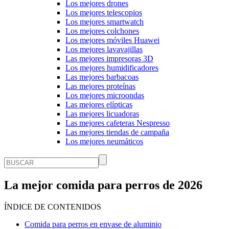
Los mejores drones
Los mejores telescopios
Los mejores smartwatch
Los mejores colchones
Los mejores móviles Huawei
Los mejores lavavajillas
Las mejores impresoras 3D
Los mejores humidificadores
Las mejores barbacoas
Las mejores proteínas
Los mejores microondas
Las mejores elípticas
Las mejores licuadoras
Las mejores cafeteras Nespresso
Las mejores tiendas de campaña
Los mejores neumáticos
La mejor comida para perros de 2026
ÍNDICE DE CONTENIDOS
Comida para perros en envase de aluminio