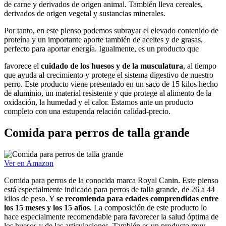
de carne y derivados de origen animal. También lleva cereales,
derivados de origen vegetal y sustancias minerales.
Por tanto, en este pienso podemos subrayar el elevado contenido de
proteína y un importante aporte también de aceites y de grasas,
perfecto para aportar energía. Igualmente, es un producto que
favorece el
cuidado de los huesos y de la musculatura
, al tiempo
que ayuda al crecimiento y protege el sistema digestivo de nuestro
perro. Este producto viene presentado en un saco de 15 kilos hecho
de aluminio, un material resistente y que protege al alimento de la
oxidación, la humedad y el calor. Estamos ante un producto
completo con una estupenda relación calidad-precio.
Comida para perros de talla grande
Ver en Amazon
Comida para perros de la conocida marca Royal Canin. Este pienso
está especialmente indicado para perros de talla grande, de 26 a 44
kilos de peso. Y
se recomienda para edades comprendidas entre
los 15 meses y los 15 años
. La composición de este producto lo
hace especialmente recomendable para favorecer la salud óptima de
los huesos y de las articulaciones. También es un producto muy