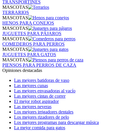
TRANSPORTINES
MASCOTAS
TERRARIOS
MASCOTAS
HENOS PARA CONEJOS
MASCOTAS
JUGUETES PARA PÁJAROS
MASCOTAS
COMEDEROS PARA PERROS
MASCOTAS
JUGUETES PARA GATOS
MASCOTAS
PIENSOS PARA PERROS DE CAZA
Opiniones destacadas
Las mejores batidoras de vaso
Las mejores cunas
Las mejores envasadoras al vacío
Las mejores cintas de correr
El mejor robot aspirador
Las mejores neveras
Los mejores irrigadores dentales
Los mejores rizadores de pelo
Los mejores programas para descargar música
La mejor comida para gatos