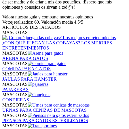
de ser madre y de criar a mis dos pequeños. ¡Espero que mis
opiniones y consejos os sirvan a tod@s!
Valora nuestra guía y comparte nuestras opiniones
Votos realizados:
60
. Valoración media
4.5
/5
ARTÍCULOS DESTACADOS
MASCOTAS
¿CON QUÉ JUEGAN LAS COBAYAS? LOS MEJORES
ENTRETENIMIENTOS
MASCOTAS
ARENA PARA GATOS
MASCOTAS
COMIDA PARA GATOS
MASCOTAS
JAULAS PARA HAMSTER
MASCOTAS
PAJARERAS
MASCOTAS
CONEJERAS
MASCOTAS
URNAS PARA CENIZAS DE MASCOTAS
MASCOTAS
PIENSOS PARA GATOS ESTERILIZADOS
MASCOTAS