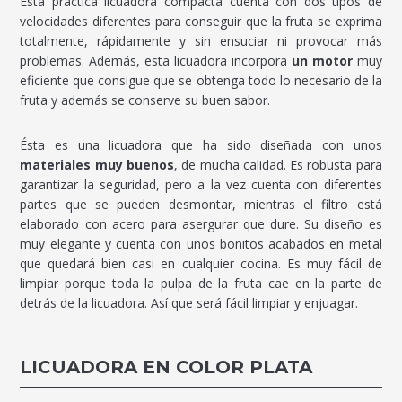
Esta práctica licuadora compacta cuenta con dos tipos de
velocidades diferentes para conseguir que la fruta se exprima
totalmente, rápidamente y sin ensuciar ni provocar más
problemas. Además, esta licuadora incorpora
un motor
muy
eficiente que consigue que se obtenga todo lo necesario de la
fruta y además se conserve su buen sabor.
Ésta es una licuadora que ha sido diseñada con unos
materiales muy buenos
, de mucha calidad. Es robusta para
garantizar la seguridad, pero a la vez cuenta con diferentes
partes que se pueden desmontar, mientras el filtro está
elaborado con acero para asergurar que dure. Su diseño es
muy elegante y cuenta con unos bonitos acabados en metal
que quedará bien casi en cualquier cocina. Es muy fácil de
limpiar porque toda la pulpa de la fruta cae en la parte de
detrás de la licuadora. Así que será fácil limpiar y enjuagar.
LICUADORA EN COLOR PLATA