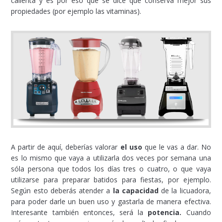
calienta y es por eso que se dice que conserva mejor sus
propiedades (por ejemplo las vitaminas).
A partir de aquí, deberías valorar
el uso
que le vas a dar. No
es lo mismo que vaya a utilizarla dos veces por semana una
sóla persona que todos los días tres o cuatro, o que vaya
utilizarse para preparar batidos para fiestas, por ejemplo.
Según esto deberás atender a
la capacidad
de la licuadora,
para poder darle un buen uso y gastarla de manera efectiva.
Interesante también entonces, será la
potencia.
Cuando