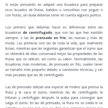
Si estás pensando en adquirir una licuadora para preparar
ricos licuados de frutas, batidos o smoothies con yogurt o
con frutas, sin duda deberías tener en cuenta algunos puntos.
Los primero que deberías hacer es diferenciar entre las
licuadoras
de centrifugado
, que son las que han existido
siempre, o las de
prensado en frío
, las nuevas y más de
moda. Las primeras son las de toda la vida, que realmente
licúan, mientras que las segundas garantizan que el zumo que
se obtendrá de ellas conservará mejor las propiedades de las
frutas que se utilicen, así como su sabor. Normalmente, las
licuadoras más modernas, de prensado en frío, suelen tener
un tamaño más pequeño debido a cuestiones técnicas, y ser
más pesadas que las de centrifugado.
Las de prensado utilizan una especie de molino que prensa la
fruta y le saca el zumo, mientras las de centrifugado la
trituran y centrifugan después la pulpa para conseguir que
salga el zumo. En las de prensado, la fruta no se oxida ni se