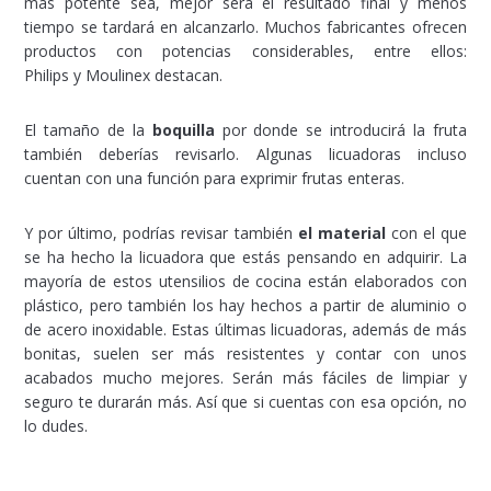
más potente sea, mejor será el resultado final y menos
tiempo se tardará en alcanzarlo. Muchos fabricantes ofrecen
productos con potencias considerables, entre ellos:
Philips y Moulinex destacan.
El tamaño de la
boquilla
por donde se introducirá la fruta
también deberías revisarlo. Algunas licuadoras incluso
cuentan con una función para exprimir frutas enteras.
Y por último, podrías revisar también
el material
con el que
se ha hecho la licuadora que estás pensando en adquirir. La
mayoría de estos utensilios de cocina están elaborados con
plástico, pero también los hay hechos a partir de aluminio o
de acero inoxidable. Estas últimas licuadoras, además de más
bonitas, suelen ser más resistentes y contar con unos
acabados mucho mejores. Serán más fáciles de limpiar y
seguro te durarán más. Así que si cuentas con esa opción, no
lo dudes.