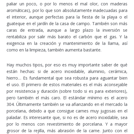
paliar un poco, o por lo menos el mal olor, con maderas
aromáticas), por lo que son absolutamente inadecuadas para
el interior, aunque perfectas para la fiesta de la playa o el
guateque en el jardín de la casa de campo. También son más
caras de entrada, aunque a largo plazo la inversión se
rentabiliza por salir más barato el carbón que el gas. Y la
exigencia en la creación y mantenimiento de la llama, así
como en la limpieza, también aumenta bastante.
Hay muchos tipos, por eso es muy importante saber de qué
están hechas: si de acero inoxidable, aluminio, cerámica,
hierro… Es fundamental que sea robusta para aguantar bien
el uso. El primero de estos materiales es el más aconsejable
por resistencia y duración (sobre todo si es para exteriores),
pero también el más caro. El estándar mínimo es el acero
304. Últimamente también se va afianzando en el mercado la
porcelana, debido a que consigue carnes muy jugosas en el
paladar. Es interesante que, si no es de acero inoxidable, sea
por lo menos con revestimiento de porcelana. Y a mayor
grosor de la rejilla, más abrasión de la carne. Junto con el