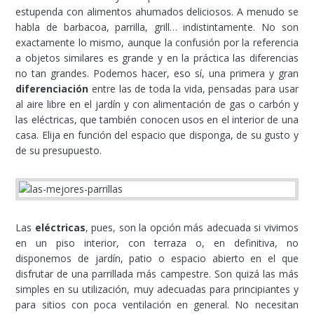
estupenda con alimentos ahumados deliciosos. A menudo se
habla de barbacoa, parrilla, grill… indistintamente. No son
exactamente lo mismo, aunque la confusión por la referencia
a objetos similares es grande y en la práctica las diferencias
no tan grandes. Podemos hacer, eso sí, una primera y gran
diferenciación
entre las de toda la vida, pensadas para usar
al aire libre en el jardín y con alimentación de gas o carbón y
las eléctricas, que también conocen usos en el interior de una
casa. Elija en función del espacio que disponga, de su gusto y
de su presupuesto.
Las
eléctricas
, pues, son la opción más adecuada si vivimos
en un piso interior, con terraza o, en definitiva, no
disponemos de jardín, patio o espacio abierto en el que
disfrutar de una parrillada más campestre. Son quizá las más
simples en su utilización, muy adecuadas para principiantes y
para sitios con poca ventilación en general. No necesitan