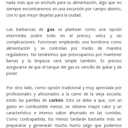
nada más que un enchufe para su alimentación, algo que no
siempre encontraremos en una excursión por campo abierto,
con lo que mejor dejarlas para la ciudad.
Las barbacoas de
gas
se plantean como una opción
intermedia (sobre todo en el precio), veloz y sin
complicaciones. Funcionan empleando una bombona como
alimentación y se controlan por medio de mandos
reguladores. No tendremos que preocuparnos por mantener
llamas y la limpieza será simple también. Es preciso
asegurarse de que el tanque del gas es sencillo de quitar y de
poner.
Por otro lado, como opción tradicional y muy apreciada por
profesionales y aficionados a la carne de la vieja escuela,
están las parrillas de
carbón
. Esto se debe a que, con un
gasto en combustible menor, se obtiene mayor calor y un
característico e intenso sabor ahumado en las comidas.
Como contrapartida, los menús tardarán bastante más en
prepararse y generarán mucho humo (algo que podemos