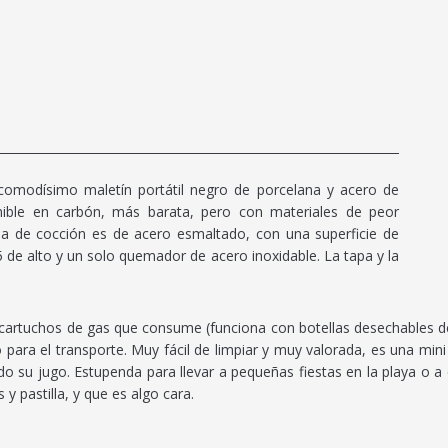
omodísimo maletín portátil negro de porcelana y acero de
ible en carbón, más barata, pero con materiales de peor
rilla de cocción es de acero esmaltado, con una superficie de
 de alto y un solo quemador de acero inoxidable. La tapa y la
cartuchos de gas que consume (funciona con botellas desechables de 
 para el transporte. Muy fácil de limpiar y muy valorada, es una mi
do su jugo. Estupenda para llevar a pequeñas fiestas en la playa o 
y pastilla, y que es algo cara.