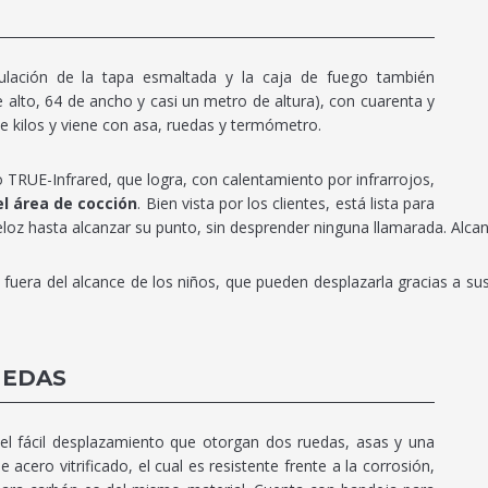
ulación de la tapa esmaltada y la caja de fuego también
alto, 64 de ancho y casi un metro de altura), con cuarenta y
ete kilos y viene con asa, ruedas y termómetro.
 TRUE-Infrared, que logra, con calentamiento por infrarrojos,
l área de cocción
. Bien vista por los clientes, está lista para
eloz hasta alcanzar su punto, sin desprender ninguna llamarada. Alcan
 fuera del alcance de los niños, que pueden desplazarla gracias a sus
UEDAS
l fácil desplazamiento que otorgan dos ruedas, asas y una
acero vitrificado, el cual es resistente frente a la corrosión,