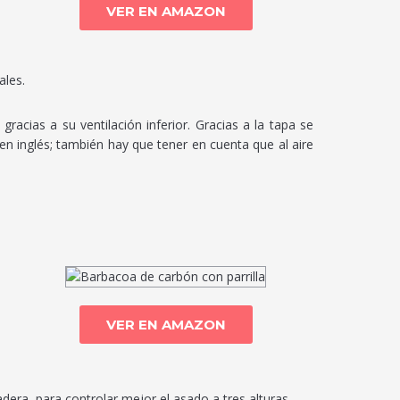
VER EN AMAZON
ales.
acias a su ventilación inferior. Gracias a la tapa se
n inglés; también hay que tener en cuenta que al aire
VER EN AMAZON
adera, para controlar mejor el asado a tres alturas.