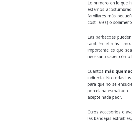
Lo primero en lo que h
estamos acostumbrados
familiares más pequeño
costillares) o solamen
Las barbacoas pueden 
también el más caro.
importante es que sea
necesario saber cómo h
Cuantos
más quemad
indirecta. No todas los
para que no se ensucie
porcelana esmaltada. A
acepte nada peor.
Otros accesorios o ava
las bandejas extraíble