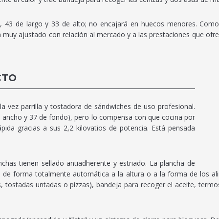
ho, 43 de largo y 33 de alto; no encajará en huecos menores. Como 
tá muy ajustado con relación al mercado y a las prestaciones que of
CTO
 la vez parrilla y tostadora de sándwiches de uso profesional.
e ancho y 37 de fondo), pero lo compensa con que cocina por
da gracias a sus 2,2 kilovatios de potencia. Está pensada
has tienen sellado antiadherente y estriado. La plancha de
ta de forma totalmente automática a la altura o a la forma de los 
tas, tostadas untadas o pizzas), bandeja para recoger el aceite, ter