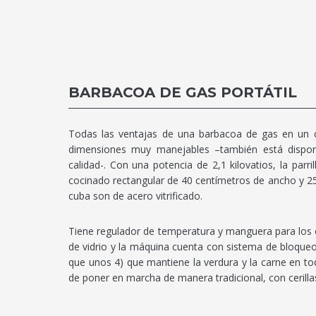
BARBACOA DE GAS PORTÁTIL
Todas las ventajas de una barbacoa de gas en un c
dimensiones muy manejables –también está dispon
calidad-. Con una potencia de 2,1 kilovatios, la par
cocinado rectangular de 40 centímetros de ancho y 25
cuba son de acero vitrificado.
Tiene regulador de temperatura y manguera para los 
de vidrio y la máquina cuenta con sistema de bloqueo
que unos 4) que mantiene la verdura y la carne en to
de poner en marcha de manera tradicional, con cerillas 