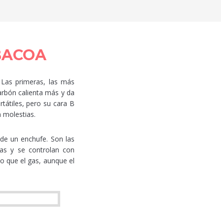
BACOA
 Las primeras, las más
arbón calienta más y da
átiles, pero su cara B
 molestias.
 de un enchufe. Son las
as y se controlan con
to que el gas, aunque el