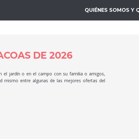
s Mejores.top
QUIÉNES SOMOS Y 
ACOAS DE 2026
en el jardín o en el campo con su familia o amigos,
ed mismo entre algunas de las mejores ofertas del