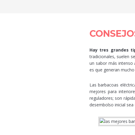
CONSEJO
Hay tres grandes ti
tradicionales, suelen 
un sabor más intenso 
es que generan mucho h
Las barbacoas eléctric
mejores para interio
reguladores; son rápida
desembolso inicial sea