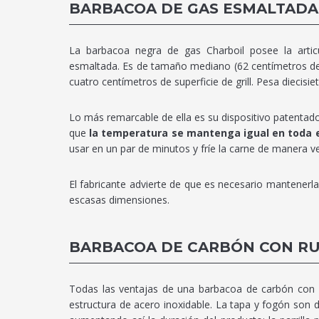
BARBACOA DE GAS ESMALTADA
La barbacoa negra de gas Charboil posee la artic
esmaltada. Es de tamaño mediano (62 centímetros de 
cuatro centímetros de superficie de grill. Pesa diecisi
Lo más remarcable de ella es su dispositivo patentado
que
la temperatura se mantenga igual en toda e
usar en un par de minutos y fríe la carne de manera v
El fabricante advierte de que es necesario mantenerla
escasas dimensiones.
BARBACOA DE CARBÓN CON R
Todas las ventajas de una barbacoa de carbón con e
estructura de acero inoxidable. La tapa y fogón son de 