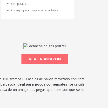
Comparativa
Consejos para comprar una barbacoa
VER EN AMAZON
450 gramos). El asa es de nailon reforzado con fibra
ni barbacoa
ideal para pocos comensales
(se calcula
a casa de un amigo. Las pegas que tiene son que se ha