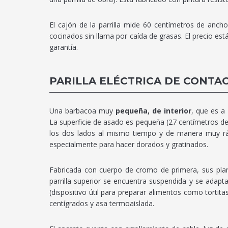
El cajón de la parrilla mide 60 centímetros de anc
cocinados sin llama por caída de grasas. El precio es
garantía.
PARILLA ELÉCTRICA DE CONTA
Una barbacoa muy
pequeña, de interior
, que es a
La superficie de asado es pequeña (27 centímetros d
los dos lados al mismo tiempo y de manera muy rápi
especialmente para hacer dorados y gratinados.
Fabricada con cuerpo de cromo de primera, sus planc
parrilla superior se encuentra suspendida y se adap
(dispositivo útil para preparar alimentos como torti
centígrados y asa termoaislada.