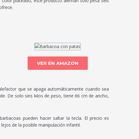
e color plateado, este producto alemán solo pesa seis
ofrece.
VER EN AMAZON
o calefactor que se apaga automáticamente cuando sea
de. De solo seis kilos de peso, tiene 66 cm de ancho,
arbacoas pueden hacer saltar la tecla. El precio es
ejos de la posible manipulación infantil.