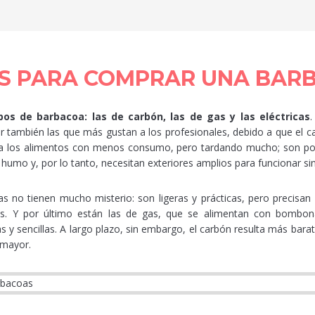
S PARA COMPRAR UNA BAR
pos de barbacoa: las de carbón, las de gas y las eléctricas
.
ser también las que más gustan a los profesionales, debido a que el c
a los alimentos con menos consumo, pero tardando mucho; son port
umo y, por lo tanto, necesitan exteriores amplios para funcionar sin
as no tienen mucho misterio: son ligeras y prácticas, pero precisan
res. Y por último están las de gas, que se alimentan con bombon
s y sencillas. A largo plazo, sin embargo, el carbón resulta más bara
 mayor.