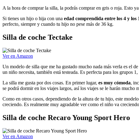
A la hora de comprar la silla, la podrás comprar en gris o roja. Esto y
Si tienes un hijo o hija con una
edad comprendida entre los 4 y los 
perfecto, siempre y cuando tu hijo no pese más de 36 kg.
Silla de coche Tectake
Ver en Amazon
Un modelo de silla que me ha gustado mucho nada más verla es el de l
un niño necesita, también está testeada. Es perfecta para los grupos 1
La silla me gusta por dos cosas. En primer lugar,
es muy cómoda
, in
se podrá dormir en los viajes largos, así los viajes se le harán much
Como en otros casos, dependiendo de la altura de tu hijo, este modelo 
creciendo. Es realmente muy agradable ver como el niño va creciendo
Silla de coche Recaro Young Sport Hero
Ver en Amazon