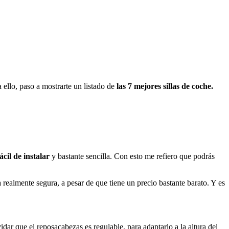
 ello, paso a mostrarte un listado de
las 7 mejores sillas de coche.
ácil de instalar
y bastante sencilla. Con esto me refiero que podrás
la realmente segura, a pesar de que tiene un precio bastante barato. Y es
dar que el reposacabezas es regulable, para adaptarlo a la altura del