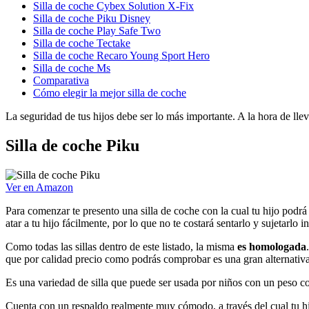
Silla de coche Cybex Solution X-Fix
Silla de coche Piku Disney
Silla de coche Play Safe Two
Silla de coche Tectake
Silla de coche Recaro Young Sport Hero
Silla de coche Ms
Comparativa
Cómo elegir la mejor silla de coche
La seguridad de tus hijos debe ser lo más importante. A la hora de llev
Silla de coche Piku
Ver en Amazon
Para comenzar te presento una silla de coche con la cual tu hijo podrá
atar a tu hijo fácilmente, por lo que no te costará sentarlo y sujetarlo in
Como todas las sillas dentro de este listado, la misma
es homologada
que por calidad precio como podrás comprobar es una gran alternativa
Es una variedad de silla que puede ser usada por niños con un peso 
Cuenta con un respaldo realmente muy cómodo, a través del cual tu hijo