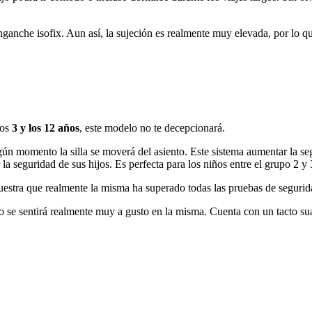
anche isofix. Aun así, la sujeción es realmente muy elevada, por lo que
los
3 y los 12 años
, este modelo no te decepcionará.
gún momento la silla se moverá del asiento. Este sistema aumentar la se
a seguridad de sus hijos. Es perfecta para los niños entre el grupo 2 y 
uestra que realmente la misma ha superado todas las pruebas de segurid
o se sentirá realmente muy a gusto en la misma. Cuenta con un tacto sua