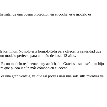
 disfrutar de una buena protección en el coche, este modelo es
e los niños. No solo está homologada para ofrecer la seguridad que
s un modelo perfecto para un niño de hasta 12 años.
. Es un modelo realmente muy acolchado. Gracias a su diseño, tu hijo
ara que pueda ir aún más cómodo en el coche.
es una gran ventaja, ya que así podrás usar una sola silla mientras va