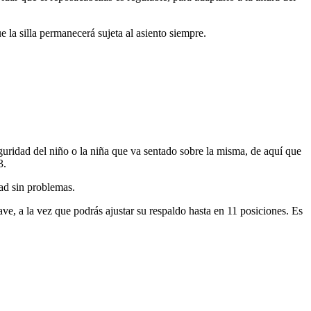
 la silla permanecerá sujeta al asiento siempre.
guridad del niño o la niña que va sentado sobre la misma, de aquí que
3.
ad sin problemas.
ve, a la vez que podrás ajustar su respaldo hasta en 11 posiciones. Es