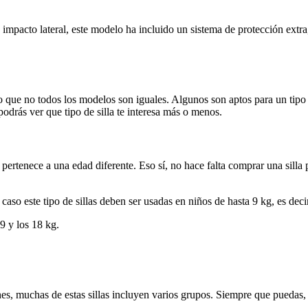
n impacto lateral, este modelo ha incluido un sistema de protección extr
aro que no todos los modelos son iguales. Algunos son aptos para un tipo
podrás ver que tipo de silla te interesa más o menos.
 pertenece a una edad diferente. Eso sí, no hace falta comprar una silla
caso este tipo de sillas deben ser usadas en niños de hasta 9 kg, es decir
9 y los 18 kg.
, muchas de estas sillas incluyen varios grupos. Siempre que puedas, ap