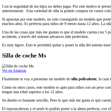
Con la seguridad de tus hijos no debes jugar. Por este motivo te prese
anteriormente. Esta variedad de silla la podrás comprar en varios colo
Si apuestas por este modelo, no solo conseguirás un modelo que protege
muchos años. Es perfecta para niños de 9 meses hasta 12 años. La silla
Una de las cosas que más me gustan es que el modelo cuenta con 5 punt
accidente, a través del sistema advances side protection.
Es muy ligero. Esto te permitirá quitar y poner la silla del asiento tr
Silla de coche Ms
Ver en Amazon
Finalmente te voy a presentar un modelo de
silla polivalente
, la cual
Como en otros casos, este modelo es apto para niños con un peso comp
tengan una edad superior a los 12 años.
Su diseño es bastante sencillo. Pero lo que más me gusta es que cuent
El reposacabezas y el arnés lo podrás poner a la altura perfecta, co