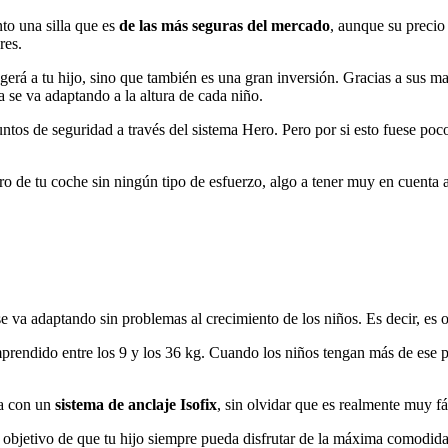
nto una silla que es
de las más seguras del mercado
, aunque su precio
res.
rá a tu hijo, sino que también es una gran inversión. Gracias a sus mate
 se va adaptando a la altura de cada niño.
os de seguridad a través del sistema Hero. Pero por si esto fuese poco
asero de tu coche sin ningún tipo de esfuerzo, algo a tener muy en cuenta 
 se va adaptando sin problemas al crecimiento de los niños. Es decir, es
rendido entre los 9 y los 36 kg. Cuando los niños tengan más de ese p
a con un
sistema de anclaje Isofix
, sin olvidar que es realmente muy fá
n el objetivo de que tu hijo siempre pueda disfrutar de la máxima comod