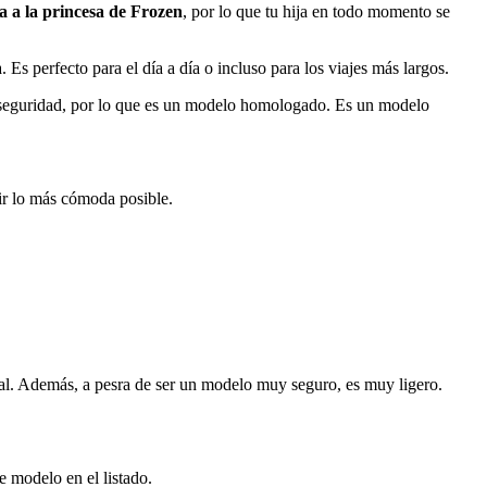
ra a la princesa de Frozen
, por lo que tu hija en todo momento se
Es perfecto para el día a día o incluso para los viajes más largos.
 de seguridad, por lo que es un modelo homologado. Es un modelo
ir lo más cómoda posible.
ral. Además, a pesra de ser un modelo muy seguro, es muy ligero.
 modelo en el listado.