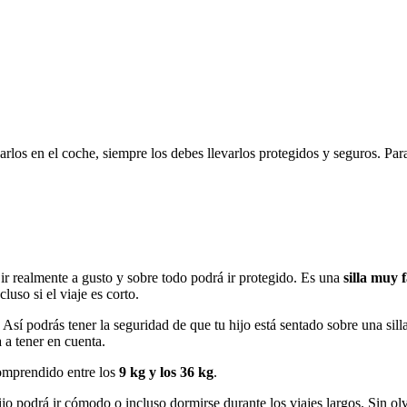
arlos en el coche, siempre los debes llevarlos protegidos y seguros. Para
 ir realmente a gusto y sobre todo podrá ir protegido. Es una
silla muy f
cluso si el viaje es corto.
. Así podrás tener la seguridad de que tu hijo está sentado sobre una sil
 a tener en cuenta.
comprendido entre los
9 kg y los 36 kg
.
 podrá ir cómodo o incluso dormirse durante los viajes largos. Sin olvi