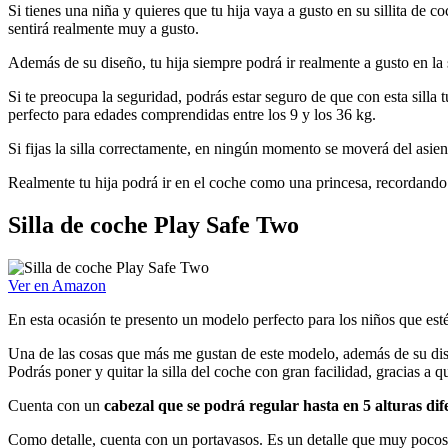
Si tienes una niña y quieres que tu hija vaya a gusto en su sillita de 
sentirá realmente muy a gusto.
Además de su diseño, tu hija siempre podrá ir realmente a gusto en la 
Si te preocupa la seguridad, podrás estar seguro de que con esta sill
perfecto para edades comprendidas entre los 9 y los 36 kg.
Si fijas la silla correctamente, en ningún momento se moverá del asient
Realmente tu hija podrá ir en el coche como una princesa, recordando
Silla de coche Play Safe Two
Ver en Amazon
En esta ocasión te presento un modelo perfecto para los niños que est
Una de las cosas que más me gustan de este modelo, además de su dise
Podrás poner y quitar la silla del coche con gran facilidad, gracias a
Cuenta con un
cabezal que se podrá regular hasta en 5 alturas dif
Como detalle, cuenta con un portavasos. Es un detalle que muy pocos 