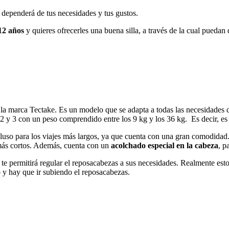
a dependerá de tus necesidades y tus gustos.
12 años
y quieres ofrecerles una buena silla, a través de la cual puedan
a marca Tectake. Es un modelo que se adapta a todas las necesidades d
, 2 y 3 con un peso comprendido entre los 9 kg y los 36 kg. Es decir, e
cluso para los viajes más largos, ya que cuenta con una gran comodidad
o más cortos. Además, cuenta con un
acolchado especial en la cabeza
, p
te permitirá regular el reposacabezas a sus necesidades. Realmente esto 
 y hay que ir subiendo el reposacabezas.