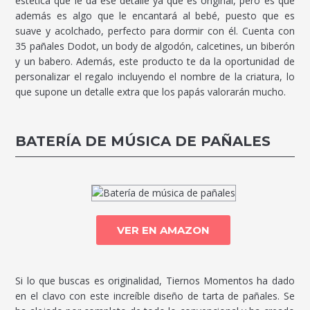
estética que le da ese detalle ya que es original, pero es que
además es algo que le encantará al bebé, puesto que es
suave y acolchado, perfecto para dormir con él. Cuenta con
35 pañales Dodot, un body de algodón, calcetines, un biberón
y un babero. Además, este producto te da la oportunidad de
personalizar el regalo incluyendo el nombre de la criatura, lo
que supone un detalle extra que los papás valorarán mucho.
BATERÍA DE MÚSICA DE PAÑALES
VER EN AMAZON
Si lo que buscas es originalidad, Tiernos Momentos ha dado
en el clavo con este increíble diseño de tarta de pañales. Se