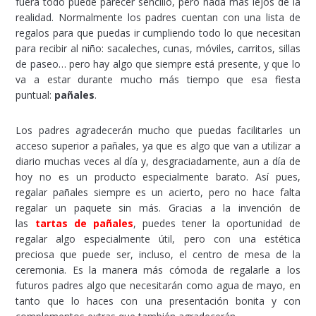
fuera todo puede parecer sencillo, pero nada más lejos de la
realidad. Normalmente los padres cuentan con una lista de
regalos para que puedas ir cumpliendo todo lo que necesitan
para recibir al niño: sacaleches, cunas, móviles, carritos, sillas
de paseo… pero hay algo que siempre está presente, y que lo
va a estar durante mucho más tiempo que esa fiesta
puntual:
pañales
.
Los padres agradecerán mucho que puedas facilitarles un
acceso superior a pañales, ya que es algo que van a utilizar a
diario muchas veces al día y, desgraciadamente, aun a día de
hoy no es un producto especialmente barato. Así pues,
regalar pañales siempre es un acierto, pero no hace falta
regalar un paquete sin más. Gracias a la invención de
las
tartas de pañales
, puedes tener la oportunidad de
regalar algo especialmente útil, pero con una estética
preciosa que puede ser, incluso, el centro de mesa de la
ceremonia. Es la manera más cómoda de regalarle a los
futuros padres algo que necesitarán como agua de mayo, en
tanto que lo haces con una presentación bonita y con