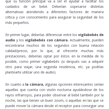
que su función principal va a ser el ayudar a facilitar los
cuidados de un bebé. Deberían sopesarse distintas
alternativas atendiendo a diferentes factores de manera
crítica y con conocimiento para asegurar la seguridad de los
más pequeños.
En primer lugar, deberías diferenciar entre los
vigilabebés de
audio
y los
vigilabebés con cámara.
Actualmente, pueden
encontrarse muchos de los segundos con buena relación
calidad/precio, por lo que, al ofrecerte muchas más
prestaciones, deberías optar por éstos en la medida de lo
posible, como primer vigilabebés (si después vas a adquirir
otro para viajar, una segunda residencia, etc. ya podrías
plantearte utilizar uno de audio).
En cuanto a
la cámara,
algunas opciones interesantes serían
aquellas que cuenta con visión nocturna ayudándose de los
rayos infrarrojos, para poder observar al bebé también por la
noche, las que tienen un buen zoom, o aquellas en las que se
puede mover la cámara desde el receptor para conseguir una