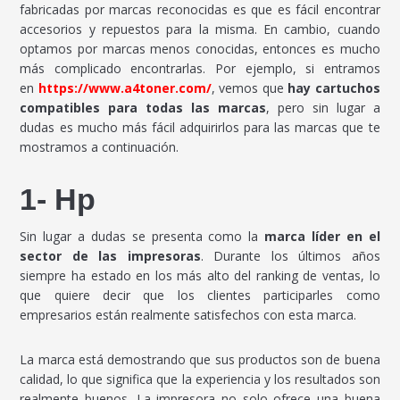
fabricadas por marcas reconocidas es que es fácil encontrar
accesorios y repuestos para la misma. En cambio, cuando
optamos por marcas menos conocidas, entonces es mucho
más complicado encontrarlas. Por ejemplo, si entramos
en
https://www.a4toner.com/
, vemos que
hay cartuchos
compatibles para todas las marcas
, pero sin lugar a
dudas es mucho más fácil adquirirlos para las marcas que te
mostramos a continuación.
1- Hp
Sin lugar a dudas se presenta como la
marca líder en el
sector de las impresoras
. Durante los últimos años
siempre ha estado en los más alto del ranking de ventas, lo
que quiere decir que los clientes participarles como
empresarios están realmente satisfechos con esta marca.
La marca está demostrando que sus productos son de buena
calidad, lo que significa que la experiencia y los resultados son
realmente buenos. La impresora no solo ofrece una buena