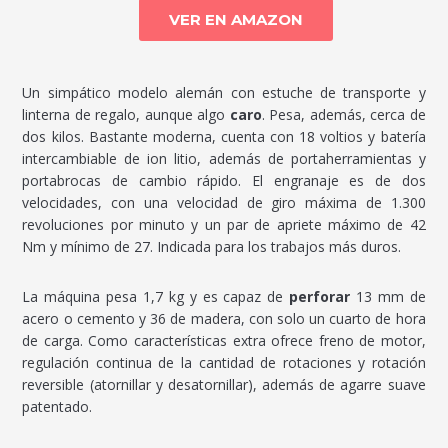
VER EN AMAZON
Un simpático modelo alemán con estuche de transporte y
linterna de regalo, aunque algo
caro
. Pesa, además, cerca de
dos kilos. Bastante moderna, cuenta con 18 voltios y batería
intercambiable de ion litio, además de portaherramientas y
portabrocas de cambio rápido. El engranaje es de dos
velocidades, con una velocidad de giro máxima de 1.300
revoluciones por minuto y un par de apriete máximo de 42
Nm y mínimo de 27. Indicada para los trabajos más duros.
La máquina pesa 1,7 kg y es capaz de
perforar
13 mm de
acero o cemento y 36 de madera, con solo un cuarto de hora
de carga. Como características extra ofrece freno de motor,
regulación continua de la cantidad de rotaciones y rotación
reversible (atornillar y desatornillar), además de agarre suave
patentado.