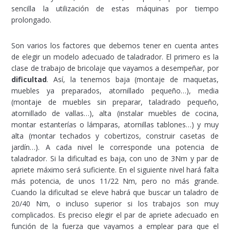
sencilla la utilización de estas máquinas por tiempo
prolongado.
Son varios los factores que debemos tener en cuenta antes
de elegir un modelo adecuado de taladrador. El primero es la
clase de trabajo de bricolaje que vayamos a desempeñar, por
dificultad
. Así, la tenemos baja (montaje de maquetas,
muebles ya preparados, atornillado pequeño…), media
(montaje de muebles sin preparar, taladrado pequeño,
atornillado de vallas…), alta (instalar muebles de cocina,
montar estanterías o lámparas, atornillas tablones…) y muy
alta (montar techados y cobertizos, construir casetas de
jardín…). A cada nivel le corresponde una potencia de
taladrador. Si la dificultad es baja, con uno de 3Nm y par de
apriete máximo será suficiente. En el siguiente nivel hará falta
más potencia, de unos 11/22 Nm, pero no más grande.
Cuando la dificultad se eleve habrá que buscar un taladro de
20/40 Nm, o incluso superior si los trabajos son muy
complicados. Es preciso elegir el par de apriete adecuado en
función de la fuerza que vayamos a emplear para que el