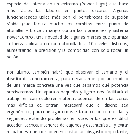
especie de linterna en un extremo (Power Light) que hace
más fáciles las labores en puntos oscuros. Algunas
funcionalidades útiles más son el portabrocas de sujeción
rápida (que facilita mucho los cambios entre punta de
atornillar y broca), mango contra las vibraciones y sistema
PowerControl, una novedad de algunas marcas que optimiza
la fuerza aplicada en cada atornillado a 10 niveles distintos,
aumentando la precisión y la comodidad con solo tocar un
botón.
Por último, también habrá que observar el tamaño y el
diseño
de la herramienta, para decantarnos por un modelo
de una marca concreta una vez que sepamos qué potencia
precisaremos. Un aparato pequeño y ligero nos facilitará el
trabajo en casi cualquier material, además de en las zonas
más difíciles de entrar. Interesará que el diseño sea
ergonómico, para que agarremos el taladro con comodidad y
seguridad, evitando problemas en sitios a los que es difícil
acceder (techos, interiores de cajones y estanterías…) y evitar
resbalones que nos pueden costar un disgusto importante,