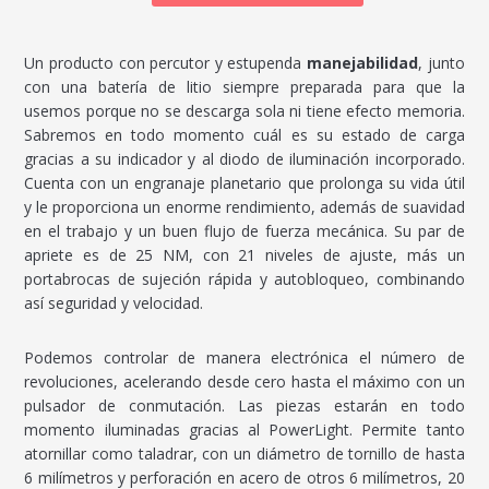
Un producto con percutor y estupenda
manejabilidad
, junto
con una batería de litio siempre preparada para que la
usemos porque no se descarga sola ni tiene efecto memoria.
Sabremos en todo momento cuál es su estado de carga
gracias a su indicador y al diodo de iluminación incorporado.
Cuenta con un engranaje planetario que prolonga su vida útil
y le proporciona un enorme rendimiento, además de suavidad
en el trabajo y un buen flujo de fuerza mecánica. Su par de
apriete es de 25 NM, con 21 niveles de ajuste, más un
portabrocas de sujeción rápida y autobloqueo, combinando
así seguridad y velocidad.
Podemos controlar de manera electrónica el número de
revoluciones, acelerando desde cero hasta el máximo con un
pulsador de conmutación. Las piezas estarán en todo
momento iluminadas gracias al PowerLight. Permite tanto
atornillar como taladrar, con un diámetro de tornillo de hasta
6 milímetros y perforación en acero de otros 6 milímetros, 20