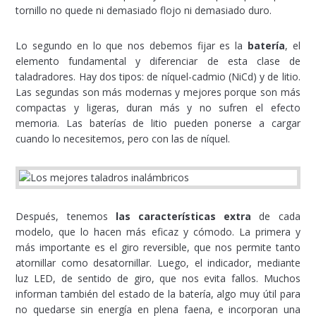
tornillo no quede ni demasiado flojo ni demasiado duro.
Lo segundo en lo que nos debemos fijar es la
batería
, el
elemento fundamental y diferenciar de esta clase de
taladradores. Hay dos tipos: de níquel-cadmio (NiCd) y de litio.
Las segundas son más modernas y mejores porque son más
compactas y ligeras, duran más y no sufren el efecto
memoria. Las baterías de litio pueden ponerse a cargar
cuando lo necesitemos, pero con las de níquel.
Después, tenemos
las características extra
de cada
modelo, que lo hacen más eficaz y cómodo. La primera y
más importante es el giro reversible, que nos permite tanto
atornillar como desatornillar. Luego, el indicador, mediante
luz LED, de sentido de giro, que nos evita fallos. Muchos
informan también del estado de la batería, algo muy útil para
no quedarse sin energía en plena faena, e incorporan una