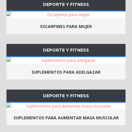
DEPORTE Y FITNESS
ESCARPINES PARA MUJER
DEPORTE Y FITNESS
SUPLEMENTOS PARA ADELGAZAR
DEPORTE Y FITNESS
SUPLEMENTOS PARA AUMENTAR MASA MUSCULAR