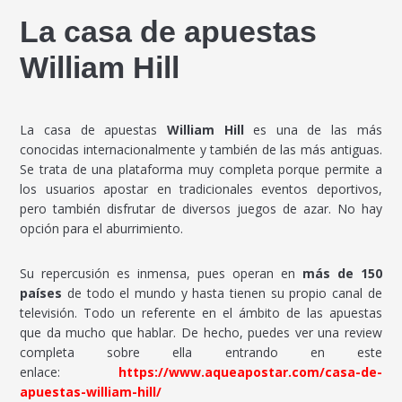
La casa de apuestas
William Hill
La casa de apuestas
William Hill
es una de las más
conocidas internacionalmente y también de las más antiguas.
Se trata de una plataforma muy completa porque permite a
los usuarios apostar en tradicionales eventos deportivos,
pero también disfrutar de diversos juegos de azar. No hay
opción para el aburrimiento.
Su repercusión es inmensa, pues operan en
más de 150
países
de todo el mundo y hasta tienen su propio canal de
televisión. Todo un referente en el ámbito de las apuestas
que da mucho que hablar. De hecho, puedes ver una review
completa sobre ella entrando en este
enlace:
https://www.aqueapostar.com/casa-de-
apuestas-william-hill/