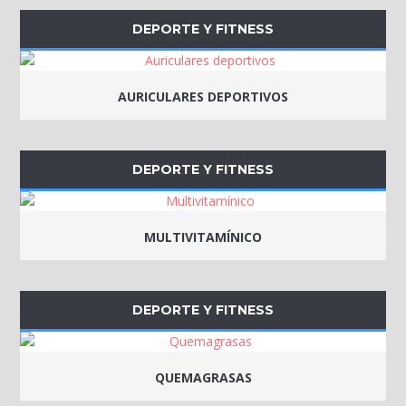
DEPORTE Y FITNESS
AURICULARES DEPORTIVOS
DEPORTE Y FITNESS
MULTIVITAMÍNICO
DEPORTE Y FITNESS
QUEMAGRASAS