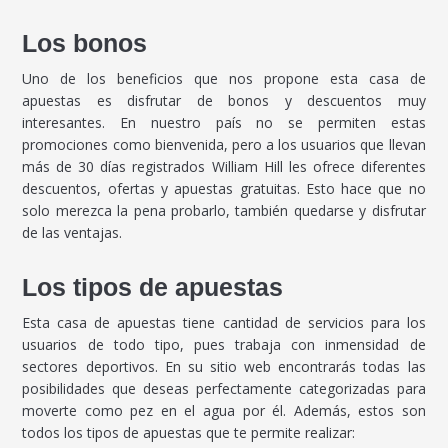
Los bonos
Uno de los beneficios que nos propone esta casa de
apuestas es disfrutar de bonos y descuentos muy
interesantes. En nuestro país no se permiten estas
promociones como bienvenida, pero a los usuarios que llevan
más de 30 días registrados William Hill les ofrece diferentes
descuentos, ofertas y apuestas gratuitas. Esto hace que no
solo merezca la pena probarlo, también quedarse y disfrutar
de las ventajas.
Los tipos de apuestas
Esta casa de apuestas tiene cantidad de servicios para los
usuarios de todo tipo, pues trabaja con inmensidad de
sectores deportivos. En su sitio web encontrarás todas las
posibilidades que deseas perfectamente categorizadas para
moverte como pez en el agua por él. Además, estos son
todos los tipos de apuestas que te permite realizar: