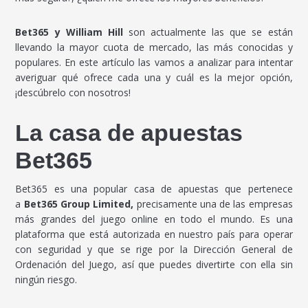
Bet365 y William Hill
son actualmente las que se están
llevando la mayor cuota de mercado, las más conocidas y
populares. En este artículo las vamos a analizar para intentar
averiguar qué ofrece cada una y cuál es la mejor opción,
¡descúbrelo con nosotros!
La casa de apuestas
Bet365
Bet365 es una popular casa de apuestas que pertenece
a
Bet365 Group Limited,
precisamente una de las empresas
más grandes del juego online en todo el mundo. Es una
plataforma que está autorizada en nuestro país para operar
con seguridad y que se rige por la Dirección General de
Ordenación del Juego, así que puedes divertirte con ella sin
ningún riesgo.