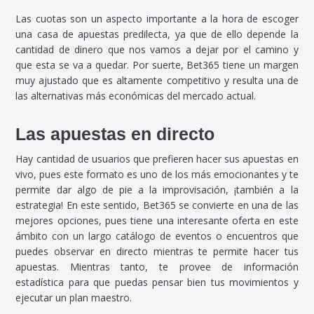
Las cuotas son un aspecto importante a la hora de escoger
una casa de apuestas predilecta, ya que de ello depende la
cantidad de dinero que nos vamos a dejar por el camino y
que esta se va a quedar. Por suerte, Bet365 tiene un margen
muy ajustado que es altamente competitivo y resulta una de
las alternativas más económicas del mercado actual.
Las apuestas en directo
Hay cantidad de usuarios que prefieren hacer sus apuestas en
vivo, pues este formato es uno de los más emocionantes y te
permite dar algo de pie a la improvisación, ¡también a la
estrategia! En este sentido, Bet365 se convierte en una de las
mejores opciones, pues tiene una interesante oferta en este
ámbito con un largo catálogo de eventos o encuentros que
puedes observar en directo mientras te permite hacer tus
apuestas. Mientras tanto, te provee de información
estadística para que puedas pensar bien tus movimientos y
ejecutar un plan maestro.