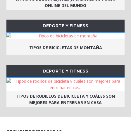
ONLINE DEL MUNDO
DEPORTE Y FITNESS
TIPOS DE BICICLETAS DE MONTAÑA
DEPORTE Y FITNESS
TIPOS DE RODILLOS DE BICICLETA Y CUÁLES SON
MEJORES PARA ENTRENAR EN CASA