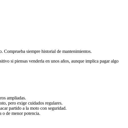
do. Comprueba siempre historial de mantenimientos.
itivo si piensas venderla en unos años, aunque implica pagar algo
eros ampliadas.
sto, pero exige cuidados regulares.
sacar partido a la moto con seguridad.
a o de menor potencia.