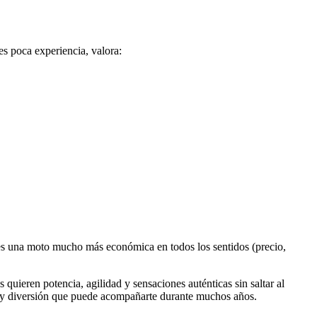
s poca experiencia, valora:
eres una moto mucho más económica en todos los sentidos (precio,
ieren potencia, agilidad y sensaciones auténticas sin saltar al
lina y diversión que puede acompañarte durante muchos años.