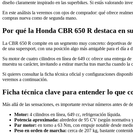
diseño claramente inspirado en las superbikes. Si estás valorando inve
En este análisis la veremos con ojos de comprador: qué ofrece realmente
compras nueva como de segunda mano.
Por qué la Honda CBR 650 R destaca en su
La CBR 650 R compite en un segmento muy concreto: deportivas de med
de una supersport, con una posición algo más amigable para el día a d
Su motor de cuatro cilindros en línea de 649 cc ofrece una entrega de 
muestra su carácter, invitando a estirar marcha tras marcha cuando la c
Si quieres consultar la ficha técnica oficial y configuraciones disponi
veremos a continuación.
Ficha técnica clave para entender lo que 
Más allá de las sensaciones, es importante revisar números antes de de
Motor:
4 cilindros en línea, 649 cc, refrigeración líquida.
Potencia aproximada:
alrededor de 95 CV (según normativa y
Par motor:
en torno a 63 Nm, con empuje notable desde medi
Peso en orden de marcha:
cerca de 207 kg, bastante contenid