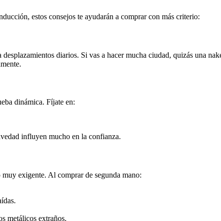
nducción, estos consejos te ayudarán a comprar con más criterio:
 desplazamientos diarios. Si vas a hacer mucha ciudad, quizás una naked
amente.
ueba dinámica. Fíjate en:
ravedad influyen mucho en la confianza.
o muy exigente. Al comprar de segunda mano:
aídas.
os metálicos extraños.