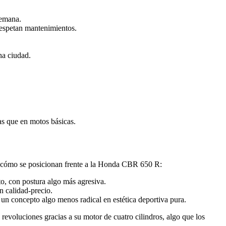
semana.
respetan mantenimientos.
ha ciudad.
as que en motos básicas.
ta y cómo se posicionan frente a la Honda CBR 650 R:
to, con postura algo más agresiva.
n calidad-precio.
 un concepto algo menos radical en estética deportiva pura.
revoluciones gracias a su motor de cuatro cilindros, algo que los