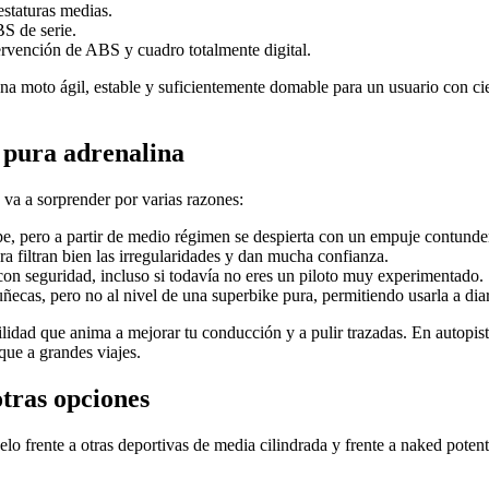
staturas medias.
BS de serie.
rvención de ABS y cuadro totalmente digital.
a moto ágil, estable y suficientemente domable para un usuario con cier
 pura adrenalina
 va a sorprender por varias razones:
pe, pero a partir de medio régimen se despierta con un empuje contunde
ra filtran bien las irregularidades y dan mucha confianza.
on seguridad, incluso si todavía no eres un piloto muy experimentado.
ñecas, pero no al nivel de una superbike pura, permitiendo usarla a dia
ilidad que anima a mejorar tu conducción y a pulir trazadas. En autopist
 que a grandes viajes.
tras opciones
lo frente a otras deportivas de media cilindrada y frente a naked poten