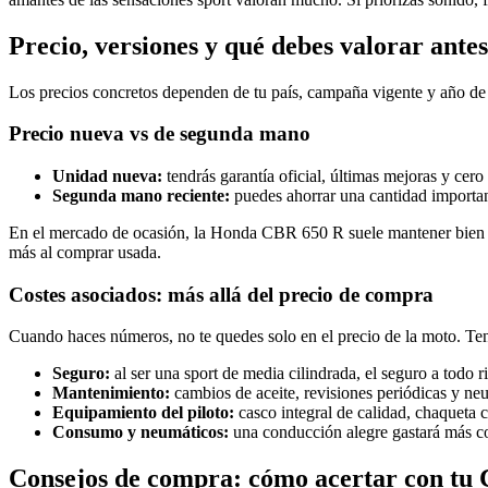
Precio, versiones y qué debes valorar ante
Los precios concretos dependen de tu país, campaña vigente y año de f
Precio nueva vs de segunda mano
Unidad nueva:
tendrás garantía oficial, últimas mejoras y cero
Segunda mano reciente:
puedes ahorrar una cantidad importan
En el mercado de ocasión, la Honda CBR 650 R suele mantener bien su 
más al comprar usada.
Costes asociados: más allá del precio de compra
Cuando haces números, no te quedes solo en el precio de la moto. Ten
Seguro:
al ser una sport de media cilindrada, el seguro a todo 
Mantenimiento:
cambios de aceite, revisiones periódicas y neu
Equipamiento del piloto:
casco integral de calidad, chaqueta c
Consumo y neumáticos:
una conducción alegre gastará más co
Consejos de compra: cómo acertar con tu