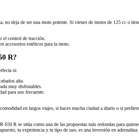
 no deja de ser una moto potente. Si vienes de motos de 125 cc o tiene
el control de tracción.
n accesorios estéticos para la moto.
50 R?
fecta si:
abados alta.
rada muy disfrutables.
lidad para uso frecuente.
a comodidad en largos viajes, si haces mucha ciudad a diario o si prefi
 650 R se sitúa como una de las propuestas más redondas para quienes qu
resupuesto, tu experiencia y tu tipo de uso, es una inversión en adrena