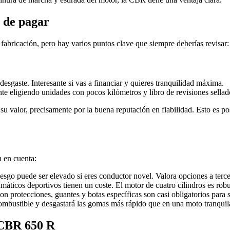
s de pagar
abricación, pero hay varios puntos clave que siempre deberías revisar:
 desgaste. Interesante si vas a financiar y quieres tranquilidad máxima.
te eligiendo unidades con pocos kilómetros y libro de revisiones sella
valor, precisamente por la buena reputación en fiabilidad. Esto es pos
 en cuenta:
riesgo puede ser elevado si eres conductor novel. Valora opciones a terc
máticos deportivos tienen un coste. El motor de cuatro cilindros es robu
on protecciones, guantes y botas específicas son casi obligatorios para 
mbustible y desgastará las gomas más rápido que en una moto tranquil
 CBR 650 R