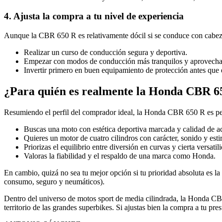
4. Ajusta la compra a tu nivel de experiencia
Aunque la CBR 650 R es relativamente dócil si se conduce con cabeza,
Realizar un curso de conducción segura y deportiva.
Empezar con modos de conducción más tranquilos y aprovechar 
Invertir primero en buen equipamiento de protección antes que e
¿Para quién es realmente la Honda CBR 6
Resumiendo el perfil del comprador ideal, la Honda CBR 650 R es per
Buscas una moto con estética deportiva marcada y calidad de ac
Quieres un motor de cuatro cilindros con carácter, sonido y esti
Priorizas el equilibrio entre diversión en curvas y cierta versati
Valoras la fiabilidad y el respaldo de una marca como Honda.
En cambio, quizá no sea tu mejor opción si tu prioridad absoluta es l
consumo, seguro y neumáticos).
Dentro del universo de motos sport de media cilindrada, la Honda CBR
territorio de las grandes superbikes. Si ajustas bien la compra a tu p