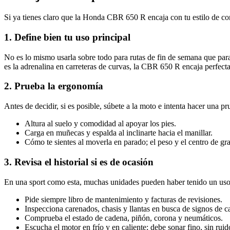
Si ya tienes claro que la Honda CBR 650 R encaja con tu estilo de co
1. Define bien tu uso principal
No es lo mismo usarla sobre todo para rutas de fin de semana que para
es la adrenalina en carreteras de curvas, la CBR 650 R encaja perfect
2. Prueba la ergonomía
Antes de decidir, si es posible, súbete a la moto e intenta hacer una pr
Altura al suelo y comodidad al apoyar los pies.
Carga en muñecas y espalda al inclinarte hacia el manillar.
Cómo te sientes al moverla en parado; el peso y el centro de g
3. Revisa el historial si es de ocasión
En una sport como esta, muchas unidades pueden haber tenido un us
Pide siempre libro de mantenimiento y facturas de revisiones.
Inspecciona carenados, chasis y llantas en busca de signos de c
Comprueba el estado de cadena, piñón, corona y neumáticos.
Escucha el motor en frío y en caliente; debe sonar fino, sin ruid