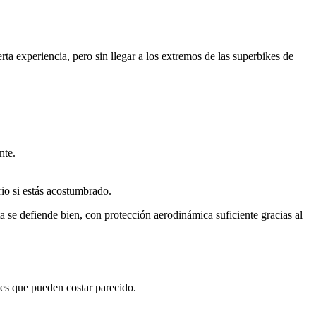
ta experiencia, pero sin llegar a los extremos de las superbikes de
nte.
rio si estás acostumbrado.
a se defiende bien, con protección aerodinámica suficiente gracias al
tes que pueden costar parecido.