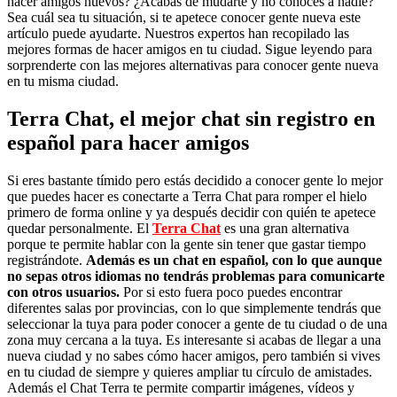
hacer amigos nuevos? ¿Acabas de mudarte y no conoces a nadie?
Sea cuál sea tu situación, si te apetece conocer gente nueva este
artículo puede ayudarte. Nuestros expertos han recopilado las
mejores formas de hacer amigos en tu ciudad. Sigue leyendo para
sorprenderte con las mejores alternativas para conocer gente nueva
en tu misma ciudad.
Terra Chat, el mejor chat sin registro en
español para hacer amigos
Si eres bastante tímido pero estás decidido a conocer gente lo mejor
que puedes hacer es conectarte a Terra Chat para romper el hielo
primero de forma online y ya después decidir con quién te apetece
quedar personalmente. El
Terra Chat
es una gran alternativa
porque te permite hablar con la gente sin tener que gastar tiempo
registrándote.
Además es un chat en español, con lo que aunque
no sepas otros idiomas no tendrás problemas para comunicarte
con otros usuarios.
Por si esto fuera poco puedes encontrar
diferentes salas por provincias, con lo que simplemente tendrás que
seleccionar la tuya para poder conocer a gente de tu ciudad o de una
zona muy cercana a la tuya. Es interesante si acabas de llegar a una
nueva ciudad y no sabes cómo hacer amigos, pero también si vives
en tu ciudad de siempre y quieres ampliar tu círculo de amistades.
Además el Chat Terra te permite compartir imágenes, vídeos y