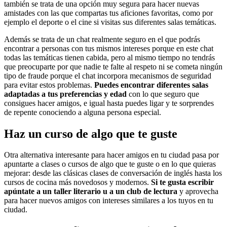
también se trata de una opción muy segura para hacer nuevas
amistades con las que compartas tus aficiones favoritas, como por
ejemplo el deporte o el cine si visitas sus diferentes salas temáticas.
Además se trata de un chat realmente seguro en el que podrás
encontrar a personas con tus mismos intereses porque en este chat
todas las temáticas tienen cabida, pero al mismo tiempo no tendrás
que preocuparte por que nadie te falte al respeto ni se cometa ningún
tipo de fraude porque el chat incorpora mecanismos de seguridad
para evitar estos problemas.
Puedes encontrar diferentes salas
adaptadas a tus preferencias y edad
con lo que seguro que
consigues hacer amigos, e igual hasta puedes ligar y te sorprendes
de repente conociendo a alguna persona especial.
Haz un curso de algo que te guste
Otra alternativa interesante para hacer amigos en tu ciudad pasa por
apuntarte a clases o cursos de algo que te guste o en lo que quieras
mejorar: desde las clásicas clases de conversación de inglés hasta los
cursos de cocina más novedosos y modernos.
Si te gusta escribir
apúntate a un taller literario u a un club de lectura
y aprovecha
para hacer nuevos amigos con intereses similares a los tuyos en tu
ciudad.