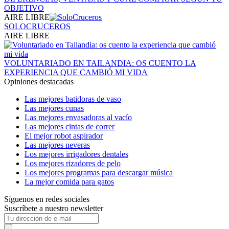
OBJETIVO
AIRE LIBRE
SOLOCRUCEROS
AIRE LIBRE
VOLUNTARIADO EN TAILANDIA: OS CUENTO LA
EXPERIENCIA QUE CAMBIÓ MI VIDA
Opiniones destacadas
Las mejores batidoras de vaso
Las mejores cunas
Las mejores envasadoras al vacío
Las mejores cintas de correr
El mejor robot aspirador
Las mejores neveras
Los mejores irrigadores dentales
Los mejores rizadores de pelo
Los mejores programas para descargar música
La mejor comida para gatos
Síguenos en redes sociales
Suscríbete a nuestro newsletter