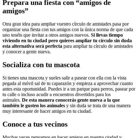
Prepara una fiesta con “amigos de
amigos”
Otra gran idea para ampliar vuestro círculo de amistades pasa por
organizar una fiesta con tus amigos con la única norma de que cada
uno tenéis que invitar a otros amigos nuevos.
Si llevas tiempo
viviendo en tu ciudad pero quieres ampliar tu círculo sin duda
esta alternativa será perfecta
para ampliar tu círculo de amistades
y conocer a gente nueva.
Socializa con tu mascota
Si tienes una mascota y sueles salir a pasear con ella con la vista
pegada al móvil sal de tu caparazón y empieza a aprovechar cuanto
antes esta oportunidad. Puedes ir a un parque para perros, pasear por
tu calle o incluso acudir a encuentros divertidos para los
animales.
De esta manera conocerás gente nueva a la que
también le gusten los animales
y sin duda se trata de una manera
muy interesante de hacer amigos en tu ciudad.
Conoce a tus vecinos
Muchas veces pensamos en hacer amigos en nuestra ciudad y