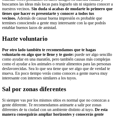
buscamos las ideas más locas para lograrlo sin ni siquiera conocer a
nuestros vecinos.
Sin duda si acabas de mudarte lo primero que
tienes que hacer es presentarte y conocer a todos tus
vecinos.
Además de causar buena impresión es probable que
termines conociendo a gente muy interesante con la que podrás
entablar buenos lazos de amistad.
Hazte voluntario
Por otro lado también te recomendamos que te hagas
voluntario en algo que te llene y te guste:
puede ser algo sencillo
como ayudar en una maratón, pero también causas más complejas
como el ayudar a los animales o reunir alimentos para las personas
desfavorecidas. Sea lo que sea tiene que ser algo que de verdad te
mueva. En poco tiempo verás como conoces a gente nueva muy
interesante con intereses similares a los tuyos.
Sal por zonas diferentes
Si siempre vas por los mismos sitios es normal que no conozcas a
gente diferente. Te recomendamos animarte a salir por zonas
diferentes de tu ciudad con un ambiente distinto al tuyo.
De esta
manera conseguirás ampliar horizontes y conocerás gente