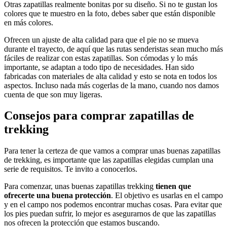
Otras zapatillas realmente bonitas por su diseño. Si no te gustan los
colores que te muestro en la foto, debes saber que están disponible
en más colores.
Ofrecen un ajuste de alta calidad para que el pie no se mueva
durante el trayecto, de aquí que las rutas senderistas sean mucho más
fáciles de realizar con estas zapatillas. Son cómodas y lo más
importante, se adaptan a todo tipo de necesidades. Han sido
fabricadas con materiales de alta calidad y esto se nota en todos los
aspectos. Incluso nada más cogerlas de la mano, cuando nos damos
cuenta de que son muy ligeras.
Consejos para comprar zapatillas de
trekking
Para tener la certeza de que vamos a comprar unas buenas zapatillas
de trekking, es importante que las zapatillas elegidas cumplan una
serie de requisitos. Te invito a conocerlos.
Para comenzar, unas buenas zapatillas trekking
tienen que
ofrecerte una buena protección
. El objetivo es usarlas en el campo
y en el campo nos podemos encontrar muchas cosas. Para evitar que
los pies puedan sufrir, lo mejor es asegurarnos de que las zapatillas
nos ofrecen la protección que estamos buscando.