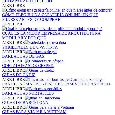
ACOMPAÑANTE DE LUJO
AIRE LIBRE
CÓMO ELEGIR UNA ZAPATERÍA ONLINE: EN QUÉ
FIJARSE ANTES DE COMPRAR
AIRE LIBRE
CUÁL ES LA MEJOR EMPRESA DE ARQUITECTURA
MODULAR Y POR QUÉ
AIRE LIBRE
VARIEDADES DE UVA TINTA
AIRE LIBRE
BARBACOAS DE GAS
AIRE LIBRE
CORTADORAS DE CÉSPED
AIRE LIBRE
GUÍAS DE CÁDIZ
AIRE LIBRE
LAS RUTAS MÁS BONITAS DEL CAMINO DE SANTIAGO
AIRE LIBRE
BARBACOAS PORTÁTILES
AIRE LIBRE
GUÍAS DE BARCELONA
AIRE LIBRE
GUÍAS PARA VIAJAR A VIETNAM