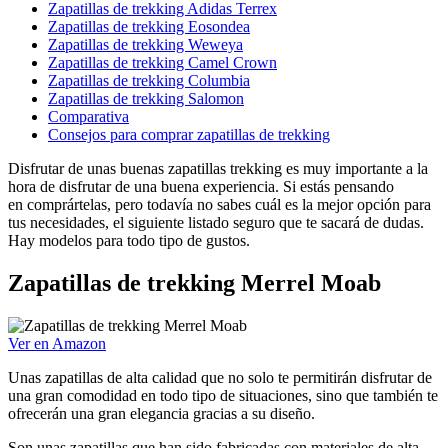
Zapatillas de trekking Adidas Terrex
Zapatillas de trekking Eosondea
Zapatillas de trekking Weweya
Zapatillas de trekking Camel Crown
Zapatillas de trekking Columbia
Zapatillas de trekking Salomon
Comparativa
Consejos para comprar zapatillas de trekking
Disfrutar de unas buenas zapatillas trekking es muy importante a la
hora de disfrutar de una buena experiencia. Si estás pensando
en comprártelas, pero todavía no sabes cuál es la mejor opción para
tus necesidades, el siguiente listado seguro que te sacará de dudas.
Hay modelos para todo tipo de gustos.
Zapatillas de trekking Merrel Moab
Ver en Amazon
Unas zapatillas de alta calidad que no solo te permitirán disfrutar de
una gran comodidad en todo tipo de situaciones, sino que también te
ofrecerán una gran elegancia gracias a su diseño.
Son unas zapatillas que han sido fabricadas con materiales de alta