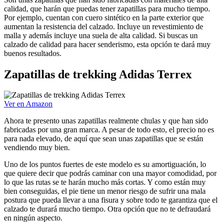
calidad, que harán que puedas tener zapatillas para mucho tiempo.
Por ejemplo, cuentan con cuero sintético en la parte exterior que
aumentan la resistencia del calzado. Incluye un revestimiento de
malla y además incluye una suela de alta calidad. Si buscas un
calzado de calidad para hacer senderismo, esta opción te dará muy
buenos resultados.
Zapatillas de trekking Adidas Terrex
Ver en Amazon
Ahora te presento unas zapatillas realmente chulas y que han sido
fabricadas por una gran marca. A pesar de todo esto, el precio no es
para nada elevado, de aquí que sean unas zapatillas que se están
vendiendo muy bien.
Uno de los puntos fuertes de este modelo es su amortiguación, lo
que quiere decir que podrás caminar con una mayor comodidad, por
lo que las rutas se te harán mucho más cortas. Y como están muy
bien conseguidas, el pie tiene un menor riesgo de sufrir una mala
postura que pueda llevar a una fisura y sobre todo te garantiza que el
calzado te durará mucho tiempo. Otra opción que no te defraudará
en ningún aspecto.