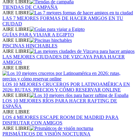
AIRE LIBRE
TIENDAS DE CAMPAÑA
AIRE LIBRE
LAS 7 MEJORES FORMAS DE HACER AMIGOS EN TU
CIUDAD
AIRE LIBRE
GUÍAS PARA VIAJAR A EGIPTO
AIRE LIBRE
PISCINAS HINCHABLES
AIRE LIBRE
LAS MEJORES CIUDADES DE VIZCAYA PARA HACER
AMIGOS
AIRE LIBRE
LOS 10 MEJORES CRUCEROS POR LATINOAMÉRICA EN
2026: RUTAS, PRECIOS Y CÓMO RESERVAR ONLINE
AIRE LIBRE
LOS 10 MEJORES RÍOS PARA HACER RAFTING DE
ESPAÑA
AIRE LIBRE
LOS 4 MEJORES ESCAPE ROOM DE MADRID PARA
DISFRUTAR CON AMIGOS
AIRE LIBRE
PRISMÁTICOS DE VISIÓN NOCTURNA