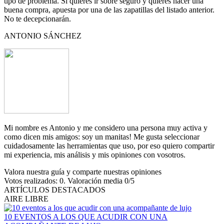
tipo de problema. Si quieres ir sobre seguro y quieres hacer una
buena compra, apuesta por una de las zapatillas del listado anterior.
No te decepcionarán.
ANTONIO SÁNCHEZ
Mi nombre es Antonio y me considero una persona muy activa y
como dicen mis amigos: soy un manitas! Me gusta seleccionar
cuidadosamente las herramientas que uso, por eso quiero compartir
mi experiencia, mis análisis y mis opiniones con vosotros.
Valora nuestra guía y comparte nuestras opiniones
Votos realizados:
0
. Valoración media
0
/5
ARTÍCULOS DESTACADOS
AIRE LIBRE
10 EVENTOS A LOS QUE ACUDIR CON UNA