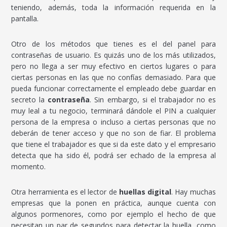
teniendo, además, toda la información requerida en la
pantalla.
Otro de los métodos que tienes es el del panel para
contraseñas de usuario. Es quizás uno de los más utilizados,
pero no llega a ser muy efectivo en ciertos lugares o para
ciertas personas en las que no confías demasiado. Para que
pueda funcionar correctamente el empleado debe guardar en
secreto la
contraseña
. Sin embargo, si el trabajador no es
muy leal a tu negocio, terminará dándole el PIN a cualquier
persona de la empresa o incluso a ciertas personas que no
deberán de tener acceso y que no son de fiar. El problema
que tiene el trabajador es que si da este dato y el empresario
detecta que ha sido él, podrá ser echado de la empresa al
momento.
Otra herramienta es el lector de
huellas digital
. Hay muchas
empresas que la ponen en práctica, aunque cuenta con
algunos pormenores, como por ejemplo el hecho de que
necesitan un par de segundos para detectar la huella, como