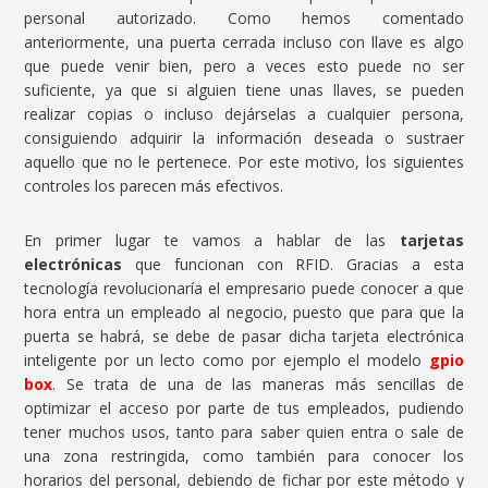
personal autorizado. Como hemos comentado
anteriormente, una puerta cerrada incluso con llave es algo
que puede venir bien, pero a veces esto puede no ser
suficiente, ya que si alguien tiene unas llaves, se pueden
realizar copias o incluso dejárselas a cualquier persona,
consiguiendo adquirir la información deseada o sustraer
aquello que no le pertenece. Por este motivo, los siguientes
controles los parecen más efectivos.
En primer lugar te vamos a hablar de las
tarjetas
electrónicas
que funcionan con RFID. Gracias a esta
tecnología revolucionaría el empresario puede conocer a que
hora entra un empleado al negocio, puesto que para que la
puerta se habrá, se debe de pasar dicha tarjeta electrónica
inteligente por un lecto como por ejemplo el modelo
gpio
box
. Se trata de una de las maneras más sencillas de
optimizar el acceso por parte de tus empleados, pudiendo
tener muchos usos, tanto para saber quien entra o sale de
una zona restringida, como también para conocer los
horarios del personal, debiendo de fichar por este método y