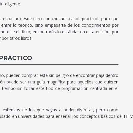
nteligente.
 a estudiar desde cero con muchos casos prácticos para que
entre lo teórico, sino empaparte de los conocimientos por
o dice el título, encontrarás lo estándar en esta edición, por
por otros libros.
 PRÁCTICO
ano, pueden comprar este sin peligro de encontrar paja dentro
én puede ser una guía magnífica para aquellos que quieren
an tiempo sin tocar este tipo de programación centrada en el
 extensos de los que vayas a poder disfrutar, pero como
sado en universidades para enseñar los conceptos básicos del HTML