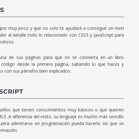
S
or muy poco y que no solo te ayudará a conseguir un nivel
r al detalle todo lo relacionado con CSS3 y JavaScript para
sitivos.
na de sus páginas para que no se convierta en un libro
 código desde la primera página, sabiendo lo que haces y
o con sus párrafos bien explicados.
SCRIPT
ellos que tienen conocimientos muy básicos o que quieren
5. A diferencia del resto, su lenguaje es mucho más sencillo
uiera adentrarse en programación pueda hacerlo sin que se
ormación.