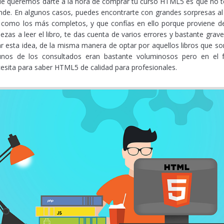
e queremos darte a la hora de comprar tu curso HTML5 es que no te
 vende. En algunos casos, puedes encontrarte con grandes sorpresas al
an como los más completos, y que confías en ello porque proviene de 
as a leer el libro, te das cuenta de varios errores y bastante grave
ar esta idea, de la misma manera de optar por aquellos libros que
unos de los consultados eran bastante voluminosos pero en el 
esita para saber HTML5 de calidad para profesionales.