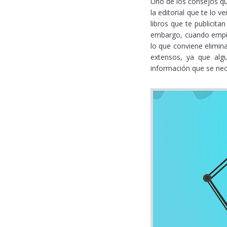
Uno de los consejos qu
la editorial que te lo
libros que te publicit
embargo, cuando empiez
lo que conviene elimin
extensos, ya que alg
información que se nec