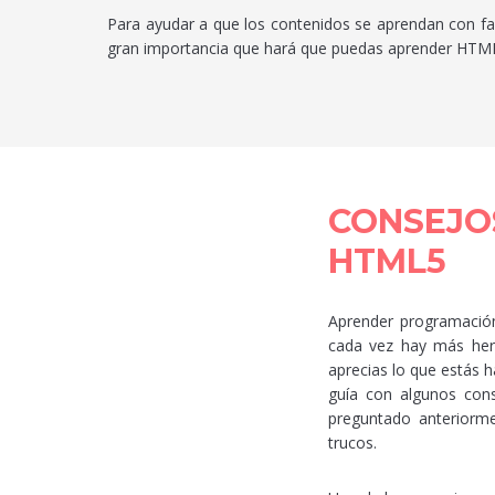
Para ayudar a que los contenidos se aprendan con facil
gran importancia que hará que puedas aprender HTML5
CONSEJO
HTML5
Aprender programación
cada vez hay más herr
aprecias lo que estás 
guía con algunos con
preguntado anteriorme
trucos.