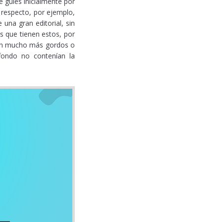
 guíes inicialmente por
 respecto, por ejemplo,
una gran editorial, sin
s que tienen estos, por
 son mucho más gordos o
fondo no contenían la