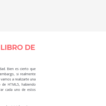
LIBRO DE
ad. Bien es cierto que
 embargo, si realmente
 vamos a realizarte una
ro de HTML5, habiendo
rar cada uno de estos