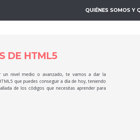
s Mejores.top
QUIÉNES SOMOS Y 
S DE HTML5
er un nivel medio o avanzado, te vamos a dar la
 HTML5 que puedes conseguir a día de hoy, teniendo
llada de los códigos que necesitas aprender para