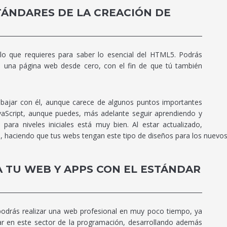
TÁNDARES DE LA CREACIÓN DE
o que requieres para saber lo esencial del HTML5. Podrás
 una página web desde cero, con el fin de que tú también
bajar con él, aunque carece de algunos puntos importantes
aScript, aunque puedes, más adelante seguir aprendiendo y
ra niveles iniciales está muy bien. Al estar actualizado,
, haciendo que tus webs tengan este tipo de diseños para los nuevos 
EA TU WEB Y APPS CON EL ESTÁNDAR
podrás realizar una web profesional en muy poco tiempo, ya
ar en este sector de la programación, desarrollando además