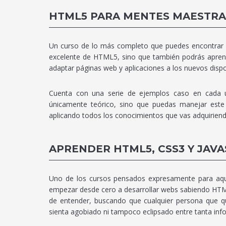
HTML5 PARA MENTES MAESTRA
Un curso de lo más completo que puedes encontrar p
excelente de HTML5, sino que también podrás aprende
adaptar páginas web y aplicaciones a los nuevos dispo
Cuenta con una serie de ejemplos caso en cada u
únicamente teórico, sino que puedas manejar este
aplicando todos los conocimientos que vas adquiriend
APRENDER HTML5, CSS3 Y JAVA
Uno de los cursos pensados expresamente para aqu
empezar desde cero a desarrollar webs sabiendo HTML
de entender, buscando que cualquier persona que q
sienta agobiado ni tampoco eclipsado entre tanta inf