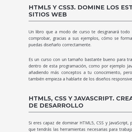
HTML5 Y CSS3. DOMINE LOS ES
SITIOS WEB
Un libro que a modo de curso te desgranará todo l
comprobar, gracias a sus ejemplos, cómo se forma
puedas diseñarlo correctamente.
Es un curso con un tamaño bastante bueno para tra
dentro de esta programación, como por ejemplo Jav
añadiendo más conceptos a tu conocimiento, pero pa
también empieza a hablarte de los diseños responsive
HTML5, CSS Y JAVASCRIPT. CR
DE DESARROLLO
Si eres capaz de dominar HTML5, CSS y JavaScript, 
que tendrás las herramientas necesarias para trabaj