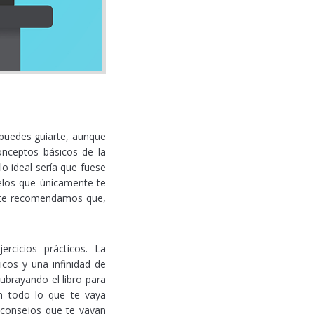
 puedes guiarte, aunque
onceptos básicos de la
 ideal sería que fuese
elos que únicamente te
s te recomendamos que,
cicios prácticos. La
os y una infinidad de
ubrayando el libro para
n todo lo que te vaya
 consejos que te vayan