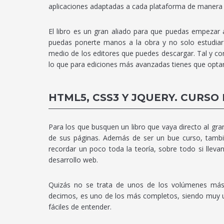
aplicaciones adaptadas a cada plataforma de manera i
El libro es un gran aliado para que puedas empezar
puedas ponerte manos a la obra y no solo estudiar 
medio de los editores que puedes descargar. Tal y com
lo que para ediciones más avanzadas tienes que optar 
HTML5, CSS3 Y JQUERY. CURSO
Para los que busquen un libro que vaya directo al gr
de sus páginas. Además de ser un bue curso, tambi
recordar un poco toda la teoría, sobre todo si llev
desarrollo web.
Quizás no se trata de unos de los volúmenes más
decimos, es uno de los más completos, siendo muy u
fáciles de entender.