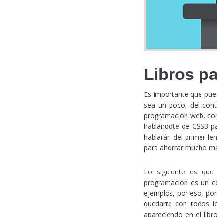
Libros p
Es importante que pued
sea un poco, del cont
programación web, com
hablándote de CSS3 pa
hablarán del primer l
para ahorrar mucho má
Lo siguiente es que
programación es un c
ejemplos, por eso, por
quedarte con todos l
apareciendo en el lib