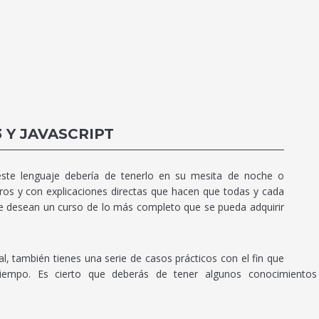
 Y JAVASCRIPT
ste lenguaje debería de tenerlo en su mesita de noche o
ros y con explicaciones directas que hacen que todas y cada
e desean un curso de lo más completo que se pueda adquirir
, también tienes una serie de casos prácticos con el fin que
iempo. Es cierto que deberás de tener algunos conocimiento