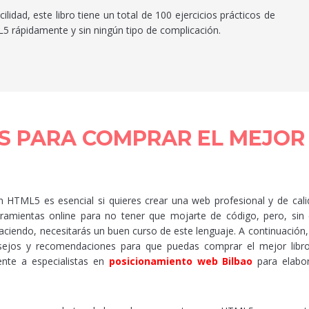
idad, este libro tiene un total de 100 ejercicios prácticos de
 rápidamente y sin ningún tipo de complicación.
S PARA COMPRAR EL MEJOR 
 HTML5 es esencial si quieres crear una web profesional y de calid
amientas online para no tener que mojarte de código, pero, sin
haciendo, necesitarás un buen curso de este lenguaje. A continuación,
sejos y recomendaciones para que puedas comprar el mejor lib
nte a especialistas en
posicionamiento web Bilbao
para elabo