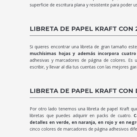
superficie de escritura plana y resistente para poder u
LIBRETA DE PAPEL KRAFT CON 
Si quieres encontrar una libreta de gran tamaño es
muchísimas hojas y además incorpora cuatr
adhesivas y marcadores de página de colores. Es u
escribir, y llevar al día tus cuentas con las mejores gar
LIBRETA DE PAPEL KRAFT CON
Por otro lado tenemos una libreta de papel Kraft qu
libretas que puedes adquirir en packs de cuatro.
C
detalles en verde, en naranja, en rojo y en negr
cinco colores de marcadores de página adhesivos difer