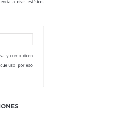
ncia a nivel estético,
iva y como dicen
 que uso, por eso
IONES