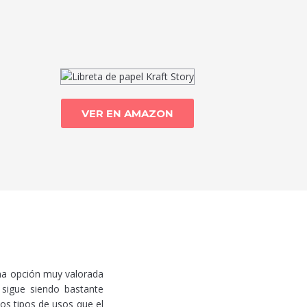
VER EN AMAZON
una opción muy valorada
 sigue siendo bastante
los tipos de usos que el