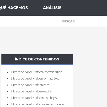
QUÉ HACEMOS
ANÁLISIS
ÍNDICE DE CONTENIDOS
Libreta de papel Kraft con portada rígida
Libreta de papel Kraft en formato bloc
Libreta de papel Kraft práctica
Libreta de papel Kraft en espiral
Libreta de papel Kraft con 280 hojas
Libreta de papel Kraft con diseño moderno