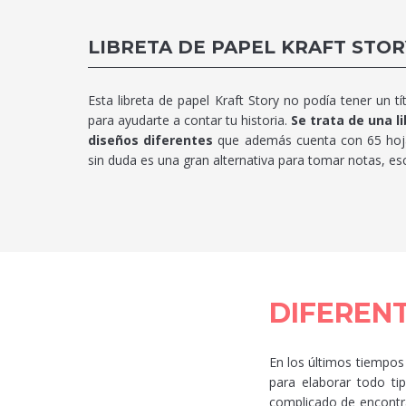
LIBRETA DE PAPEL KRAFT STOR
Esta libreta de papel Kraft Story no podía tener un tí
para ayudarte a contar tu historia.
Se trata de una l
diseños diferentes
que además cuenta con 65 hojas
sin duda es una gran alternativa para tomar notas, escri
DIFERENT
En los últimos tiempos
para elaborar todo ti
complicado de encontrar