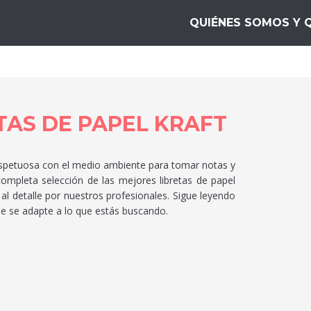
s Mejores.top
QUIÉNES SOMOS Y 
TAS DE PAPEL KRAFT
 respetuosa con el medio ambiente para tomar notas y
completa selección de las mejores libretas de papel
 al detalle por nuestros profesionales. Sigue leyendo
que se adapte a lo que estás buscando.