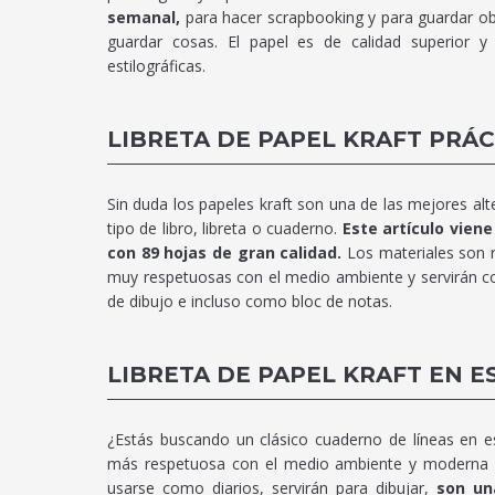
semanal,
para hacer scrapbooking y para guardar ob
guardar cosas. El papel es de calidad superior y
estilográficas.
LIBRETA DE PAPEL KRAFT PRÁC
Sin duda los papeles kraft son una de las mejores alt
tipo de libro, libreta o cuaderno.
Este artículo viene
con 89 hojas de gran calidad.
Los materiales son r
muy respetuosas con el medio ambiente y servirán c
de dibujo e incluso como bloc de notas.
LIBRETA DE PAPEL KRAFT EN E
¿Estás buscando un clásico cuaderno de líneas en es
más respetuosa con el medio ambiente y moderna q
usarse como diarios, servirán para dibujar,
son un