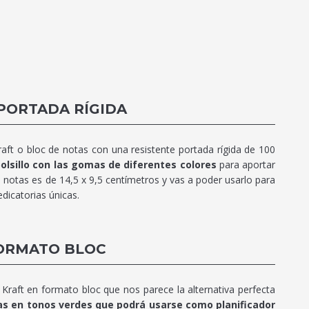
 PORTADA RÍGIDA
raft o bloc de notas con una resistente portada rígida de 100
bolsillo con las gomas de diferentes colores
para aportar
e notas es de 14,5 x 9,5 centímetros y vas a poder usarlo para
edicatorias únicas.
FORMATO BLOC
Kraft en formato bloc que nos parece la alternativa perfecta
llas en tonos verdes que podrá usarse como planificador