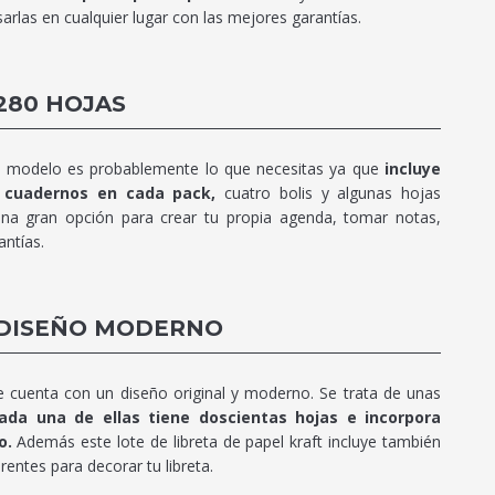
sarlas en cualquier lugar con las mejores garantías.
280 HOJAS
te modelo es probablemente lo que necesitas ya que
incluye
o cuadernos en cada pack,
cuatro bolis y algunas hojas
na gran opción para crear tu propia agenda, tomar notas,
antías.
 DISEÑO MODERNO
e cuenta con un diseño original y moderno. Se trata de unas
ada una de ellas tiene doscientas hojas e incorpora
o.
Además este lote de libreta de papel kraft incluye también
entes para decorar tu libreta.