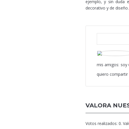
ejemplo, y sin duda e
decorativo y de diseño.
mis amigos: soy 
quiero compartir 
VALORA NUES
Votos realizados:
0
. Va