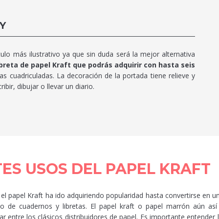
Y
tulo más ilustrativo ya que sin duda será la mejor alternativa
ibreta de papel Kraft que podrás adquirir con hasta seis
 cuadriculadas. La decoración de la portada tiene relieve y
bir, dibujar o llevar un diario.
ES USOS DEL PAPEL KRAFT
 el papel Kraft ha ido adquiriendo popularidad hasta convertirse en 
po de cuadernos y libretas. El papel kraft o papel marrón aún así
 entre los clásicos distribuidores de papel. Es importante entender 