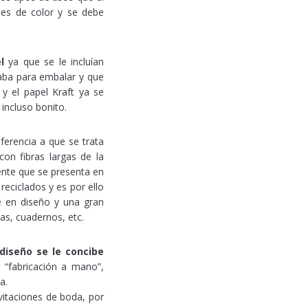
es de color y se debe
l
ya que se le incluían
aba para embalar y que
y el papel Kraft ya se
 incluso bonito.
eferencia a que se trata
on fibras largas de la
ente que se presenta en
reciclados y es por ello
e en diseño y una gran
as, cuadernos, etc.
 diseño se le concibe
 “fabricación a mano”,
a.
vitaciones de boda, por