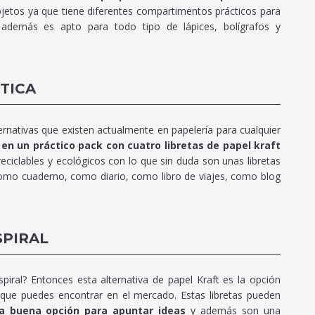
jetos ya que tiene diferentes compartimentos prácticos para
 además es apto para todo tipo de lápices, bolígrafos y
TICA
ernativas que existen actualmente en papelería para cualquier
 en un práctico pack con cuatro libretas de papel kraft
eciclables y ecológicos con lo que sin duda son unas libretas
omo cuaderno, como diario, como libro de viajes, como blog
SPIRAL
piral? Entonces esta alternativa de papel Kraft es la opción
ue puedes encontrar en el mercado. Estas libretas pueden
a buena opción para apuntar ideas
y además son una