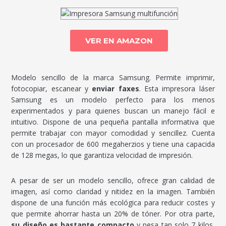
VER EN AMAZON
Modelo sencillo de la marca Samsung. Permite imprimir,
fotocopiar, escanear y
enviar faxes
. Esta impresora láser
Samsung es un modelo perfecto para los menos
experimentados y para quienes buscan un manejo fácil e
intuitivo. Dispone de una pequeña pantalla informativa que
permite trabajar con mayor comodidad y sencillez. Cuenta
con un procesador de 600 megaherzios y tiene una capacida
de 128 megas, lo que garantiza velocidad de impresión.
A pesar de ser un modelo sencillo, ofrece gran calidad de
imagen, así como claridad y nitidez en la imagen. También
dispone de una función más ecológica para reducir costes y
que permite ahorrar hasta un 20% de tóner. Por otra parte,
su diseño es bastante compacto
y pesa tan solo 7 kilos,