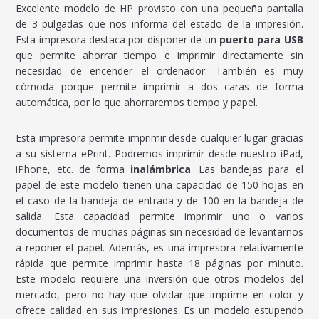
Excelente modelo de HP provisto con una pequeña pantalla
de 3 pulgadas que nos informa del estado de la impresión.
Esta impresora destaca por disponer de un
puerto para USB
que permite ahorrar tiempo e imprimir directamente sin
necesidad de encender el ordenador. También es muy
cómoda porque permite imprimir a dos caras de forma
automática, por lo que ahorraremos tiempo y papel.
Esta impresora permite imprimir desde cualquier lugar gracias
a su sistema ePrint. Podremos imprimir desde nuestro iPad,
iPhone, etc. de forma
inalámbrica
. Las bandejas para el
papel de este modelo tienen una capacidad de 150 hojas en
el caso de la bandeja de entrada y de 100 en la bandeja de
salida. Esta capacidad permite imprimir uno o varios
documentos de muchas páginas sin necesidad de levantarnos
a reponer el papel. Además, es una impresora relativamente
rápida que permite imprimir hasta 18 páginas por minuto.
Este modelo requiere una inversión que otros modelos del
mercado, pero no hay que olvidar que imprime en color y
ofrece calidad en sus impresiones. Es un modelo estupendo