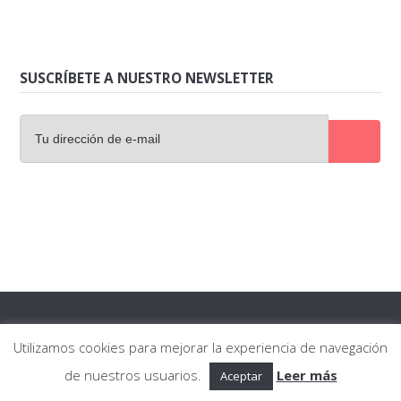
SUSCRÍBETE A NUESTRO NEWSLETTER
© 2026 LosMejores.top. Todos los derechos reservados.
Utilizamos cookies para mejorar la experiencia de navegación
Contáctanos
de nuestros usuarios.
Leer más
Aceptar
Política de privacidad