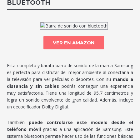
BLUETOOTH
VER EN AMAZON
Esta completa y barata barra de sonido de la marca Samsung
es perfecta para disfrutar del mejor ambiente al conectarla a
la televisión para ver películas o deportes. Con su
mando a
distancia y sin cables
podrás conseguir una experiencia
muy satisfactoria. Tiene una longitud de 95,7 centímetros y
logra un sonido envolvente de gran calidad. Además, incluye
un decodificador Dolby Digital.
También
puede controlarse este modelo desde el
teléfono móvil
gracias a una aplicación de Samsung. Este
sistema bluetooth permite hacer uso de las funciones básicas