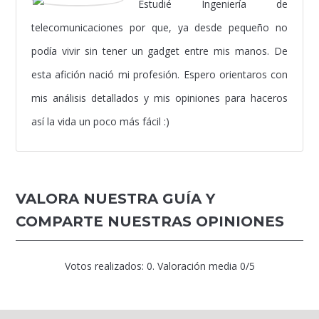
Estudié Ingeniería de
telecomunicaciones por que, ya desde pequeño no
podía vivir sin tener un gadget entre mis manos. De
esta afición nació mi profesión. Espero orientaros con
mis análisis detallados y mis opiniones para haceros
así la vida un poco más fácil :)
VALORA NUESTRA GUÍA Y
COMPARTE NUESTRAS OPINIONES
Votos realizados:
0
. Valoración media
0
/5