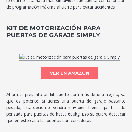
lo cual no está nada mal. Sin olvidar que cuenta con la función
de programación máxima al cierre para evitar accidentes.
KIT DE MOTORIZACIÓN PARA
PUERTAS DE GARAJE SIMPLY
VER EN AMAZON
Ahora te presento un kit que te dará más de una alegría, ya
que es potente. Si tienes una puerta de garaje bastante
pesada, esta opción te vendrá muy bien. Piensa que ha sido
pensada para puertas de hasta 600kg. Eso sí, quiere destacar
que en este caso las puertas son correderas.