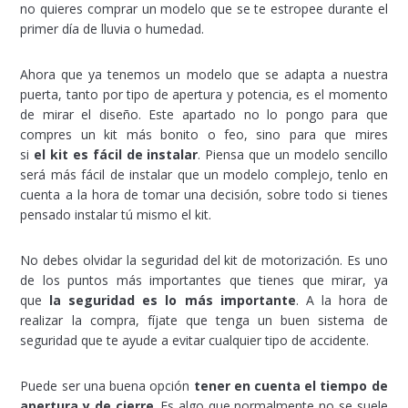
no quieres comprar un modelo que se te estropee durante el
primer día de lluvia o humedad.
Ahora que ya tenemos un modelo que se adapta a nuestra
puerta, tanto por tipo de apertura y potencia, es el momento
de mirar el diseño. Este apartado no lo pongo para que
compres un kit más bonito o feo, sino para que mires
si
el kit es fácil de instalar
. Piensa que un modelo sencillo
será más fácil de instalar que un modelo complejo, tenlo en
cuenta a la hora de tomar una decisión, sobre todo si tienes
pensado instalar tú mismo el kit.
No debes olvidar la seguridad del kit de motorización. Es uno
de los puntos más importantes que tienes que mirar, ya
que
la seguridad es lo más importante
. A la hora de
realizar la compra, fíjate que tenga un buen sistema de
seguridad que te ayude a evitar cualquier tipo de accidente.
Puede ser una buena opción
tener en cuenta el tiempo de
apertura y de cierre
. Es algo que normalmente no se suele