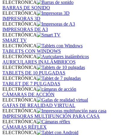
ELECTRÓNICA
BARRAS DE SONIDO
ELECTRÓNICA
IMPRESORAS 3D
ELECTRÓNICA
IMPRESORAS DE A3
ELECTRÓNICA
SMART TV
ELECTRÓNICA
TABLETS CON WINDOWS
ELECTRÓNICA
AURICULARES INALÁMBRICOS
ELECTRÓNICA
TABLETS DE 10 PULGADAS
ELECTRÓNICA
TABLET DE 7 PULGADAS
ELECTRÓNICA
CÁMARAS DE ACCIÓN
ELECTRÓNICA
GAFAS DE REALIDAD VIRTUAL
ELECTRÓNICA
IMPRESORAS MULTIFUNCIÓN PARA CASA
ELECTRÓNICA
CÁMARAS RÉFLEX
ELECTRÓNICA