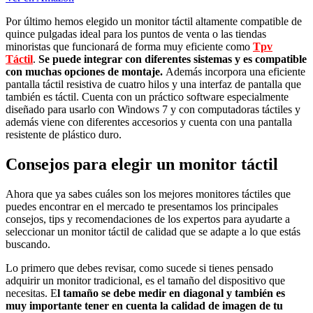
Por último hemos elegido un monitor táctil altamente compatible de
quince pulgadas ideal para los puntos de venta o las tiendas
minoristas que funcionará de forma muy eficiente como
Tpv
Táctil
.
Se puede integrar con diferentes sistemas y es compatible
con muchas opciones de montaje.
Además incorpora una eficiente
pantalla táctil resistiva de cuatro hilos y una interfaz de pantalla que
también es táctil. Cuenta con un práctico software especialmente
diseñado para usarlo con Windows 7 y con computadoras táctiles y
además viene con diferentes accesorios y cuenta con una pantalla
resistente de plástico duro.
Consejos para elegir un monitor táctil
Ahora que ya sabes cuáles son los mejores monitores táctiles que
puedes encontrar en el mercado te presentamos los principales
consejos, tips y recomendaciones de los expertos para ayudarte a
seleccionar un monitor táctil de calidad que se adapte a lo que estás
buscando.
Lo primero que debes revisar, como sucede si tienes pensado
adquirir un monitor tradicional, es el tamaño del dispositivo que
necesitas. E
l tamaño se debe medir en diagonal y también es
muy importante tener en cuenta la calidad de imagen de tu