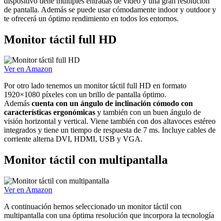
dispositivo tiene múltiples entradas de vídeo y una gran resolución
de pantalla. Además se puede usar cómodamente indoor y outdoor y
te ofrecerá un óptimo rendimiento en todos los entornos.
Monitor táctil full HD
Ver en Amazon
Por otro lado tenemos un monitor táctil full HD en formato
1920×1080 píxeles con un brillo de pantalla óptimo.
Además
cuenta con un ángulo de inclinación cómodo con
características ergonómicas
y también con un buen ángulo de
visión horizontal y vertical. Viene también con dos altavoces estéreo
integrados y tiene un tiempo de respuesta de 7 ms. Incluye cables de
corriente alterna DVI, HDMI, USB y VGA.
Monitor táctil con multipantalla
Ver en Amazon
A continuación hemos seleccionado un monitor táctil con
multipantalla con una óptima resolución que incorpora la tecnología