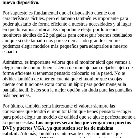
nuevo dispositivo.
Por supuesto es fundamental que el dispositivo cuente con
características táctiles, pero el tamaño también es importante para
poder ajustarlo de forma eficiente a nuestras necesidades y al lugar
en que lo vamos a ubicar. Es importante elegir por lo menos
monitores táctiles de 22 pulgadas para conseguir buenos resultados
aunque si este tamaño nos parece demasiado grande siempre
podemos elegir modelos más pequeños para adaptarlos a nuestro
espacio.
Asimismo, es importante valorar que el monitor táctil que vamos a
elegir cuente con un buen sistema de montaje para dejarlo sujeto de
forma eficiente si tenemos pensado colocarlo en la pared. No te
olvides también de tener en cuenta que el monitor que escojas
cuente con funciones extra como un lápiz para poder manejar la
pantalla táctil. Estos son la mejor opción sin duda para las pantallas
más pequeñas.
Por último, también sería interesante el valorar siempre las
conexiones que tendrá el monitor táctil que tienes pensado escoger
para poder elegir un modelo de calidad que se ajuste perfectamente a
lo que necesitas.
Los mejores serán los que vengan con puertos
DVI y puertos VGA, ya que suelen ser los de máxima
calidad.
Además, también es interesante elegir monitores que