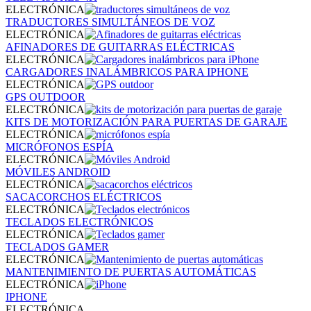
ELECTRÓNICA
TRADUCTORES SIMULTÁNEOS DE VOZ
ELECTRÓNICA
AFINADORES DE GUITARRAS ELÉCTRICAS
ELECTRÓNICA
CARGADORES INALÁMBRICOS PARA IPHONE
ELECTRÓNICA
GPS OUTDOOR
ELECTRÓNICA
KITS DE MOTORIZACIÓN PARA PUERTAS DE GARAJE
ELECTRÓNICA
MICRÓFONOS ESPÍA
ELECTRÓNICA
MÓVILES ANDROID
ELECTRÓNICA
SACACORCHOS ELÉCTRICOS
ELECTRÓNICA
TECLADOS ELECTRÓNICOS
ELECTRÓNICA
TECLADOS GAMER
ELECTRÓNICA
MANTENIMIENTO DE PUERTAS AUTOMÁTICAS
ELECTRÓNICA
IPHONE
ELECTRÓNICA