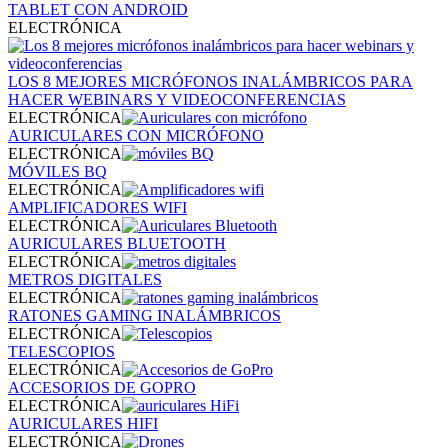
TABLET CON ANDROID
ELECTRÓNICA
LOS 8 MEJORES MICRÓFONOS INALÁMBRICOS PARA
HACER WEBINARS Y VIDEOCONFERENCIAS
ELECTRÓNICA
AURICULARES CON MICRÓFONO
ELECTRÓNICA
MÓVILES BQ
ELECTRÓNICA
AMPLIFICADORES WIFI
ELECTRÓNICA
AURICULARES BLUETOOTH
ELECTRÓNICA
METROS DIGITALES
ELECTRÓNICA
RATONES GAMING INALÁMBRICOS
ELECTRÓNICA
TELESCOPIOS
ELECTRÓNICA
ACCESORIOS DE GOPRO
ELECTRÓNICA
AURICULARES HIFI
ELECTRÓNICA