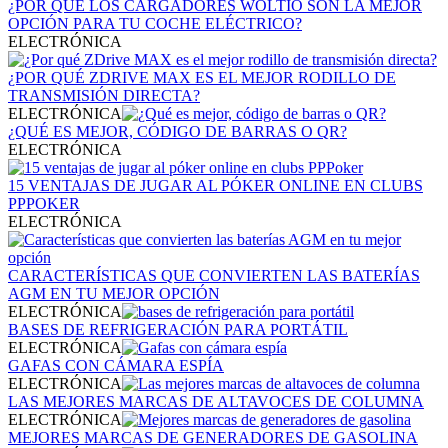
¿POR QUÉ LOS CARGADORES WOLTIO SON LA MEJOR
OPCIÓN PARA TU COCHE ELÉCTRICO?
ELECTRÓNICA
¿POR QUÉ ZDRIVE MAX ES EL MEJOR RODILLO DE
TRANSMISIÓN DIRECTA?
ELECTRÓNICA
¿QUÉ ES MEJOR, CÓDIGO DE BARRAS O QR?
ELECTRÓNICA
15 VENTAJAS DE JUGAR AL PÓKER ONLINE EN CLUBS
PPPOKER
ELECTRÓNICA
CARACTERÍSTICAS QUE CONVIERTEN LAS BATERÍAS
AGM EN TU MEJOR OPCIÓN
ELECTRÓNICA
BASES DE REFRIGERACIÓN PARA PORTÁTIL
ELECTRÓNICA
GAFAS CON CÁMARA ESPÍA
ELECTRÓNICA
LAS MEJORES MARCAS DE ALTAVOCES DE COLUMNA
ELECTRÓNICA
MEJORES MARCAS DE GENERADORES DE GASOLINA