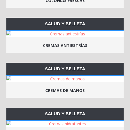
COLONIAS FRESCAS
SALUD Y BELLEZA
CREMAS ANTIESTRÍAS
SALUD Y BELLEZA
CREMAS DE MANOS
SALUD Y BELLEZA