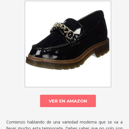
VER EN AMAZON
Comienzo hablando de una variedad moderna que se va a
llevar mucho esta temporada. Debes saber que no solo son