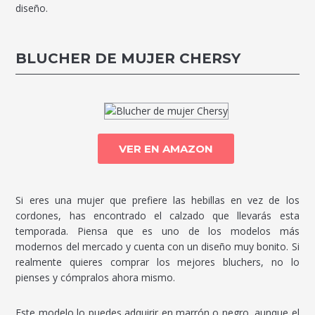
diseño.
BLUCHER DE MUJER CHERSY
VER EN AMAZON
Si eres una mujer que prefiere las hebillas en vez de los
cordones, has encontrado el calzado que llevarás esta
temporada. Piensa que es uno de los modelos más
modernos del mercado y cuenta con un diseño muy bonito. Si
realmente quieres comprar los mejores bluchers, no lo
pienses y cómpralos ahora mismo.
Este modelo lo puedes adquirir en marrón o negro, aunque el