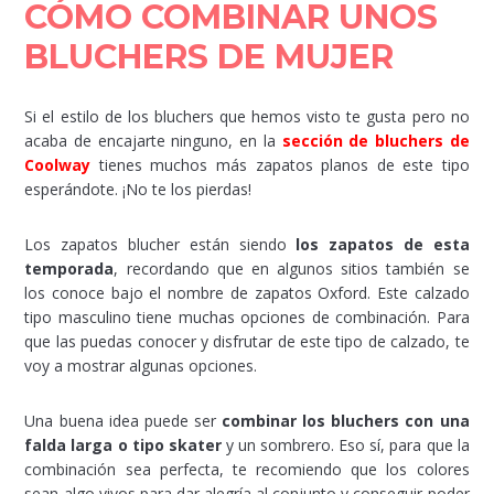
CÓMO COMBINAR UNOS
BLUCHERS DE MUJER
Si el estilo de los bluchers que hemos visto te gusta pero no
acaba de encajarte ninguno, en la
sección de bluchers de
Coolway
tienes muchos más zapatos planos de este tipo
esperándote. ¡No te los pierdas!
Los zapatos blucher están siendo
los zapatos de esta
temporada
, recordando que en algunos sitios también se
los conoce bajo el nombre de zapatos Oxford. Este calzado
tipo masculino tiene muchas opciones de combinación. Para
que las puedas conocer y disfrutar de este tipo de calzado, te
voy a mostrar algunas opciones.
Una buena idea puede ser
combinar los bluchers con una
falda larga o tipo skater
y un sombrero. Eso sí, para que la
combinación sea perfecta, te recomiendo que los colores
sean algo vivos para dar alegría al conjunto y conseguir poder