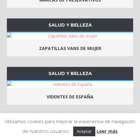
SALUD Y BELLEZA
ZAPATILLAS VANS DE MUJER
SALUD Y BELLEZA
VIDENTES DE ESPAÑA
Utilizamos cookies para mejorar la experiencia de navegación
SALUD Y BELLEZA
de nuestros usuarios.
Leer más
Aceptar