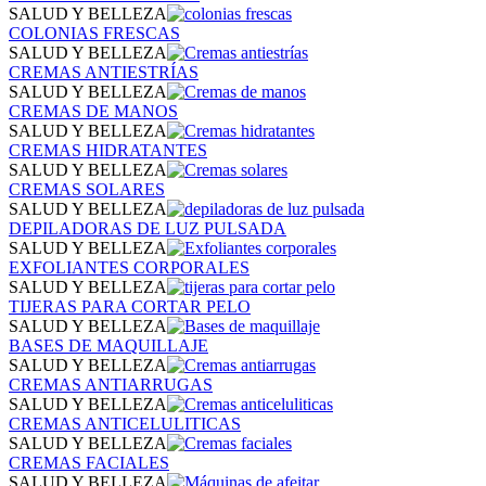
SALUD Y BELLEZA
COLONIAS FRESCAS
SALUD Y BELLEZA
CREMAS ANTIESTRÍAS
SALUD Y BELLEZA
CREMAS DE MANOS
SALUD Y BELLEZA
CREMAS HIDRATANTES
SALUD Y BELLEZA
CREMAS SOLARES
SALUD Y BELLEZA
DEPILADORAS DE LUZ PULSADA
SALUD Y BELLEZA
EXFOLIANTES CORPORALES
SALUD Y BELLEZA
TIJERAS PARA CORTAR PELO
SALUD Y BELLEZA
BASES DE MAQUILLAJE
SALUD Y BELLEZA
CREMAS ANTIARRUGAS
SALUD Y BELLEZA
CREMAS ANTICELULITICAS
SALUD Y BELLEZA
CREMAS FACIALES
SALUD Y BELLEZA