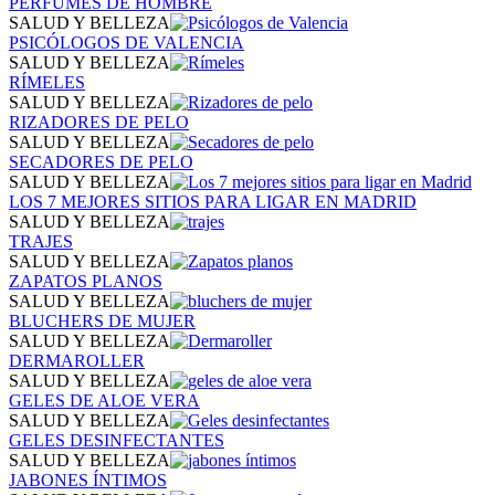
PERFUMES DE HOMBRE
SALUD Y BELLEZA
PSICÓLOGOS DE VALENCIA
SALUD Y BELLEZA
RÍMELES
SALUD Y BELLEZA
RIZADORES DE PELO
SALUD Y BELLEZA
SECADORES DE PELO
SALUD Y BELLEZA
LOS 7 MEJORES SITIOS PARA LIGAR EN MADRID
SALUD Y BELLEZA
TRAJES
SALUD Y BELLEZA
ZAPATOS PLANOS
SALUD Y BELLEZA
BLUCHERS DE MUJER
SALUD Y BELLEZA
DERMAROLLER
SALUD Y BELLEZA
GELES DE ALOE VERA
SALUD Y BELLEZA
GELES DESINFECTANTES
SALUD Y BELLEZA
JABONES ÍNTIMOS