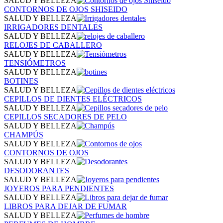
SALUD Y BELLEZA
CONTORNOS DE OJOS SHISEIDO
SALUD Y BELLEZA
IRRIGADORES DENTALES
SALUD Y BELLEZA
RELOJES DE CABALLERO
SALUD Y BELLEZA
TENSIÓMETROS
SALUD Y BELLEZA
BOTINES
SALUD Y BELLEZA
CEPILLOS DE DIENTES ELÉCTRICOS
SALUD Y BELLEZA
CEPILLOS SECADORES DE PELO
SALUD Y BELLEZA
CHAMPÚS
SALUD Y BELLEZA
CONTORNOS DE OJOS
SALUD Y BELLEZA
DESODORANTES
SALUD Y BELLEZA
JOYEROS PARA PENDIENTES
SALUD Y BELLEZA
LIBROS PARA DEJAR DE FUMAR
SALUD Y BELLEZA