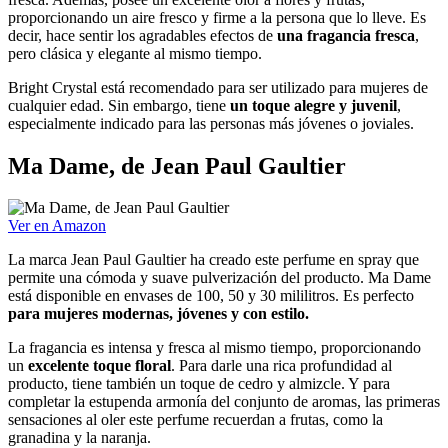
proporcionando un aire fresco y firme a la persona que lo lleve. Es
decir, hace sentir los agradables efectos de
una fragancia fresca
,
pero clásica y elegante al mismo tiempo.
Bright Crystal está recomendado para ser utilizado para mujeres de
cualquier edad. Sin embargo, tiene
un toque alegre y juvenil
,
especialmente indicado para las personas más jóvenes o joviales.
Ma Dame, de Jean Paul Gaultier
Ver en Amazon
La marca Jean Paul Gaultier ha creado este perfume en spray que
permite una cómoda y suave pulverización del producto. Ma Dame
está disponible en envases de 100, 50 y 30 mililitros. Es perfecto
para mujeres modernas, jóvenes y con estilo.
La fragancia es intensa y fresca al mismo tiempo, proporcionando
un
excelente toque floral
. Para darle una rica profundidad al
producto, tiene también un toque de cedro y almizcle. Y para
completar la estupenda armonía del conjunto de aromas, las primeras
sensaciones al oler este perfume recuerdan a frutas, como la
granadina y la naranja.