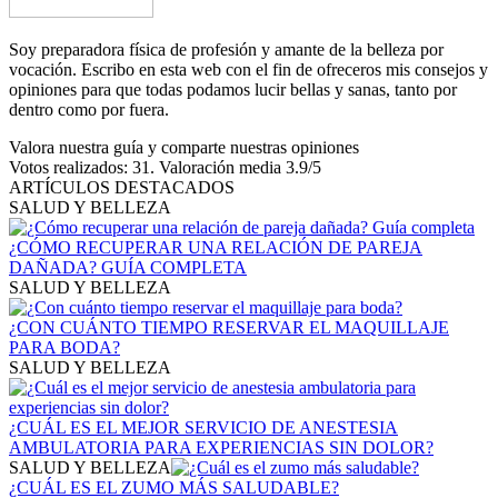
Soy preparadora física de profesión y amante de la belleza por
vocación. Escribo en esta web con el fin de ofreceros mis consejos y
opiniones para que todas podamos lucir bellas y sanas, tanto por
dentro como por fuera.
Valora nuestra guía y comparte nuestras opiniones
Votos realizados:
31
. Valoración media
3.9
/5
ARTÍCULOS DESTACADOS
SALUD Y BELLEZA
¿CÓMO RECUPERAR UNA RELACIÓN DE PAREJA
DAÑADA? GUÍA COMPLETA
SALUD Y BELLEZA
¿CON CUÁNTO TIEMPO RESERVAR EL MAQUILLAJE
PARA BODA?
SALUD Y BELLEZA
¿CUÁL ES EL MEJOR SERVICIO DE ANESTESIA
AMBULATORIA PARA EXPERIENCIAS SIN DOLOR?
SALUD Y BELLEZA
¿CUÁL ES EL ZUMO MÁS SALUDABLE?