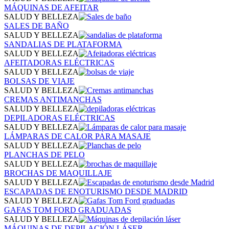
MÁQUINAS DE AFEITAR
SALUD Y BELLEZA
SALES DE BAÑO
SALUD Y BELLEZA
SANDALIAS DE PLATAFORMA
SALUD Y BELLEZA
AFEITADORAS ELÉCTRICAS
SALUD Y BELLEZA
BOLSAS DE VIAJE
SALUD Y BELLEZA
CREMAS ANTIMANCHAS
SALUD Y BELLEZA
DEPILADORAS ELÉCTRICAS
SALUD Y BELLEZA
LÁMPARAS DE CALOR PARA MASAJE
SALUD Y BELLEZA
PLANCHAS DE PELO
SALUD Y BELLEZA
BROCHAS DE MAQUILLAJE
SALUD Y BELLEZA
ESCAPADAS DE ENOTURISMO DESDE MADRID
SALUD Y BELLEZA
GAFAS TOM FORD GRADUADAS
SALUD Y BELLEZA
MÁQUINAS DE DEPILACIÓN LÁSER