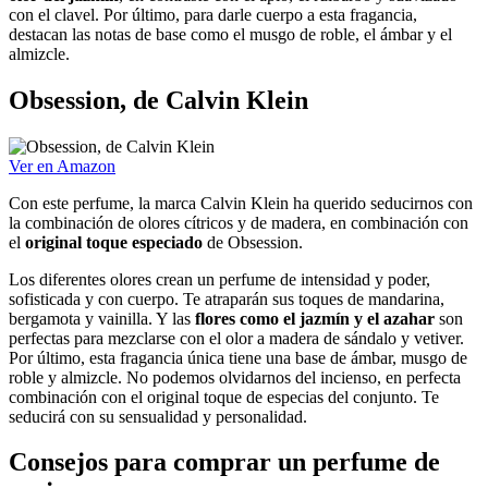
con el clavel. Por último, para darle cuerpo a esta fragancia,
destacan las notas de base como el musgo de roble, el ámbar y el
almizcle.
Obsession, de Calvin Klein
Ver en Amazon
Con este perfume, la marca Calvin Klein ha querido seducirnos con
la combinación de olores cítricos y de madera, en combinación con
el
original toque especiado
de Obsession.
Los diferentes olores crean un perfume de intensidad y poder,
sofisticada y con cuerpo. Te atraparán sus toques de mandarina,
bergamota y vainilla. Y las
flores como el jazmín y el azahar
son
perfectas para mezclarse con el olor a madera de sándalo y vetiver.
Por último, esta fragancia única tiene una base de ámbar, musgo de
roble y almizcle. No podemos olvidarnos del incienso, en perfecta
combinación con el original toque de especias del conjunto. Te
seducirá con su sensualidad y personalidad.
Consejos para comprar un perfume de