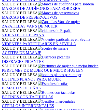
SALUD Y BELLEZA
MARCAS DE AUDÍFONOS PARA SORDERA
SALUD Y BELLEZA
MARCAS DE PRESERVATIVOS
SALUD Y BELLEZA
ZAPATILLAS VANS DE MUJER
SALUD Y BELLEZA
VIDENTES DE ESPAÑA
SALUD Y BELLEZA
VIDENTES PARTICULARES EN SEVILLA
SALUD Y BELLEZA
ACEITES DE MASAJE
SALUD Y BELLEZA
DISFRACES PICANTES
SALUD Y BELLEZA
PERFUMES DE MUJER QUE MEJOR HUELEN
SALUD Y BELLEZA
BOTINES PLANOS PARA MUJER
SALUD Y BELLEZA
ESMALTES DE UÑAS
SALUD Y BELLEZA
BOTINES CON TACHUELAS
SALUD Y BELLEZA
CEPILLOS INTERDENTALES