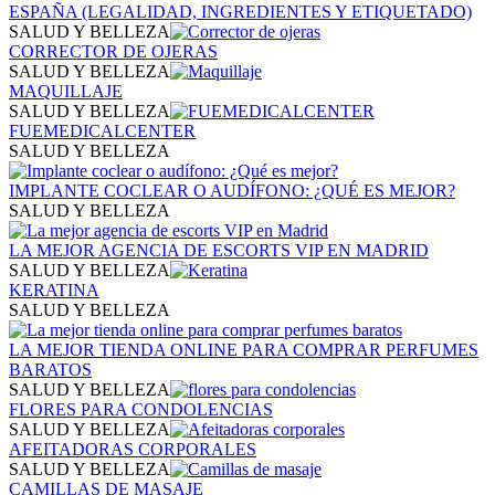
ESPAÑA (LEGALIDAD, INGREDIENTES Y ETIQUETADO)
SALUD Y BELLEZA
CORRECTOR DE OJERAS
SALUD Y BELLEZA
MAQUILLAJE
SALUD Y BELLEZA
FUEMEDICALCENTER
SALUD Y BELLEZA
IMPLANTE COCLEAR O AUDÍFONO: ¿QUÉ ES MEJOR?
SALUD Y BELLEZA
LA MEJOR AGENCIA DE ESCORTS VIP EN MADRID​
SALUD Y BELLEZA
KERATINA
SALUD Y BELLEZA
LA MEJOR TIENDA ONLINE PARA COMPRAR PERFUMES
BARATOS
SALUD Y BELLEZA
FLORES PARA CONDOLENCIAS
SALUD Y BELLEZA
AFEITADORAS CORPORALES
SALUD Y BELLEZA
CAMILLAS DE MASAJE