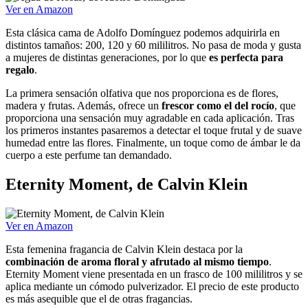
Ver en Amazon
Esta clásica cama de Adolfo Domínguez podemos adquirirla en
distintos tamaños: 200, 120 y 60 mililitros. No pasa de moda y gusta
a mujeres de distintas generaciones, por lo que
es perfecta para
regalo
.
La primera sensación olfativa que nos proporciona es de flores,
madera y frutas. Además, ofrece un
frescor como el del rocío
, que
proporciona una sensación muy agradable en cada aplicación. Tras
los primeros instantes pasaremos a detectar el toque frutal y de suave
humedad entre las flores. Finalmente, un toque como de ámbar le da
cuerpo a este perfume tan demandado.
Eternity Moment, de Calvin Klein
Ver en Amazon
Esta femenina fragancia de Calvin Klein destaca por la
combinación de aroma floral y afrutado al mismo tiempo
.
Eternity Moment viene presentada en un frasco de 100 mililitros y se
aplica mediante un cómodo pulverizador. El precio de este producto
es más asequible que el de otras fragancias.