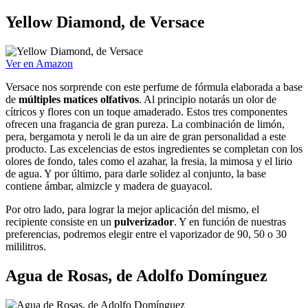
Yellow Diamond, de Versace
Ver en Amazon
Versace nos sorprende con este perfume de fórmula elaborada a base
de
múltiples matices olfativos
. Al principio notarás un olor de
cítricos y flores con un toque amaderado. Estos tres componentes
ofrecen una fragancia de gran pureza. La combinación de limón,
pera, bergamota y neroli le da un aire de gran personalidad a este
producto. Las excelencias de estos ingredientes se completan con los
olores de fondo, tales como el azahar, la fresia, la mimosa y el lirio
de agua. Y por último, para darle solidez al conjunto, la base
contiene ámbar, almizcle y madera de guayacol.
Por otro lado, para lograr la mejor aplicación del mismo, el
recipiente consiste en un
pulverizador
. Y en función de nuestras
preferencias, podremos elegir entre el vaporizador de 90, 50 o 30
mililitros.
Agua de Rosas, de Adolfo Domínguez