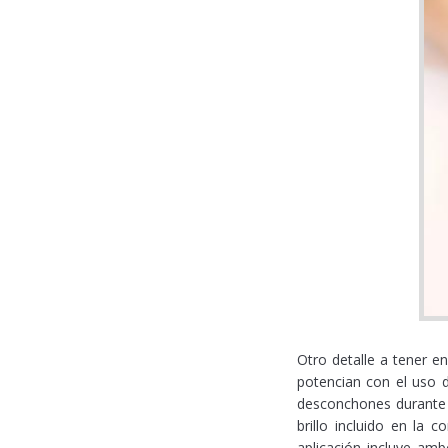
Otro detalle a tener e
potencian con el uso d
desconchones durante 
brillo incluido en la
aplicación incluye amb