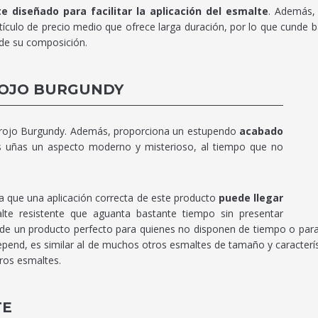
e diseñado para facilitar la aplicación del esmalte
. Además,
tículo de precio medio que ofrece larga duración, por lo que cunde 
 de su composición.
ROJO BURGUNDY
o rojo Burgundy. Además, proporciona un estupendo
acabado
us uñas un aspecto moderno y misterioso, al tiempo que no
a que una aplicación correcta de este producto
puede llegar
te resistente que aguanta bastante tiempo sin presentar
, de un producto perfecto para quienes no disponen de tiempo o par
epend, es similar al de muchos otros esmaltes de tamaño y caracterí
ros esmaltes.
TE