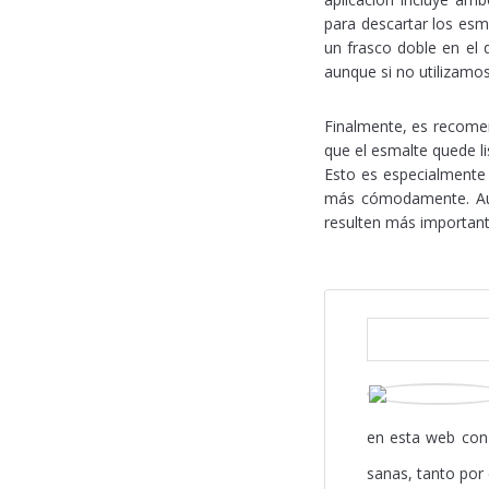
para descartar los esm
un frasco doble en el 
aunque si no utilizamos
Finalmente, es recom
que el esmalte quede li
Esto es especialmente 
más cómodamente. Aunq
resulten más important
en esta web con 
sanas, tanto por