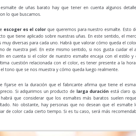
esmalte de uñas barato hay que tener en cuenta algunos detalles
on lo que buscamos.
ue
escoger es el color
que queremos para nuestro esmalte. Esto d
to que tiene aplicado sobre nuestras uñas. En este sentido, el mer
s muy diversas para cada uno. Habrá que valorar cómo queda el col
o de nuestra piel. En este mismo sentido, si nos gusta cuidar el 
n en cuenta si el color de nuestro esmalte encaja con el estilo y 
última cuestión relacionada con el color, es tener presente a la hor
el tono que se nos muestra y cómo queda luego realmente.
e fijarse en la duración que el fabricante afirma que tiene el esmal
 precio. Si adquirimos un producto de
larga duración
está claro qu
abrá que considerar que los esmaltes más baratos suelen requer
ultado. No obstante, hay personas que no desean que el esmalte
ar de color cada cierto tiempo. Si es tu caso, será más recomendabl