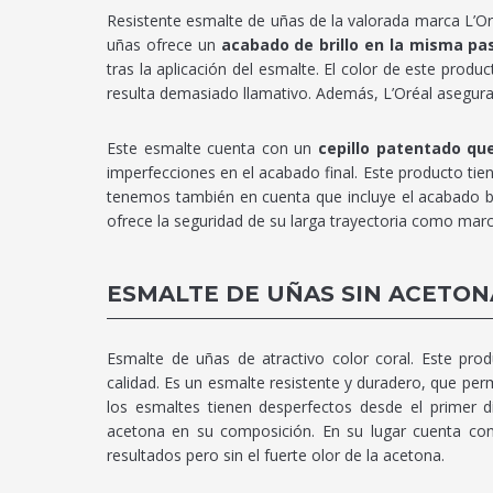
Resistente esmalte de uñas de la valorada marca L’Or
uñas ofrece un
acabado de brillo en la misma pa
tras la aplicación del esmalte. El color de este prod
resulta demasiado llamativo. Además, L’Oréal asegura 
Este esmalte cuenta con un
cepillo patentado que
imperfecciones en el acabado final. Este producto tie
tenemos también en cuenta que incluye el acabado bri
ofrece la seguridad de su larga trayectoria como marc
ESMALTE DE UÑAS SIN ACETON
Esmalte de uñas de atractivo color coral. Este pro
calidad. Es un esmalte resistente y duradero, que per
los esmaltes tienen desperfectos desde el primer d
acetona en su composición. En su lugar cuenta c
resultados pero sin el fuerte olor de la acetona.