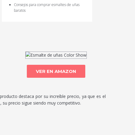
Consejos para comprar esmaltes de uñas
baratos
VER EN AMAZON
producto destaca por su increíble precio, ya que es el
 su precio sigue siendo muy competitivo.