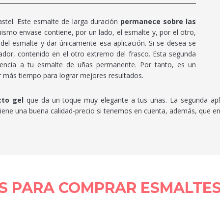
astel. Este esmalte de larga duración
permanece sobre las
mismo envase contiene, por un lado, el esmalte y, por el otro,
mo del esmalte y dar únicamente esa aplicación. Si se desea se
jador, contenido en el otro extremo del frasco. Esta segunda
istencia a tu esmalte de uñas permanente. Por tanto, es un
r más tiempo para lograr mejores resultados.
to gel
que da un toque muy elegante a tus uñas. La segunda aplic
to tiene una buena calidad-precio si tenemos en cuenta, además, que
S PARA COMPRAR ESMALTES
S