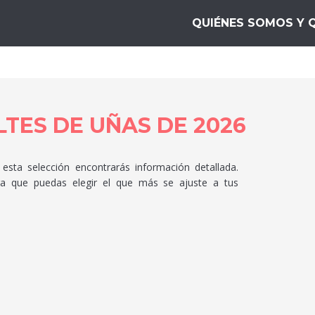
s Mejores.top
QUIÉNES SOMOS Y 
TES DE UÑAS DE 2026
esta selección encontrarás información detallada.
ara que puedas elegir el que más se ajuste a tus