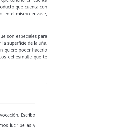
producto que cuenta con
odo en el mismo envase,
ue son especiales para
la superficie de la uña.
en quiere poder hacerlo
tos del esmalte que te
 vocación. Escribo
os lucir bellas y