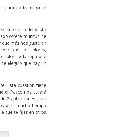
 para poder elegir el
epende tanto del gusto
cado ofrece multitud de
or que más nos guste en
aspecto de los colores,
el color de la ropa que
a de elegirlo que hay un
te. Esta cuestión tiene
e el frasco nos durará
ir 2 aplicaciones para
 les dure mucho tiempo
e que te fijes en otros