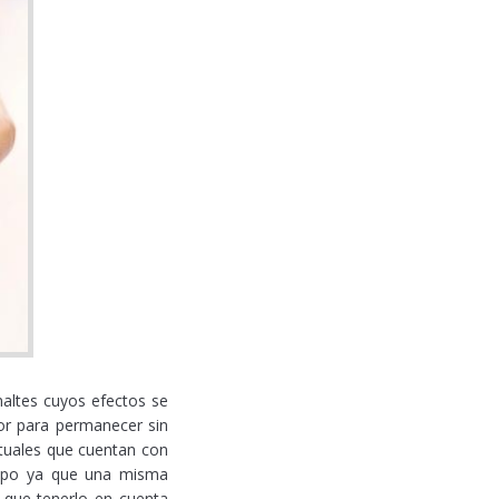
altes cuyos efectos se
dor para permanecer sin
tuales que cuentan con
iempo ya que una misma
á que tenerlo en cuenta