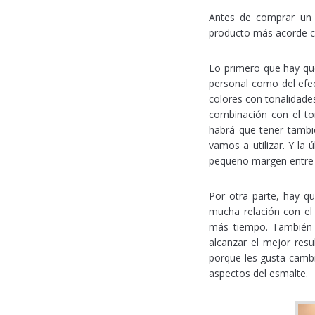
Antes de comprar un 
producto más acorde c
Lo primero que hay q
personal como del efec
colores con tonalidade
combinación con el ton
habrá que tener tambié
vamos a utilizar. Y la 
pequeño margen entre 
Por otra parte, hay qu
mucha relación con el
más tiempo. También h
alcanzar el mejor res
porque les gusta cambi
aspectos del esmalte.