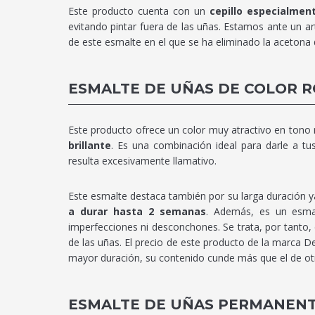
Este producto cuenta con un
cepillo especialment
evitando pintar fuera de las uñas. Estamos ante un ar
de este esmalte en el que se ha eliminado la acetona
ESMALTE DE UÑAS DE COLOR 
Este producto ofrece un color muy atractivo en ton
brillante
. Es una combinación ideal para darle a t
resulta excesivamente llamativo.
Este esmalte destaca también por su larga duración y
a durar hasta 2 semanas
. Además, es un esmal
imperfecciones ni desconchones. Se trata, por tanto
de las uñas. El precio de este producto de la marca D
mayor duración, su contenido cunde más que el de ot
ESMALTE DE UÑAS PERMANEN