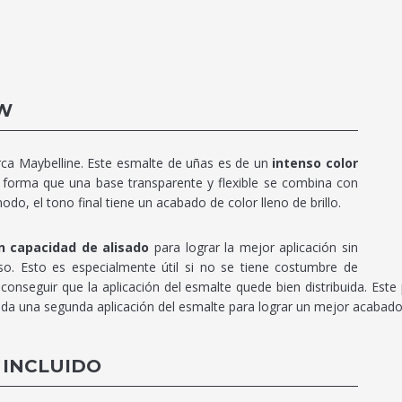
W
ca Maybelline. Este esmalte de uñas es de un
intenso color
l forma que una base transparente y flexible se combina con
odo, el tono final tiene un acabado de color lleno de brillo.
n capacidad de alisado
para lograr la mejor aplicación sin
nso. Esto es especialmente útil si no se tiene costumbre de
conseguir que la aplicación del esmalte quede bien distribuida. Este 
da una segunda aplicación del esmalte para lograr un mejor acabado,
 INCLUIDO