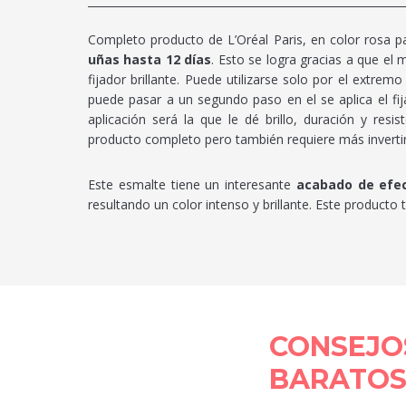
Completo producto de L’Oréal Paris, en color rosa p
uñas hasta 12 días
. Esto se logra gracias a que el 
fijador brillante. Puede utilizarse solo por el extre
puede pasar a un segundo paso en el se aplica el fi
aplicación será la que le dé brillo, duración y res
producto completo pero también requiere más inverti
Este esmalte tiene un interesante
acabado de efec
resultando un color intenso y brillante. Este produc
CONSEJO
BARATO