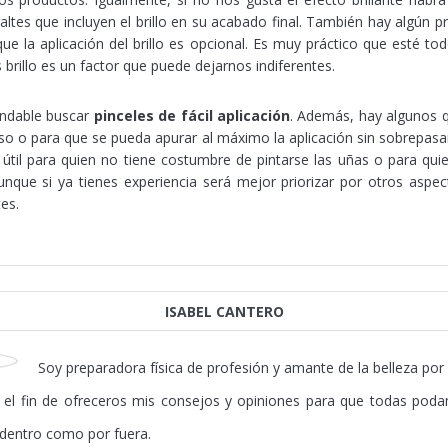
altes que incluyen el brillo en su acabado final. También hay algún 
que la aplicación del brillo es opcional. Es muy práctico que esté t
 brillo es un factor que puede dejarnos indiferentes.
endable buscar
pinceles de fácil aplicación
. Además, hay algunos q
so o para que se pueda apurar al máximo la aplicación sin sobrepasar 
útil para quien no tiene costumbre de pintarse las uñas o para qui
ue si ya tienes experiencia será mejor priorizar por otros aspec
es.
ISABEL CANTERO
Soy preparadora física de profesión y amante de la belleza por
el fin de ofreceros mis consejos y opiniones para que todas podam
 dentro como por fuera.