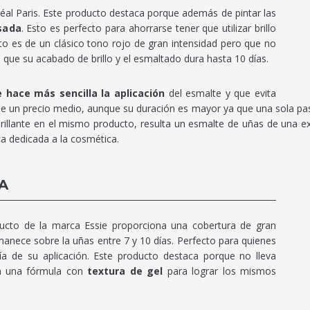
éal Paris. Este producto destaca porque además de pintar las
sada
. Esto es perfecto para ahorrarse tener que utilizar brillo
ucto es de un clásico tono rojo de gran intensidad pero que no
que su acabado de brillo y el esmaltado dura hasta 10 días.
 hace más sencilla la aplicación
del esmalte y que evita
ne un precio medio, aunque su duración es mayor ya que una sola pasa
llante en el mismo producto, resulta un esmalte de uñas de una exc
a dedicada a la cosmética.
A
ducto de la marca Essie proporciona una cobertura de gran
manece sobre la uñas entre 7 y 10 días. Perfecto para quienes
ía de su aplicación. Este producto destaca porque no lleva
on una fórmula con
textura de gel
para lograr los mismos