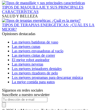
TIPOS DE MAQUILLAJE Y SUS PRINCIPALES
CARACTERÍSTICAS
SALUD Y BELLEZA
TIPOS DE TERAPIAS ENERGÉTICAS: ¿CUÁL ES LA
MEJOR?
Opiniones destacadas
Las mejores batidoras de vaso
Las mejores cunas
Las mejores envasadoras al vacío
Las mejores cintas de correr
El mejor robot aspirador
Las mejores neveras
Los mejores irrigadores dentales
Los mejores rizadores de pelo
Los mejores programas para descargar música
La mejor comida para gatos
Síguenos en redes sociales
Suscríbete a nuestro newsletter