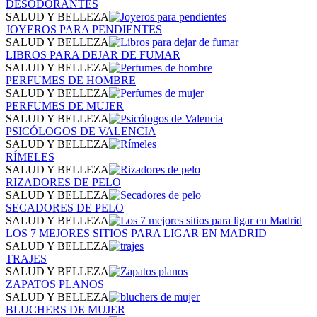
DESODORANTES
SALUD Y BELLEZA
JOYEROS PARA PENDIENTES
SALUD Y BELLEZA
LIBROS PARA DEJAR DE FUMAR
SALUD Y BELLEZA
PERFUMES DE HOMBRE
SALUD Y BELLEZA
PERFUMES DE MUJER
SALUD Y BELLEZA
PSICÓLOGOS DE VALENCIA
SALUD Y BELLEZA
RÍMELES
SALUD Y BELLEZA
RIZADORES DE PELO
SALUD Y BELLEZA
SECADORES DE PELO
SALUD Y BELLEZA
LOS 7 MEJORES SITIOS PARA LIGAR EN MADRID
SALUD Y BELLEZA
TRAJES
SALUD Y BELLEZA
ZAPATOS PLANOS
SALUD Y BELLEZA
BLUCHERS DE MUJER