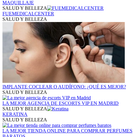
MAQUILLAJE
SALUD Y BELLEZA
FUEMEDICALCENTER
SALUD Y BELLEZA
IMPLANTE COCLEAR O AUDÍFONO: ¿QUÉ ES MEJOR?
SALUD Y BELLEZA
LA MEJOR AGENCIA DE ESCORTS VIP EN MADRID​
SALUD Y BELLEZA
KERATINA
SALUD Y BELLEZA
LA MEJOR TIENDA ONLINE PARA COMPRAR PERFUMES
BARATOS