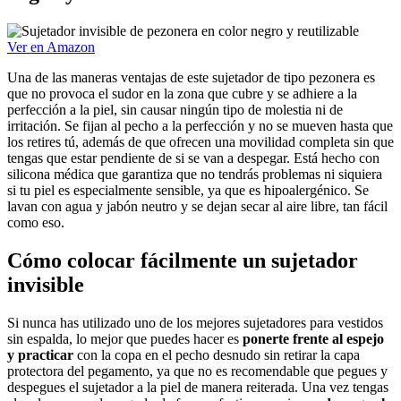
Ver en Amazon
Una de las maneras ventajas de este sujetador de tipo pezonera es
que no provoca el sudor en la zona que cubre y se adhiere a la
perfección a la piel, sin causar ningún tipo de molestia ni de
irritación. Se fijan al pecho a la perfección y no se mueven hasta que
los retires tú, además de que ofrecen una movilidad completa sin que
tengas que estar pendiente de si se van a despegar. Está hecho con
silicona médica que garantiza que no tendrás problemas ni siquiera
si tu piel es especialmente sensible, ya que es hipoalergénico. Se
lavan con agua y jabón neutro y se dejan secar al aire libre, tan fácil
como eso.
Cómo colocar fácilmente un sujetador
invisible
Si nunca has utilizado uno de los mejores sujetadores para vestidos
sin espalda, lo mejor que puedes hacer es
ponerte frente al espejo
y practicar
con la copa en el pecho desnudo sin retirar la capa
protectora del pegamento, ya que no es recomendable que pegues y
despegues el sujetador a la piel de manera reiterada. Una vez tengas