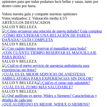
opiniones para que todas podamos lucir bellas y sanas, tanto por
dentro como por fuera.
Valora nuestra guía y comparte nuestras opiniones
Votos realizados:
2
. Valoración media
4.5
/5
ARTÍCULOS DESTACADOS
SALUD Y BELLEZA
¿CÓMO RECUPERAR UNA RELACIÓN DE PAREJA
DAÑADA? GUÍA COMPLETA
SALUD Y BELLEZA
¿CON CUÁNTO TIEMPO RESERVAR EL MAQUILLAJE
PARA BODA?
SALUD Y BELLEZA
¿CUÁL ES EL MEJOR SERVICIO DE ANESTESIA
AMBULATORIA PARA EXPERIENCIAS SIN DOLOR?
SALUD Y BELLEZA
¿CUÁL ES EL ZUMO MÁS SALUDABLE?
SALUD Y BELLEZA
¿QUÉ AUDÍFONO ES MEJOR, WIDEX O SIEMENS?