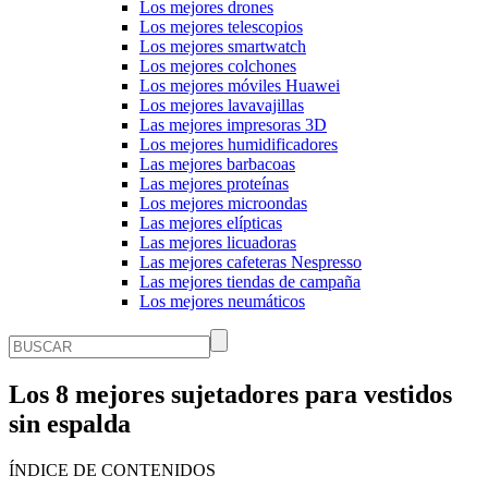
Los mejores drones
Los mejores telescopios
Los mejores smartwatch
Los mejores colchones
Los mejores móviles Huawei
Los mejores lavavajillas
Las mejores impresoras 3D
Los mejores humidificadores
Las mejores barbacoas
Las mejores proteínas
Los mejores microondas
Las mejores elípticas
Las mejores licuadoras
Las mejores cafeteras Nespresso
Las mejores tiendas de campaña
Los mejores neumáticos
Los 8 mejores sujetadores para vestidos
sin espalda
ÍNDICE DE CONTENIDOS