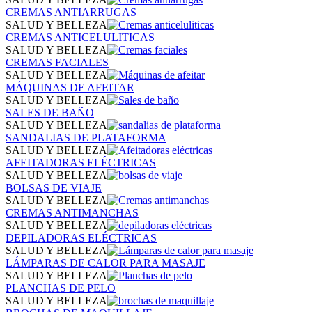
CREMAS ANTIARRUGAS
SALUD Y BELLEZA
CREMAS ANTICELULITICAS
SALUD Y BELLEZA
CREMAS FACIALES
SALUD Y BELLEZA
MÁQUINAS DE AFEITAR
SALUD Y BELLEZA
SALES DE BAÑO
SALUD Y BELLEZA
SANDALIAS DE PLATAFORMA
SALUD Y BELLEZA
AFEITADORAS ELÉCTRICAS
SALUD Y BELLEZA
BOLSAS DE VIAJE
SALUD Y BELLEZA
CREMAS ANTIMANCHAS
SALUD Y BELLEZA
DEPILADORAS ELÉCTRICAS
SALUD Y BELLEZA
LÁMPARAS DE CALOR PARA MASAJE
SALUD Y BELLEZA
PLANCHAS DE PELO
SALUD Y BELLEZA