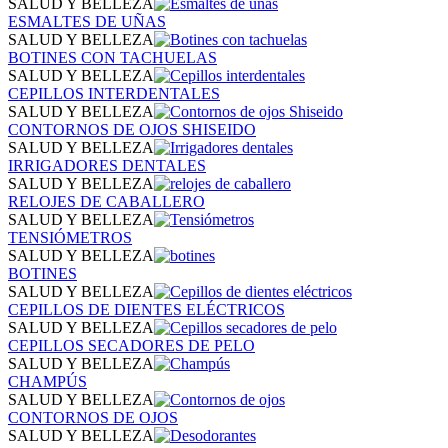
SALUD Y BELLEZA
ESMALTES DE UÑAS
SALUD Y BELLEZA
BOTINES CON TACHUELAS
SALUD Y BELLEZA
CEPILLOS INTERDENTALES
SALUD Y BELLEZA
CONTORNOS DE OJOS SHISEIDO
SALUD Y BELLEZA
IRRIGADORES DENTALES
SALUD Y BELLEZA
RELOJES DE CABALLERO
SALUD Y BELLEZA
TENSIÓMETROS
SALUD Y BELLEZA
BOTINES
SALUD Y BELLEZA
CEPILLOS DE DIENTES ELÉCTRICOS
SALUD Y BELLEZA
CEPILLOS SECADORES DE PELO
SALUD Y BELLEZA
CHAMPÚS
SALUD Y BELLEZA
CONTORNOS DE OJOS
SALUD Y BELLEZA