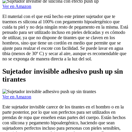
Ver en Amazon
El material con el que está hecho este primer sujetador que te
traemos es silicona al 100% con pegamento hipoalergénico que
cuida tu piel y no deja ningún resto de pegamento en la misma. Está
pensado para ser utilizado incluso en pieles delicadas y es cómodo
de utilizar, ya que no dispone de tirantes que se claven en los
hombros, sino que tiene un cordón en medio que permite que se
ajuste para realzar el escote con facilidad. Se puede lavar en agua
tibia (menos de 30º C) y secar al aire, aunque es recomendable que
no se exponga de manera directa a la luz del sol.
Sujetador invisible adhesivo push up sin
tirantes
Ver en Amazon
Este sujetador invisible carece de los tirantes en el hombro o en la
parte posterior, por lo que son perfectos para ser utilizados en
prendas de ropa que enseñen estas partes del cuerpo. Están hechos
con silicona y pegamento hipoalergénico, haciendo que sean
sujetadores perfectos incluso para personas con pieles sensibles,