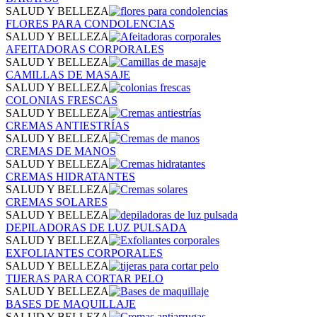
SALUD Y BELLEZA
FLORES PARA CONDOLENCIAS
SALUD Y BELLEZA
AFEITADORAS CORPORALES
SALUD Y BELLEZA
CAMILLAS DE MASAJE
SALUD Y BELLEZA
COLONIAS FRESCAS
SALUD Y BELLEZA
CREMAS ANTIESTRÍAS
SALUD Y BELLEZA
CREMAS DE MANOS
SALUD Y BELLEZA
CREMAS HIDRATANTES
SALUD Y BELLEZA
CREMAS SOLARES
SALUD Y BELLEZA
DEPILADORAS DE LUZ PULSADA
SALUD Y BELLEZA
EXFOLIANTES CORPORALES
SALUD Y BELLEZA
TIJERAS PARA CORTAR PELO
SALUD Y BELLEZA
BASES DE MAQUILLAJE
SALUD Y BELLEZA