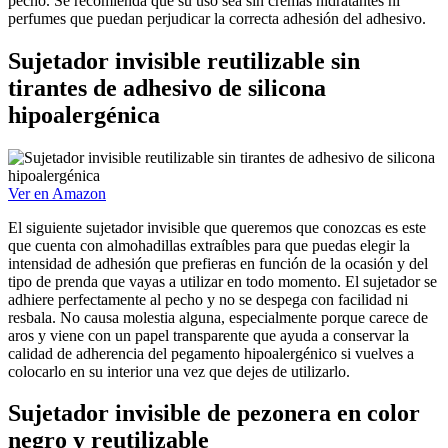
pecho. Se recomienda que su uso sea sin cremas hidratantes ni
perfumes que puedan perjudicar la correcta adhesión del adhesivo.
Sujetador invisible reutilizable sin
tirantes de adhesivo de silicona
hipoalergénica
Ver en Amazon
El siguiente sujetador invisible que queremos que conozcas es este
que cuenta con almohadillas extraíbles para que puedas elegir la
intensidad de adhesión que prefieras en función de la ocasión y del
tipo de prenda que vayas a utilizar en todo momento. El sujetador se
adhiere perfectamente al pecho y no se despega con facilidad ni
resbala. No causa molestia alguna, especialmente porque carece de
aros y viene con un papel transparente que ayuda a conservar la
calidad de adherencia del pegamento hipoalergénico si vuelves a
colocarlo en su interior una vez que dejes de utilizarlo.
Sujetador invisible de pezonera en color
negro y reutilizable