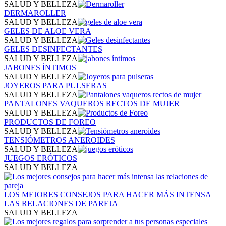
SALUD Y BELLEZA
DERMAROLLER
SALUD Y BELLEZA
GELES DE ALOE VERA
SALUD Y BELLEZA
GELES DESINFECTANTES
SALUD Y BELLEZA
JABONES ÍNTIMOS
SALUD Y BELLEZA
JOYEROS PARA PULSERAS
SALUD Y BELLEZA
PANTALONES VAQUEROS RECTOS DE MUJER
SALUD Y BELLEZA
PRODUCTOS DE FOREO
SALUD Y BELLEZA
TENSIÓMETROS ANEROIDES
SALUD Y BELLEZA
JUEGOS ERÓTICOS
SALUD Y BELLEZA
LOS MEJORES CONSEJOS PARA HACER MÁS INTENSA
LAS RELACIONES DE PAREJA
SALUD Y BELLEZA