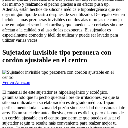
del mismo y realzando el pecho gracias a su efecto push up.
Además, están hechos de silicona médica e hipoalergénica que no
deja ningún tipo de rastro después de ser utilizado. De regalo vienen
incluidas unas pezoneras invisibles con dos alas u orejas de conejo
que empujan el seno hacia arriba y que pueden ser cortadas sin que
afectan a la calidad o al uso de las pezoneras. El sujetador es
especialmente cómodo y fácil de utilizar y puede ser lavado para
utilizar varias veces.
Sujetador invisible tipo pezonera con
cordón ajustable en el centro
Ver en Amazon
El material de este sujetador es hipoalergénico y ecológico,
garantizando que tu pecho quedará libre de irritaciones, ya que la
silicona utilizada en su elaboración es de grado médico. Tapan
perfectamente toda la zona del pezón sin necesidad de costuras ni de
aros. Es un sujetador autoadhesivo, como es dicho, pero dispone de
un cordón ajustable en el centro que permite que puedas ajustar el
sujetador según te resulte más conveniente para realzar mejor tu