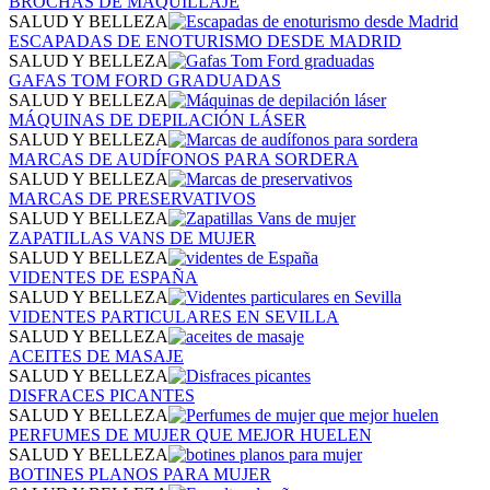
BROCHAS DE MAQUILLAJE
SALUD Y BELLEZA
ESCAPADAS DE ENOTURISMO DESDE MADRID
SALUD Y BELLEZA
GAFAS TOM FORD GRADUADAS
SALUD Y BELLEZA
MÁQUINAS DE DEPILACIÓN LÁSER
SALUD Y BELLEZA
MARCAS DE AUDÍFONOS PARA SORDERA
SALUD Y BELLEZA
MARCAS DE PRESERVATIVOS
SALUD Y BELLEZA
ZAPATILLAS VANS DE MUJER
SALUD Y BELLEZA
VIDENTES DE ESPAÑA
SALUD Y BELLEZA
VIDENTES PARTICULARES EN SEVILLA
SALUD Y BELLEZA
ACEITES DE MASAJE
SALUD Y BELLEZA
DISFRACES PICANTES
SALUD Y BELLEZA
PERFUMES DE MUJER QUE MEJOR HUELEN
SALUD Y BELLEZA
BOTINES PLANOS PARA MUJER