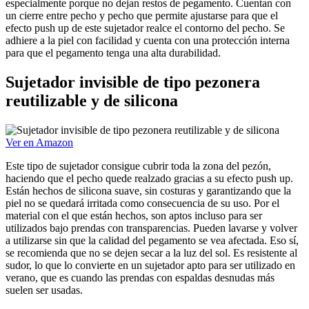
especialmente porque no dejan restos de pegamento. Cuentan con
un cierre entre pecho y pecho que permite ajustarse para que el
efecto push up de este sujetador realce el contorno del pecho. Se
adhiere a la piel con facilidad y cuenta con una protección interna
para que el pegamento tenga una alta durabilidad.
Sujetador invisible de tipo pezonera
reutilizable y de silicona
Ver en Amazon
Este tipo de sujetador consigue cubrir toda la zona del pezón,
haciendo que el pecho quede realzado gracias a su efecto push up.
Están hechos de silicona suave, sin costuras y garantizando que la
piel no se quedará irritada como consecuencia de su uso. Por el
material con el que están hechos, son aptos incluso para ser
utilizados bajo prendas con transparencias. Pueden lavarse y volver
a utilizarse sin que la calidad del pegamento se vea afectada. Eso sí,
se recomienda que no se dejen secar a la luz del sol. Es resistente al
sudor, lo que lo convierte en un sujetador apto para ser utilizado en
verano, que es cuando las prendas con espaldas desnudas más
suelen ser usadas.