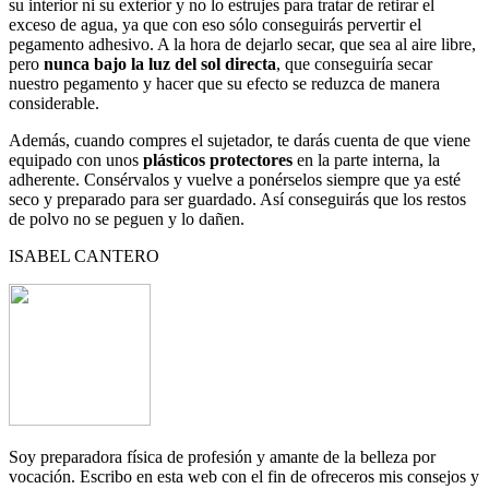
su interior ni su exterior y no lo estrujes para tratar de retirar el
exceso de agua, ya que con eso sólo conseguirás pervertir el
pegamento adhesivo. A la hora de dejarlo secar, que sea al aire libre,
pero
nunca bajo la luz del sol directa
, que conseguiría secar
nuestro pegamento y hacer que su efecto se reduzca de manera
considerable.
Además, cuando compres el sujetador, te darás cuenta de que viene
equipado con unos
plásticos protectores
en la parte interna, la
adherente. Consérvalos y vuelve a ponérselos siempre que ya esté
seco y preparado para ser guardado. Así conseguirás que los restos
de polvo no se peguen y lo dañen.
ISABEL CANTERO
Soy preparadora física de profesión y amante de la belleza por
vocación. Escribo en esta web con el fin de ofreceros mis consejos y