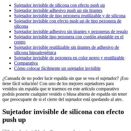
Sujetador invisible de silicona con efecto push up
Sujetador invisible adhesivo push up sin tirantes
Sujetador invisible de tipo pezonera reutilizable y de silicona
Sujetador invisible con efecto push up de tipo pezonera de
silicona
Sujetador invisible adhesivo sin tirantes y pezoneras de regalo
Sujetador invisible tipo pezonera con cordón ajustable en el
centro
Sujetador invisible reutilizable sin tirantes de adhesivo de
silicona hipoalergénica
Sujetador invisible de pezonera en color negro y reutilizable
Comparativa
Cómo colocar fácilmente un sujetador invisible
¿Cansada de no poder lucir espalda sin que se vea el sujetador? ¡Eso
tiene fácil solución! Con uno de los mejores sujetadores para
vestidos sin espalda que te traemos en este artículo comparativo
podrás ponerte cualquier vestido o blusa abierta de espalda sin tener
que preocuparte de si el cierre del sujetador está quedando al aire.
Sujetador invisible de silicona con efecto
push up