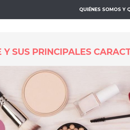
s Mejores.top
QUIÉNES SOMOS Y 
 Y SUS PRINCIPALES CARAC