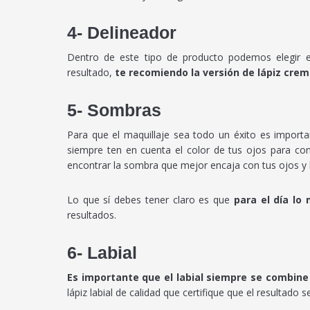
4- Delineador
Dentro de este tipo de producto podemos elegir ent
resultado,
te recomiendo la versión de lápiz cre
5- Sombras
Para que el maquillaje sea todo un éxito es import
siempre ten en cuenta el color de tus ojos para co
encontrar la sombra que mejor encaja con tus ojos y 
Lo que sí debes tener claro es que
para el día lo
resultados.
6- Labial
Es importante que el labial siempre se combine
lápiz labial de calidad que certifique que el resultado s