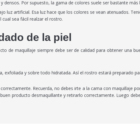
 densos. Por supuesto, la gama de colores suele ser bastante más l
o luz artificial. Esa luz hace que los colores se vean atenuados. Te
cual sea fácil realzar el rostro.
dado de la piel
o de maquillaje siempre debe ser de calidad para obtener una buen
pia, exfoliada y sobre todo hidratada. Así el rostro estará preparado 
s correctamente. Recuerda, no debes irte a la cama con maquillaje po
n buen producto desmaquillante y retirarlo correctamente. Luego deber