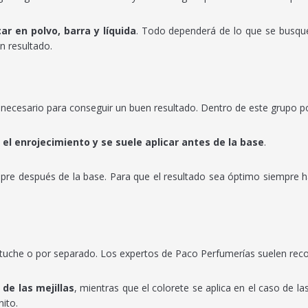
ar en polvo, barra y líquida
. Todo dependerá de lo que se busque.
n resultado.
 necesario para conseguir un buen resultado. Dentro de este grupo 
 el enrojecimiento y se suele aplicar antes de la base
.
mpre después de la base. Para que el resultado sea óptimo siempre ha
uche o por separado. Los expertos de Paco Perfumerías suelen reco
 de las mejillas
, mientras que el colorete se aplica en el caso de las
ito.