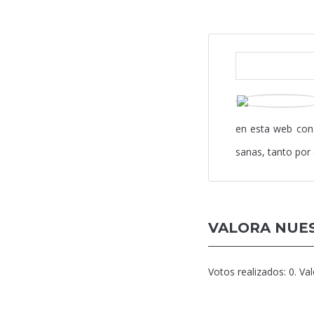
en esta web con 
sanas, tanto por
VALORA NUES
Votos realizados:
0
. Va