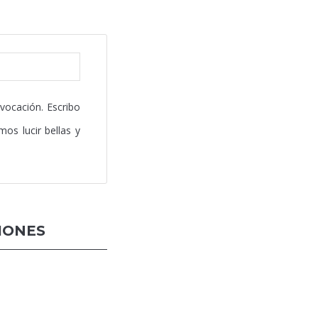
 vocación. Escribo
os lucir bellas y
IONES