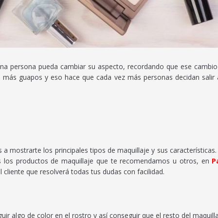
e una persona pueda cambiar su aspecto, recordando que ese cambio 
o más guapos y eso hace que cada vez más personas decidan salir a
 mostrarte los principales tipos de maquillaje y sus características
cas los productos de maquillaje que te recomendamos u otros, en
P
cliente que resolverá todas tus dudas con facilidad.
guir algo de color en el rostro y así conseguir que el resto del maqui