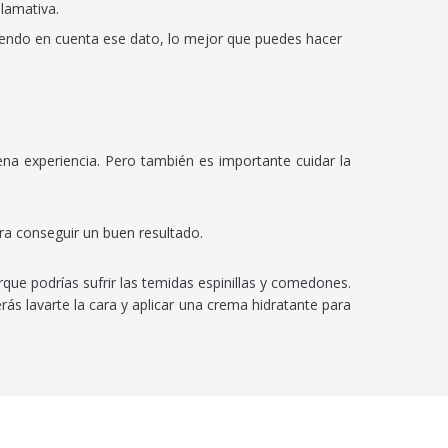
lamativa.
niendo en cuenta ese dato, lo mejor que puedes hacer
a experiencia. Pero también es importante cuidar la
para conseguir un buen resultado.
rque podrías sufrir las temidas espinillas y comedones.
ás lavarte la cara y aplicar una crema hidratante para