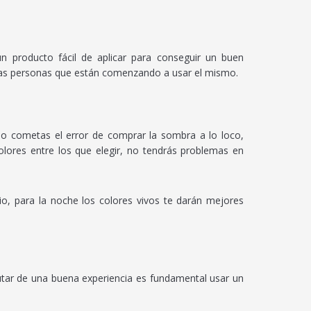
un producto fácil de aplicar para conseguir un buen
 las personas que están comenzando a usar el mismo.
No cometas el error de comprar la sombra a lo loco,
lores entre los que elegir, no tendrás problemas en
io, para la noche los colores vivos te darán mejores
utar de una buena experiencia es fundamental usar un