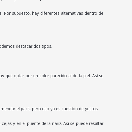
 Por supuesto, hay diferentes alternativas dentro de
podemos destacar dos tipos.
y que optar por un color parecido al de la piel. Así se
mendar el pack, pero eso ya es cuestión de gustos.
 cejas y en el puente de la nariz. Así se puede resaltar