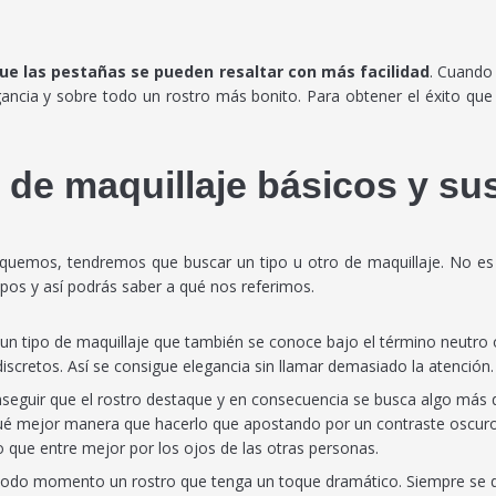
ue las pestañas se pueden resaltar con más facilidad
. Cuando 
ncia y sobre todo un rostro más bonito. Para obtener el éxito que 
 de maquillaje básicos y sus
quemos, tendremos que buscar un tipo u otro de maquillaje. No es l
tipos y así podrás saber a qué nos referimos.
Es un tipo de maquillaje que también se conoce bajo el término neut
scretos. Así se consigue elegancia sin llamar demasiado la atención.
onseguir que el rostro destaque y en consecuencia se busca algo más 
é mejor manera que hacerlo que apostando por un contraste oscuro 
o que entre mejor por los ojos de las otras personas.
odo momento un rostro que tenga un toque dramático. Siempre se deb