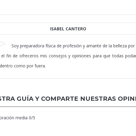
ISABEL CANTERO
Soy preparadora física de profesión y amante de la belleza por
el fin de ofreceros mis consejos y opiniones para que todas podam
 dentro como por fuera.
TRA GUÍA Y COMPARTE NUESTRAS OPIN
loración media
0
/5