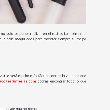
no solo se puede realizar en el rostro, también en el
 la calle maquillados para mostrar siempre su mejor
. Así te será mucho más fácil encontrar la variedad que
acoPerfumerias.com
podrás encontrar todo lo que
llaje encaje mucho mejor.