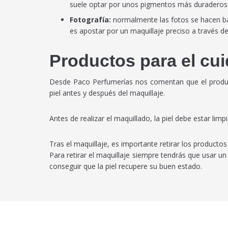
suele optar por unos pigmentos más duraderos y
Fotografía:
normalmente las fotos se hacen baj
es apostar por un maquillaje preciso a través del 
Productos para el cui
Desde Paco Perfumerías nos comentan que el product
piel antes y después del maquillaje.
Antes de realizar el maquillado, la piel debe estar lim
Tras el maquillaje, es importante retirar los producto
Para retirar el maquillaje siempre tendrás que usar u
conseguir que la piel recupere su buen estado.