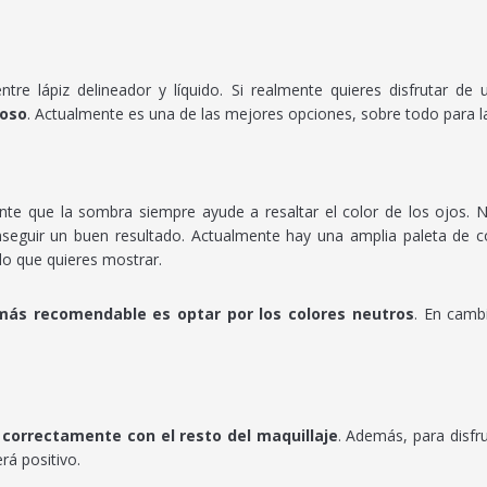
re lápiz delineador y líquido. Si realmente quieres disfrutar de 
moso
. Actualmente es una de las mejores opciones, sobre todo para
ante que la sombra siempre ayude a resaltar el color de los ojos. 
nseguir un buen resultado. Actualmente hay una amplia paleta de co
lo que quieres mostrar.
 más recomendable es optar por los colores neutros
. En camb
 correctamente con el resto del maquillaje
. Además, para disfr
erá positivo.