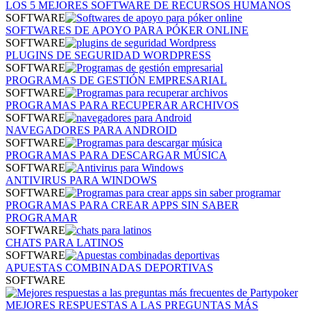
LOS 5 MEJORES SOFTWARE DE RECURSOS HUMANOS
SOFTWARE
SOFTWARES DE APOYO PARA PÓKER ONLINE
SOFTWARE
PLUGINS DE SEGURIDAD WORDPRESS
SOFTWARE
PROGRAMAS DE GESTIÓN EMPRESARIAL
SOFTWARE
PROGRAMAS PARA RECUPERAR ARCHIVOS
SOFTWARE
NAVEGADORES PARA ANDROID
SOFTWARE
PROGRAMAS PARA DESCARGAR MÚSICA
SOFTWARE
ANTIVIRUS PARA WINDOWS
SOFTWARE
PROGRAMAS PARA CREAR APPS SIN SABER
PROGRAMAR
SOFTWARE
CHATS PARA LATINOS
SOFTWARE
APUESTAS COMBINADAS DEPORTIVAS
SOFTWARE
MEJORES RESPUESTAS A LAS PREGUNTAS MÁS