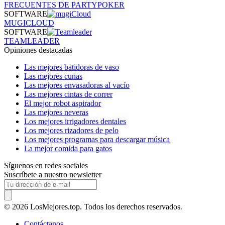
FRECUENTES DE PARTYPOKER
SOFTWARE
MUGICLOUD
SOFTWARE
TEAMLEADER
Opiniones destacadas
Las mejores batidoras de vaso
Las mejores cunas
Las mejores envasadoras al vacío
Las mejores cintas de correr
El mejor robot aspirador
Las mejores neveras
Los mejores irrigadores dentales
Los mejores rizadores de pelo
Los mejores programas para descargar música
La mejor comida para gatos
Síguenos en redes sociales
Suscríbete a nuestro newsletter
© 2026 LosMejores.top. Todos los derechos reservados.
Contáctanos