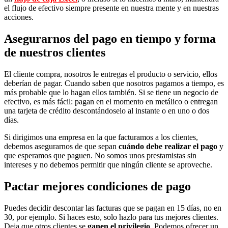
el flujo de efectivo siempre presente en nuestra mente y en nuestras
acciones.
Asegurarnos del pago en tiempo y forma
de nuestros clientes
El cliente compra, nosotros le entregas el producto o servicio, ellos
deberían de pagar. Cuando saben que nosotros pagamos a tiempo, es
más probable que lo hagan ellos también. Si se tiene un negocio de
efectivo, es más fácil: pagan en el momento en metálico o entregan
una tarjeta de crédito descontándoselo al instante o en uno o dos
días.
Si dirigimos una empresa en la que facturamos a los clientes,
debemos asegurarnos de que sepan
cuándo debe realizar el pago
y
que esperamos que paguen. No somos unos prestamistas sin
intereses y no debemos permitir que ningún cliente se aproveche.
Pactar mejores condiciones de pago
Puedes decidir descontar las facturas que se pagan en 15 días, no en
30, por ejemplo. Si haces esto, solo hazlo para tus mejores clientes.
Deja que otros clientes se
ganen el privilegio
. Podemos ofrecer un