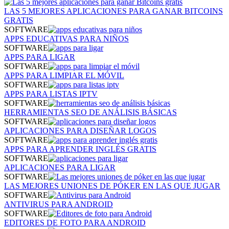
LAS 5 MEJORES APLICACIONES PARA GANAR BITCOINS
GRATIS
SOFTWARE
APPS EDUCATIVAS PARA NIÑOS
SOFTWARE
APPS PARA LIGAR
SOFTWARE
APPS PARA LIMPIAR EL MÓVIL
SOFTWARE
APPS PARA LISTAS IPTV
SOFTWARE
HERRAMIENTAS SEO DE ANÁLISIS BÁSICAS
SOFTWARE
APLICACIONES PARA DISEÑAR LOGOS
SOFTWARE
APPS PARA APRENDER INGLÉS GRATIS
SOFTWARE
APLICACIONES PARA LIGAR
SOFTWARE
LAS MEJORES UNIONES DE PÓKER EN LAS QUE JUGAR
SOFTWARE
ANTIVIRUS PARA ANDROID
SOFTWARE
EDITORES DE FOTO PARA ANDROID