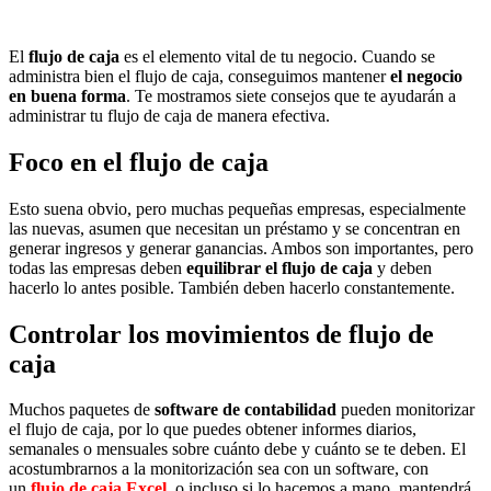
El
flujo de caja
es el elemento vital de tu negocio. Cuando se
administra bien el flujo de caja, conseguimos mantener
el negocio
en buena forma
. Te mostramos siete consejos que te ayudarán a
administrar tu flujo de caja de manera efectiva.
Foco en el flujo de caja
Esto suena obvio, pero muchas pequeñas empresas, especialmente
las nuevas, asumen que necesitan un préstamo y se concentran en
generar ingresos y generar ganancias. Ambos son importantes, pero
todas las empresas deben
equilibrar el flujo de caja
y deben
hacerlo lo antes posible. También deben hacerlo constantemente.
Controlar los movimientos de flujo de
caja
Muchos paquetes de
software de contabilidad
pueden monitorizar
el flujo de caja, por lo que puedes obtener informes diarios,
semanales o mensuales sobre cuánto debe y cuánto se te deben. El
acostumbrarnos a la monitorización sea con un software, con
un
flujo de caja Excel
, o incluso si lo hacemos a mano, mantendrá