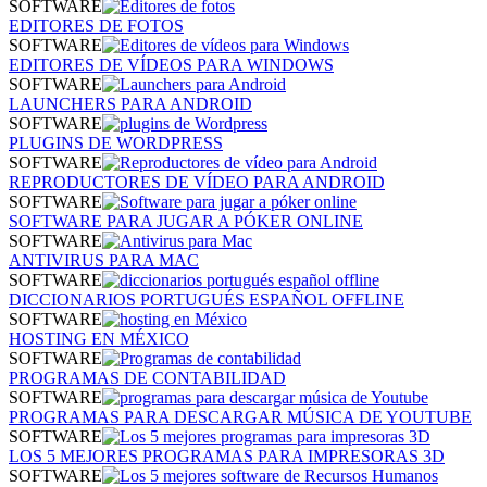
SOFTWARE
EDITORES DE FOTOS
SOFTWARE
EDITORES DE VÍDEOS PARA WINDOWS
SOFTWARE
LAUNCHERS PARA ANDROID
SOFTWARE
PLUGINS DE WORDPRESS
SOFTWARE
REPRODUCTORES DE VÍDEO PARA ANDROID
SOFTWARE
SOFTWARE PARA JUGAR A PÓKER ONLINE
SOFTWARE
ANTIVIRUS PARA MAC
SOFTWARE
DICCIONARIOS PORTUGUÉS ESPAÑOL OFFLINE
SOFTWARE
HOSTING EN MÉXICO
SOFTWARE
PROGRAMAS DE CONTABILIDAD
SOFTWARE
PROGRAMAS PARA DESCARGAR MÚSICA DE YOUTUBE
SOFTWARE
LOS 5 MEJORES PROGRAMAS PARA IMPRESORAS 3D
SOFTWARE