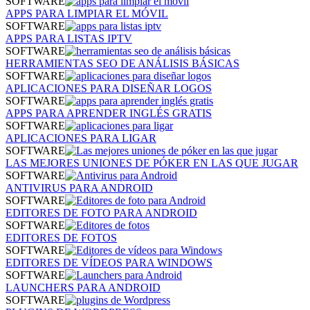
SOFTWARE
APPS PARA LIMPIAR EL MÓVIL
SOFTWARE
APPS PARA LISTAS IPTV
SOFTWARE
HERRAMIENTAS SEO DE ANÁLISIS BÁSICAS
SOFTWARE
APLICACIONES PARA DISEÑAR LOGOS
SOFTWARE
APPS PARA APRENDER INGLÉS GRATIS
SOFTWARE
APLICACIONES PARA LIGAR
SOFTWARE
LAS MEJORES UNIONES DE PÓKER EN LAS QUE JUGAR
SOFTWARE
ANTIVIRUS PARA ANDROID
SOFTWARE
EDITORES DE FOTO PARA ANDROID
SOFTWARE
EDITORES DE FOTOS
SOFTWARE
EDITORES DE VÍDEOS PARA WINDOWS
SOFTWARE
LAUNCHERS PARA ANDROID
SOFTWARE