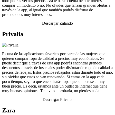
todo podrás ver los precios. Así te darás cuenta de si te interesa
comprar un modelito o no. No olvides que lanzan grandes ofertas a
través de la app, al igual que también podrás disfrutar de
promociones muy interesantes.
Descargar Zalando
Privalia
Es una de las aplicaciones favoritas por parte de las mujeres que
quieren comprar ropa de calidad a precios muy económicos. Se
puede decir que a través de esta app podrás encontrar grandes
descuentos a través de los cuales poder disfrutar de ropa de calidad a
precios de rebajas. Estos precios rebajados están durante todo el año,
sin olvidar que estos se van renovando. Si entras en la app cada
poco tiempo, seguro que encontrarás ropa que te interese a muy
buen precio. Es decir, estamos ante un outlet de internet que tiene
muy buenas opiniones. Te invito a probarla, no pierdes nada.
Descargar Privalia
Zara