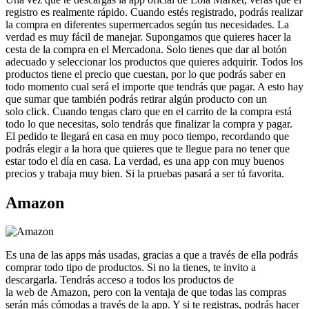
registro es realmente rápido. Cuando estés registrado, podrás realizar
la compra en diferentes supermercados según tus necesidades. La
verdad es muy fácil de manejar. Supongamos que quieres hacer la
cesta de la compra en el Mercadona. Solo tienes que dar al botón
adecuado y seleccionar los productos que quieres adquirir. Todos los
productos tiene el precio que cuestan, por lo que podrás saber en
todo momento cual será el importe que tendrás que pagar. A esto hay
que sumar que también podrás retirar algún producto con un
solo click. Cuando tengas claro que en el carrito de la compra está
todo lo que necesitas, solo tendrás que finalizar la compra y pagar.
El pedido te llegará en casa en muy poco tiempo, recordando que
podrás elegir a la hora que quieres que te llegue para no tener que
estar todo el día en casa. La verdad, es una app con muy buenos
precios y trabaja muy bien. Si la pruebas pasará a ser tú favorita.
Amazon
Es una de las apps más usadas, gracias a que a través de ella podrás
comprar todo tipo de productos. Si no la tienes, te invito a
descargarla. Tendrás acceso a todos los productos de
la web de Amazon, pero con la ventaja de que todas las compras
serán más cómodas a través de la app. Y si te registras, podrás hacer