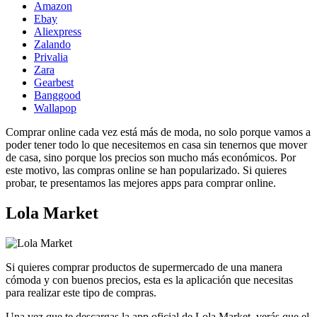
Amazon
Ebay
Aliexpress
Zalando
Privalia
Zara
Gearbest
Banggood
Wallapop
Comprar online cada vez está más de moda, no solo porque vamos a
poder tener todo lo que necesitemos en casa sin tenernos que mover
de casa, sino porque los precios son mucho más económicos. Por
este motivo, las compras online se han popularizado. Si quieres
probar, te presentamos las mejores apps para comprar online.
Lola Market
Si quieres comprar productos de supermercado de una manera
cómoda y con buenos precios, esta es la aplicación que necesitas
para realizar este tipo de compras.
Una vez que te descargas la app oficial de Lola Market, verás que el