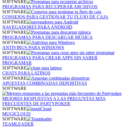
SOFTWARE
PROGRAMAS PARA RECUPERAR ARCHIVOS
SOFTWARE
CONSEJOS PARA GESTIONAR TU FLUJO DE CAJA
SOFTWARE
NAVEGADORES PARA ANDROID
SOFTWARE
PROGRAMAS PARA DESCARGAR MÚSICA
SOFTWARE
ANTIVIRUS PARA WINDOWS
SOFTWARE
PROGRAMAS PARA CREAR APPS SIN SABER
PROGRAMAR
SOFTWARE
CHATS PARA LATINOS
SOFTWARE
APUESTAS COMBINADAS DEPORTIVAS
SOFTWARE
MEJORES RESPUESTAS A LAS PREGUNTAS MÁS
FRECUENTES DE PARTYPOKER
SOFTWARE
MUGICLOUD
SOFTWARE
TEAMLEADER