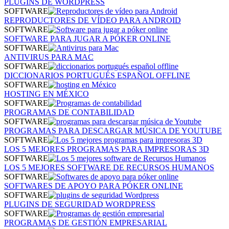
PLUGINS DE WORDPRESS
SOFTWARE
REPRODUCTORES DE VÍDEO PARA ANDROID
SOFTWARE
SOFTWARE PARA JUGAR A PÓKER ONLINE
SOFTWARE
ANTIVIRUS PARA MAC
SOFTWARE
DICCIONARIOS PORTUGUÉS ESPAÑOL OFFLINE
SOFTWARE
HOSTING EN MÉXICO
SOFTWARE
PROGRAMAS DE CONTABILIDAD
SOFTWARE
PROGRAMAS PARA DESCARGAR MÚSICA DE YOUTUBE
SOFTWARE
LOS 5 MEJORES PROGRAMAS PARA IMPRESORAS 3D
SOFTWARE
LOS 5 MEJORES SOFTWARE DE RECURSOS HUMANOS
SOFTWARE
SOFTWARES DE APOYO PARA PÓKER ONLINE
SOFTWARE
PLUGINS DE SEGURIDAD WORDPRESS
SOFTWARE
PROGRAMAS DE GESTIÓN EMPRESARIAL