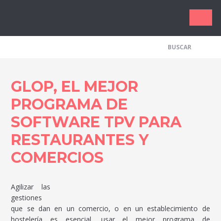
Los Me
GLOP, EL MEJOR
PROGRAMA DE
SOFTWARE TPV PARA
RESTAURANTES Y
COMERCIOS
Agilizar las
gestiones
que se dan en un comercio, o en un establecimiento de
hostelería es esencial, usar el mejor programa de