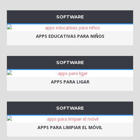
SOFTWARE
APPS EDUCATIVAS PARA NIÑOS
SOFTWARE
APPS PARA LIGAR
SOFTWARE
APPS PARA LIMPIAR EL MÓVIL