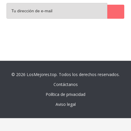
© 2026 LosMejores.top. Todos los derechos reservados.
Contáctanos
Política de privacidad
Aviso legal