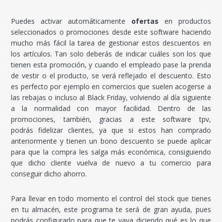
Puedes activar automáticamente
ofertas
en productos
seleccionados o promociones desde este software haciendo
mucho más fácil la tarea de gestionar estos descuentos en
los artículos. Tan solo deberás de indicar cuáles son los que
tienen esta promoción, y cuando el empleado pase la prenda
de vestir o el producto, se verá reflejado el descuento. Esto
es perfecto por ejemplo en comercios que suelen acogerse a
las rebajas o incluso al Black Friday, volviendo al día siguiente
a la normalidad con mayor facilidad. Dentro de las
promociones, también, gracias a este software tpv,
podrás fidelizar clientes, ya que si estos han comprado
anteriormente y tienen un bono descuento se puede aplicar
para que la compra les salga más económica, consiguiendo
que dicho cliente vuelva de nuevo a tu comercio para
conseguir dicho ahorro.
Para llevar en todo momento el control del stock que tienes
en tu almacén, este programa te será de gran ayuda, pues
podrás configurarlo para que te vaya diciendo qué es lo que