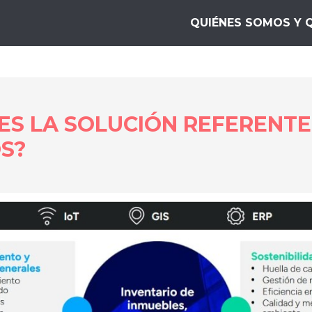
s Mejores.top
QUIÉNES SOMOS Y 
ES LA SOLUCIÓN REFERENTE
OS?