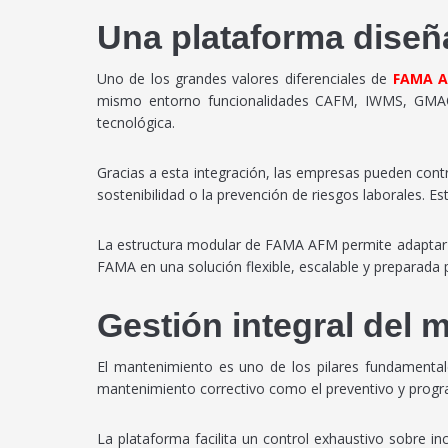
Una plataforma diseña
Uno de los grandes valores diferenciales de
FAMA 
mismo entorno funcionalidades CAFM, IWMS, GMAO/C
tecnológica.
Gracias a esta integración, las empresas pueden contr
sostenibilidad o la prevención de riesgos laborales. Es
La estructura modular de FAMA AFM permite adaptar l
FAMA en una solución flexible, escalable y preparada
Gestión integral del m
El mantenimiento es uno de los pilares fundamental
mantenimiento correctivo como el preventivo y progra
La plataforma facilita un control exhaustivo sobre i