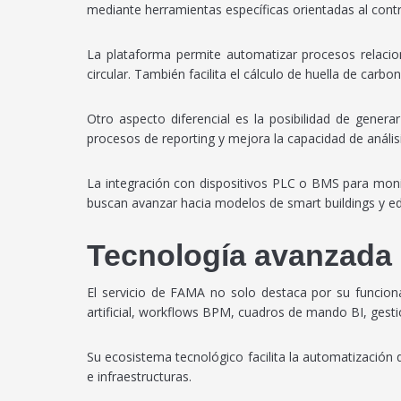
mediante herramientas específicas orientadas al contro
La plataforma permite automatizar procesos relacio
circular. También facilita el cálculo de huella de car
Otro aspecto diferencial es la posibilidad de gene
procesos de reporting y mejora la capacidad de anális
La integración con dispositivos PLC o BMS para mon
buscan avanzar hacia modelos de smart buildings y edi
Tecnología avanzada a
El servicio de FAMA no solo destaca por su funcion
artificial, workflows BPM, cuadros de mando BI, ges
Su ecosistema tecnológico facilita la automatización d
e infraestructuras.