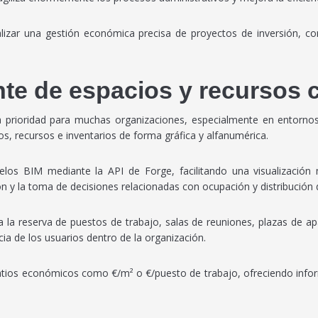
lizar una gestión económica precisa de proyectos de inversión, co
nte de espacios y recursos 
a prioridad para muchas organizaciones, especialmente en entorno
s, recursos e inventarios de forma gráfica y alfanumérica.
s BIM mediante la API de Forge, facilitando una visualización m
ón y la toma de decisiones relacionadas con ocupación y distribución 
 la reserva de puestos de trabajo, salas de reuniones, plazas de ap
ia de los usuarios dentro de la organización.
 ratios económicos como €/m² o €/puesto de trabajo, ofreciendo info