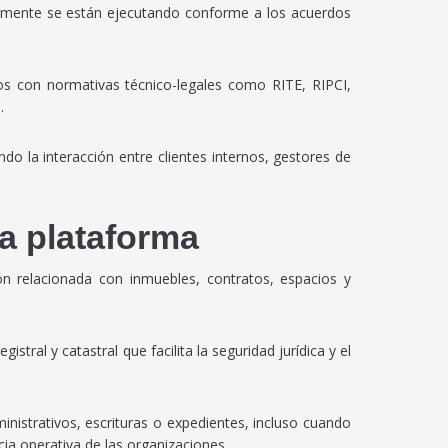
ealmente se están ejecutando conforme a los acuerdos
s con normativas técnico-legales como RITE, RIPCI,
.
do la interacción entre clientes internos, gestores de
ca plataforma
n relacionada con inmuebles, contratos, espacios y
ral y catastral que facilita la seguridad jurídica y el
nistrativos, escrituras o expedientes, incluso cuando
ia operativa de las organizaciones.