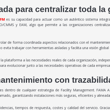
da para centralizar toda la 
AFM
es su capacidad para actuar como un auténtico sistema integral 
MMS y EAM, algo que permite a las organizaciones centralizar 
olar de forma coordinada aspectos relacionados con el mantenimiento,
to evita trabajar con herramientas aisladas y facilita una visión globa
a plataforma a las necesidades reales de cada organización, indepe
 para evolucionar junto a las necesidades operativas de cada empresa
antenimiento con trazabilida
es dentro de cualquier estrategia de Facility Management. FAMA A
mado, garantizando instalaciones más seguras, eficientes y alineada
ncidencias, tiempos de respuesta, costes y calidad del servicio. Gra