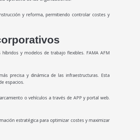
nstrucción y reforma, permitiendo controlar costes y
corporativos
s híbridos y modelos de trabajo flexibles. FAMA AFM
ás precisa y dinámica de las infraestructuras. Esta
de espacios.
arcamiento o vehículos a través de APP y portal web.
rmación estratégica para optimizar costes y maximizar