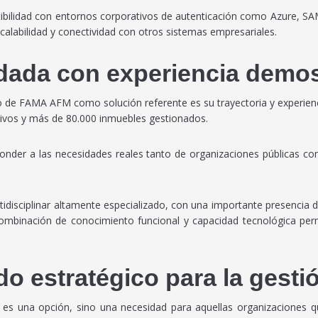
bilidad con entornos corporativos de autenticación como Azure, SAM
calabilidad y conectividad con otros sistemas empresariales.
dada con experiencia demo
o de FAMA AFM como solución referente es su trayectoria y experienc
tivos y más de 80.000 inmuebles gestionados.
nder a las necesidades reales tanto de organizaciones públicas com
idisciplinar altamente especializado, con una importante presencia d
 combinación de conocimiento funcional y capacidad tecnológica p
estratégico para la gestión
no es una opción, sino una necesidad para aquellas organizaciones qu