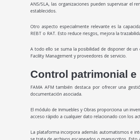
ANS/SLA, las organizaciones pueden supervisar el re
establecidos.
Otro aspecto especialmente relevante es la capaci
REBT o RAT. Esto reduce riesgos, mejora la trazabili
A todo ello se suma la posibilidad de disponer de un 
Facility Management y proveedores de servicio.
Control patrimonial e
FAMA AFM también destaca por ofrecer una gestión 
documentación asociada.
El módulo de Inmuebles y Obras proporciona un inventar
acceso rápido a cualquier dato relacionado con los act
La plataforma incorpora además automatismos e inteli
se trata de archivos escaneados o manuscritos. Esto a