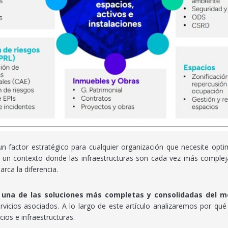
un factor estratégico para cualquier organización que necesite optim
n un contexto donde las infraestructuras son cada vez más compleja
rca la diferencia.
una de las soluciones más completas y consolidadas del m
ervicios asociados. A lo largo de este artículo analizaremos por qué
ios e infraestructuras.