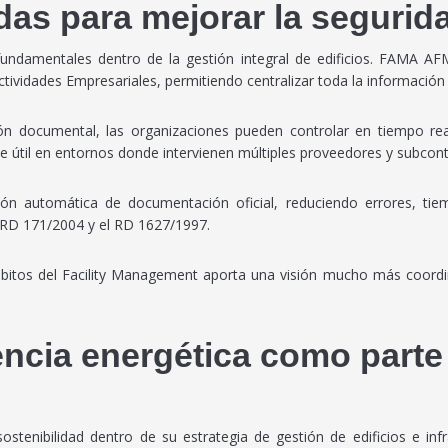
as para mejorar la segurid
fundamentales dentro de la gestión integral de edificios. FAMA AF
tividades Empresariales, permitiendo centralizar toda la información
ón documental, las organizaciones pueden controlar en tiempo rea
te útil en entornos donde intervienen múltiples proveedores y subcont
ón automática de documentación oficial, reduciendo errores, tie
 RD 171/2004 y el RD 1627/1997.
mbitos del Facility Management aporta una visión mucho más coordin
encia energética como parte 
sostenibilidad dentro de su estrategia de gestión de edificios e i