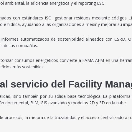
l ambiental, la eficiencia energética y el reporting ESG.
nados con estándares ISO, gestionar residuos mediante códigos L
bono e hídrica, ayudando a las organizaciones a medir y mejorar su imp
rar informes automatizados de sostenibilidad alineados con CSRD,
is de las compañías.
itorizar consumos energéticos convierte a FAMA AFM en una herram
ficios más sostenibles.
l servicio del Facility Man
alidad, sino también por su sólida base tecnológica. La plataforma
tión documental, BIM, GIS avanzado y modelos 2D y 3D en la nube.
e procesos, la mejora de la trazabilidad y el acceso centralizado a t