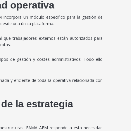
ad operativa
M incorpora un módulo específico para la gestión de
 desde una única plataforma.
l qué trabajadores externos están autorizados para
ratas.
mpos de gestión y costes administrativos. Todo ello
ada y eficiente de toda la operativa relacionada con
de la estrategia
nfraestructuras. FAMA AFM responde a esta necesidad