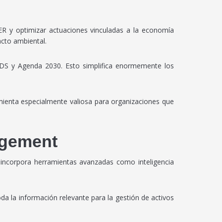
ER y optimizar actuaciones vinculadas a la economía
acto ambiental.
 ODS y Agenda 2030. Esto simplifica enormemente los
ienta especialmente valiosa para organizaciones que
agement
 incorpora herramientas avanzadas como inteligencia
oda la información relevante para la gestión de activos