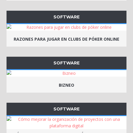
SOFTWARE
RAZONES PARA JUGAR EN CLUBS DE PÓKER ONLINE
SOFTWARE
BIZNEO
SOFTWARE