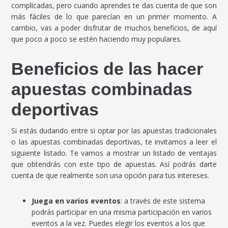
complicadas, pero cuando aprendes te das cuenta de que son
más fáciles de lo que parecían en un primer momento. A
cambio, vas a poder disfrutar de muchos beneficios, de aquí
que poco a poco se estén haciendo muy populares.
Beneficios de las hacer
apuestas combinadas
deportivas
Si estás dudando entre si optar por las apuestas tradicionales
o las apuestas combinadas deportivas, te invitamos a leer el
siguiente listado. Te vamos a mostrar un listado de ventajas
que obtendrás con este tipo de apuestas. Así podrás darte
cuenta de que realmente son una opción para tus intereses.
Juega en varios eventos
: a través de este sistema
podrás participar en una misma participación en varios
eventos a la vez. Puedes elegir los eventos a los que