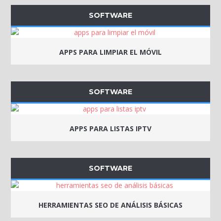
SOFTWARE
APPS PARA LIMPIAR EL MÓVIL
SOFTWARE
APPS PARA LISTAS IPTV
SOFTWARE
HERRAMIENTAS SEO DE ANÁLISIS BÁSICAS