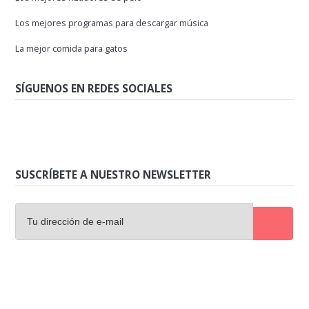
Los mejores programas para descargar música
La mejor comida para gatos
SÍGUENOS EN REDES SOCIALES
SUSCRÍBETE A NUESTRO NEWSLETTER