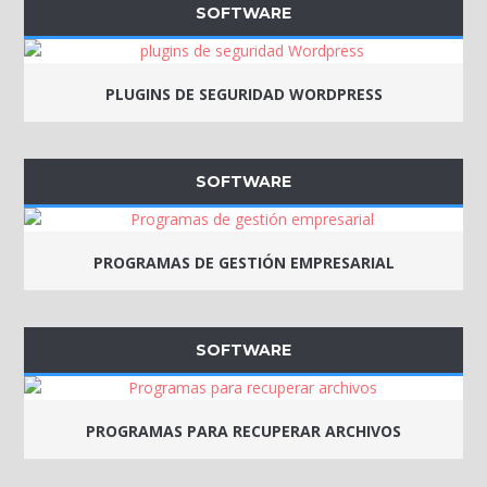
SOFTWARE
PLUGINS DE SEGURIDAD WORDPRESS
SOFTWARE
PROGRAMAS DE GESTIÓN EMPRESARIAL
SOFTWARE
PROGRAMAS PARA RECUPERAR ARCHIVOS