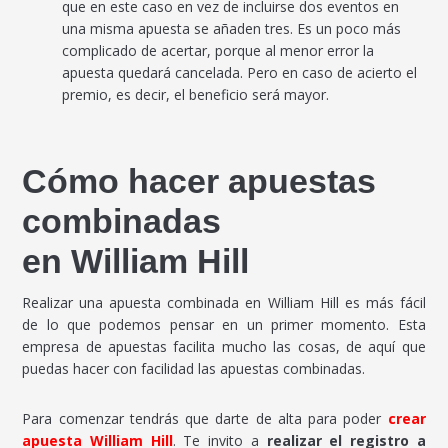
que en este caso en vez de incluirse dos eventos en
una misma apuesta se añaden tres. Es un poco más
complicado de acertar, porque al menor error la
apuesta quedará cancelada. Pero en caso de acierto el
premio, es decir, el beneficio será mayor.
Cómo hacer apuestas
combinadas
en William Hill
Realizar una apuesta combinada en William Hill es más fácil
de lo que podemos pensar en un primer momento. Esta
empresa de apuestas facilita mucho las cosas, de aquí que
puedas hacer con facilidad las apuestas combinadas.
Para comenzar tendrás que darte de alta para poder
crear
apuesta William Hill
. Te invito a
realizar el registro a