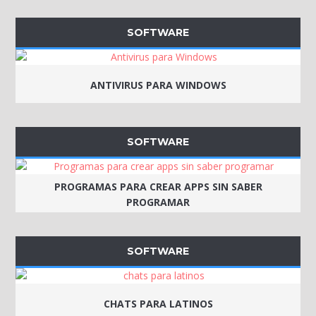
SOFTWARE
ANTIVIRUS PARA WINDOWS
SOFTWARE
PROGRAMAS PARA CREAR APPS SIN SABER
PROGRAMAR
SOFTWARE
CHATS PARA LATINOS