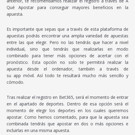
anterior, te recomendamos realizar el registro a través de A
Qué Apostar para conseguir mayores beneficios en la
apuesta.
Es importante que sepas que a través de esta plataforma de
apuestas podrás encontrar una amplia variedad de apuestas
entre las que elegir. Pero no las tendrás que hacer a nivel
individual, sino que tendrás que realizarlas en modo
combinado para tener más opciones de acertar con el
pronóstico. Esta opción no solo te permitirá realizar la
apuesta desde el ordenador, también a través de
su app móvil. Así todo te resultará mucho más sencillo y
cómodo.
Tras realizar el registro en Bet365, será el momento de entrar
en el apartado de deportes. Dentro de esa opción será el
momento de elegir los deportes en los cuales queremos
apostar. Como hemos comentado, para que la apuesta sea
combinada tendrás que apostar en dos o más opciones e
incluirlas en una misma apuesta.