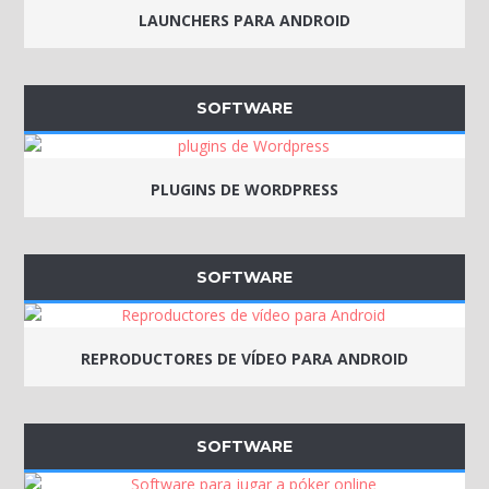
LAUNCHERS PARA ANDROID
SOFTWARE
PLUGINS DE WORDPRESS
SOFTWARE
REPRODUCTORES DE VÍDEO PARA ANDROID
SOFTWARE