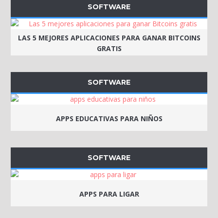
SOFTWARE
LAS 5 MEJORES APLICACIONES PARA GANAR BITCOINS
GRATIS
SOFTWARE
APPS EDUCATIVAS PARA NIÑOS
SOFTWARE
APPS PARA LIGAR