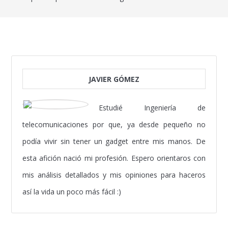
JAVIER GÓMEZ
Estudié Ingeniería de
telecomunicaciones por que, ya desde pequeño no
podía vivir sin tener un gadget entre mis manos. De
esta afición nació mi profesión. Espero orientaros con
mis análisis detallados y mis opiniones para haceros
así la vida un poco más fácil :)