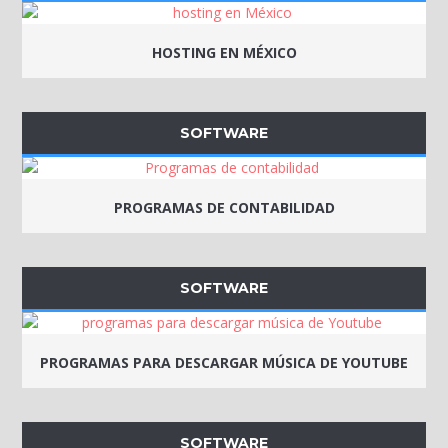
HOSTING EN MÉXICO
SOFTWARE
PROGRAMAS DE CONTABILIDAD
SOFTWARE
PROGRAMAS PARA DESCARGAR MÚSICA DE YOUTUBE
SOFTWARE