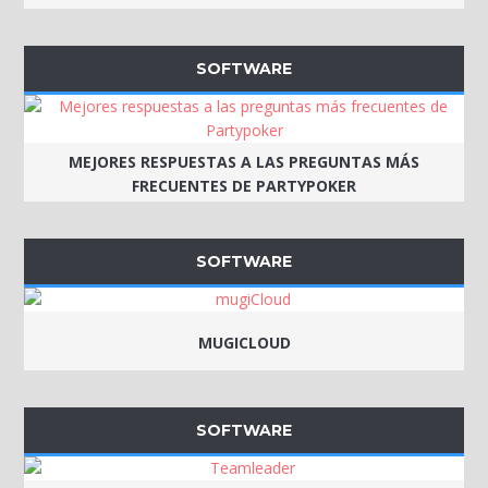
SOFTWARE
MEJORES RESPUESTAS A LAS PREGUNTAS MÁS
FRECUENTES DE PARTYPOKER
SOFTWARE
MUGICLOUD
SOFTWARE