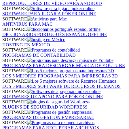
REPRODUCTORES DE VÍDEO PARA ANDROID
SOFTWARE
SOFTWARE PARA JUGAR A PÓKER ONLINE
SOFTWARE
ANTIVIRUS PARA MAC
SOFTWARE
DICCIONARIOS PORTUGUÉS ESPAÑOL OFFLINE
SOFTWARE
HOSTING EN MÉXICO
SOFTWARE
PROGRAMAS DE CONTABILIDAD
SOFTWARE
PROGRAMAS PARA DESCARGAR MÚSICA DE YOUTUBE
SOFTWARE
LOS 5 MEJORES PROGRAMAS PARA IMPRESORAS 3D
SOFTWARE
LOS 5 MEJORES SOFTWARE DE RECURSOS HUMANOS
SOFTWARE
SOFTWARES DE APOYO PARA PÓKER ONLINE
SOFTWARE
PLUGINS DE SEGURIDAD WORDPRESS
SOFTWARE
PROGRAMAS DE GESTIÓN EMPRESARIAL
SOFTWARE
PROGRAMAS PARA RECUPERAR ARCHIVOS