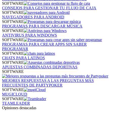
SOFTWARE
CONSEJOS PARA GESTIONAR TU FLUJO DE CAJA
SOFTWARE
NAVEGADORES PARA ANDROID
SOFTWARE
PROGRAMAS PARA DESCARGAR MÚSICA
SOFTWARE
ANTIVIRUS PARA WINDOWS
SOFTWARE
PROGRAMAS PARA CREAR APPS SIN SABER
PROGRAMAR
SOFTWARE
CHATS PARA LATINOS
SOFTWARE
APUESTAS COMBINADAS DEPORTIVAS
SOFTWARE
MEJORES RESPUESTAS A LAS PREGUNTAS MÁS
FRECUENTES DE PARTYPOKER
SOFTWARE
MUGICLOUD
SOFTWARE
TEAMLEADER
Opiniones destacadas