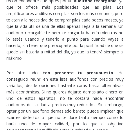
recomendándote que optes por un
audífono recargable
, ya
que te ofrece más posibilidades que las pilas. Los
amplificadores auditivos con pilas son los más comunes, pero
te atan a la necesidad de comprar pilas cada pocos meses, ya
que la vida útil de una de ellas apenas llega a la semana. Un
audífono recargable te permite cargar la batería mientras no
lo estés usando y tenerlo a punto para cuando vayas a
hacerlo, sin tener que preocuparte por la posibilidad de que se
quede sin batería a mitad del día, ya que la tendrá siempre al
máximo.
Por otro lado,
ten presente tu presupuesto
. He
conseguido reunir en esta lista audífonos con precios muy
variados, desde opciones bastante caras hasta alternativas
más económicas. Si no quieres dejarte demasiado dinero en
uno de estos aparatos, no te costará nada encontrar
audífonos de calidad a precios muy reducidos. Sin embargo,
optar por un audífono demasiado barato puede implicar que
acarree defectos o que no te dure tanto tiempo como lo
haría uno de mayor calidad, por lo que el objetivo