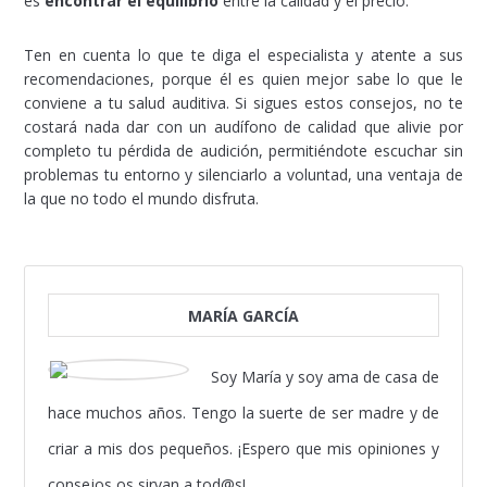
es
encontrar el equilibrio
entre la calidad y el precio.
Ten en cuenta lo que te diga el especialista y atente a sus
recomendaciones, porque él es quien mejor sabe lo que le
conviene a tu salud auditiva. Si sigues estos consejos, no te
costará nada dar con un audífono de calidad que alivie por
completo tu pérdida de audición, permitiéndote escuchar sin
problemas tu entorno y silenciarlo a voluntad, una ventaja de
la que no todo el mundo disfruta.
MARÍA GARCÍA
Soy María y soy ama de casa de
hace muchos años. Tengo la suerte de ser madre y de
criar a mis dos pequeños. ¡Espero que mis opiniones y
consejos os sirvan a tod@s!