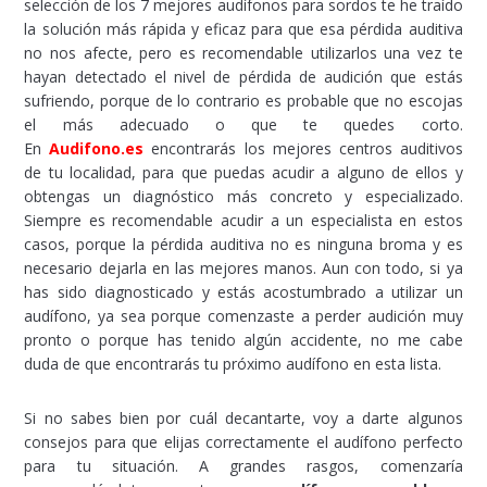
selección de los 7 mejores audífonos para sordos te he traído
la solución más rápida y eficaz para que esa pérdida auditiva
no nos afecte, pero es recomendable utilizarlos una vez te
hayan detectado el nivel de pérdida de audición que estás
sufriendo, porque de lo contrario es probable que no escojas
el más adecuado o que te quedes corto.
En
Audifono.es
encontrarás los mejores centros auditivos
de tu localidad, para que puedas acudir a alguno de ellos y
obtengas un diagnóstico más concreto y especializado.
Siempre es recomendable acudir a un especialista en estos
casos, porque la pérdida auditiva no es ninguna broma y es
necesario dejarla en las mejores manos. Aun con todo, si ya
has sido diagnosticado y estás acostumbrado a utilizar un
audífono, ya sea porque comenzaste a perder audición muy
pronto o porque has tenido algún accidente, no me cabe
duda de que encontrarás tu próximo audífono en esta lista.
Si no sabes bien por cuál decantarte, voy a darte algunos
consejos para que elijas correctamente el audífono perfecto
para tu situación. A grandes rasgos, comenzaría