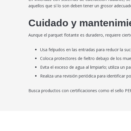
aquellos que sí lo son deben tener un grosor adecuad
Cuidado y mantenimi
Aunque el parquet flotante es duradero, requiere cie
Usa felpudos en las entradas para reducir la su
Coloca protectores de fieltro debajo de los mue
Evita el exceso de agua al limpiarlo; utiliza un
Realiza una revisión periódica para identificar
Busca productos con certificaciones como el sello P