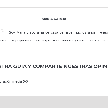
MARÍA GARCÍA
Soy María y soy ama de casa de hace muchos años. Tengo 
 a mis dos pequeños. ¡Espero que mis opiniones y consejos os sirvan
TRA GUÍA Y COMPARTE NUESTRAS OPIN
loración media
5
/5