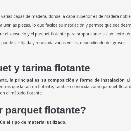
:
varias capas de madera, donde la capa superior es de madera noble
ra unir las piezas, lo que facilita su instalación y permite que sea de
e el subsuelo y el parquet flotante para proporcionar aislamiento tér
puede ser lijada y renovada varias veces, dependiendo del grosor.
et y tarima flotante
ante,
la principal es su composición y forma de instalación
. E
entras que la tarima flotante, también conocida como parquet flota
con el método flotante.
 parquet flotante?
ún el tipo de material utilizado
.