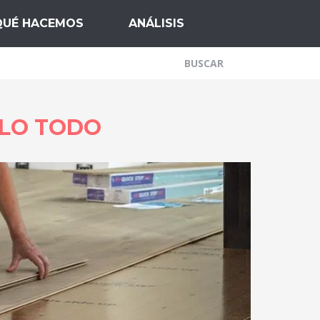
QUÉ HACEMOS
ANÁLISIS
RLO TODO