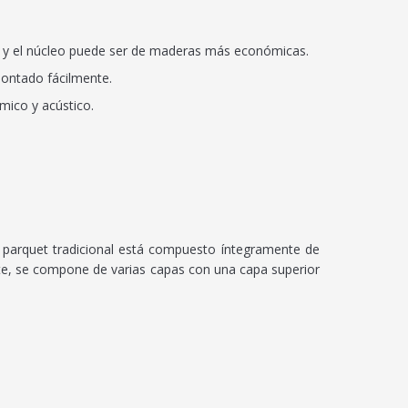
 y el núcleo puede ser de maderas más económicas.
smontado fácilmente.
mico y acústico.
l parquet tradicional está compuesto íntegramente de
nte, se compone de varias capas con una capa superior