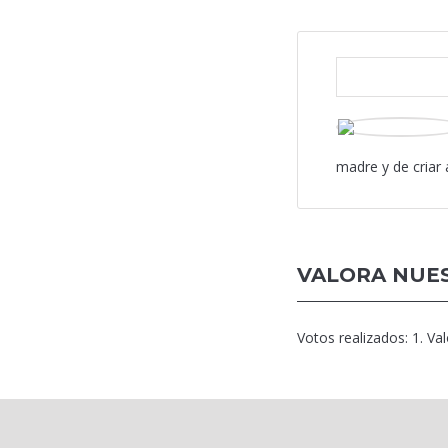
madre y de criar
VALORA NUES
Votos realizados:
1
. Va