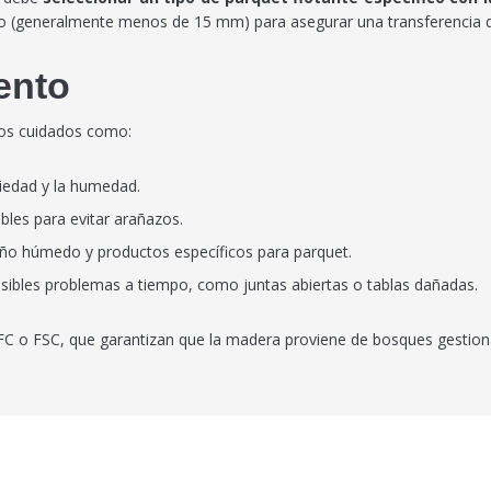
o (generalmente menos de 15 mm) para asegurar una transferencia de
ento
rtos cuidados como:
ciedad y la humedad.
bles para evitar arañazos.
 paño húmedo y productos específicos para parquet.
 posibles problemas a tiempo, como juntas abiertas o tablas dañadas.
EFC o FSC, que garantizan que la madera proviene de bosques gestion