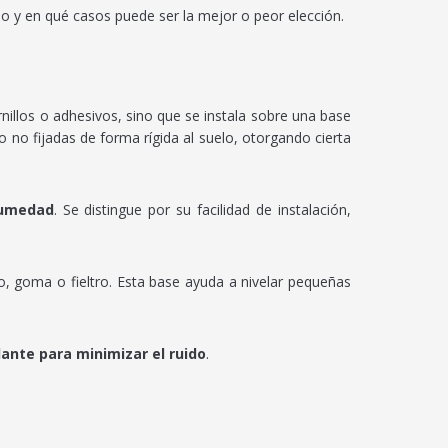
lo y en qué casos puede ser la mejor o peor elección.
rnillos o adhesivos, sino que se instala sobre una base
o no fijadas de forma rígida al suelo, otorgando cierta
humedad
. Se distingue por su facilidad de instalación,
, goma o fieltro. Esta base ayuda a nivelar pequeñas
lante para minimizar el ruido
.