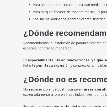
Para un parquet multicapa de calidad media, el 
Para parquet flotante de madera maciza, el prec
Los suelos laminados (tarima flotante sintética
¿Dónde recomendamos
Recomendamos la instalación de parquet flotante en c
espacios con tráfico moderado.
Es
especialmente útil en renovaciones, ya que se
flotante permite su expansión y contracción sin dañar
¿Dónde no es recom
No recomiendo el parquet flotante en
áreas con al
extremadamente alto o en áreas industriales, donde la 
En viviendas con sistemas de calefacción radiante, s