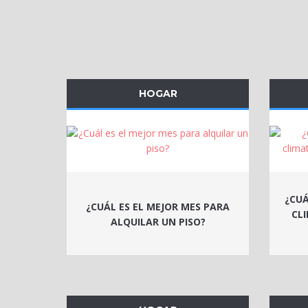
HOGAR
¿CUÁ
¿CUÁL ES EL MEJOR MES PARA
CL
ALQUILAR UN PISO?