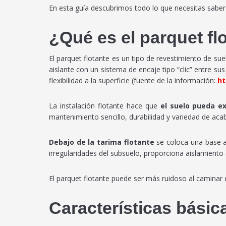
En esta guía descubrimos todo lo que necesitas saber 
¿Qué es el parquet fl
El parquet flotante es un tipo de revestimiento de sue
aislante con un sistema de encaje tipo “clic” entre su
flexibilidad a la superficie (fuente de la información:
ht
La instalación flotante hace que
el suelo pueda e
mantenimiento sencillo, durabilidad y variedad de aca
Debajo de la tarima flotante
se coloca una base a
irregularidades del subsuelo, proporciona aislamiento
El parquet flotante puede ser más ruidoso al camina
Características básic