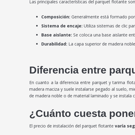
Las principales características del parquet flotante son
Composición:
Generalmente está formado por 
Sistema de encaje:
Utiliza sistemas de clic pa
Base aislante:
Se coloca una base aislante entr
Durabilidad:
La capa superior de madera noble 
Diferencia entre parqu
En cuanto a la diferencia entre parquet y tarima flot
madera maciza y suele instalarse pegado al suelo, mi
de madera noble o de material laminado y se instala 
¿Cuánto cuesta poner
El precio de instalación del parquet flotante
varía seg