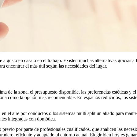
 a gusto en casa o en el trabajo. Existen muchas alternativas gracias a 
ra encontrar el más útil según las necesidades del lugar.
 clima de la zona, el presupuesto disponible, las preferencias estéticas 
iciona como la opción más recomendable. En espacios reducidos, los siste
en el aire por conductos o los sistemas multi split un aliado para mante
ntes integradas con domótica.
o previo por parte de profesionales cualificados, que analicen las neces
uradero, eficiente y adaptado al entorno actual. Elegir bien hoy es gana