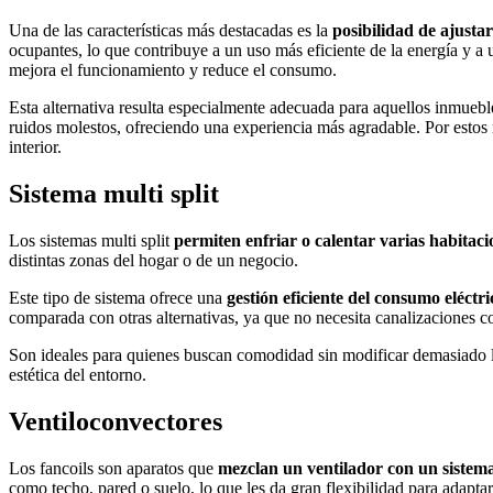
Una de las características más destacadas es la
posibilidad de ajusta
ocupantes, lo que contribuye a un uso más eficiente de la energía y a
mejora el funcionamiento y reduce el consumo.
Esta alternativa resulta especialmente adecuada para aquellos inmueble
ruidos molestos, ofreciendo una experiencia más agradable. Por estos
interior.
Sistema multi split
Los sistemas multi split
permiten enfriar o calentar varias habitaci
distintas zonas del hogar o de un negocio.
Este tipo de sistema ofrece una
gestión eficiente del consumo eléctri
comparada con otras alternativas, ya que no necesita canalizaciones c
Son ideales para quienes buscan comodidad sin modificar demasiado la 
estética del entorno.
Ventiloconvectores
Los fancoils son aparatos que
mezclan un ventilador con un sistem
como techo, pared o suelo, lo que les da gran flexibilidad para adaptar