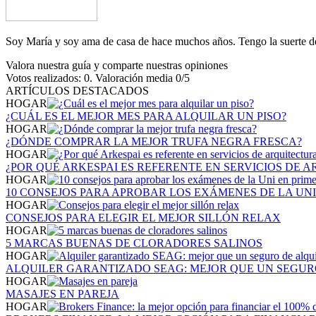
Soy María y soy ama de casa de hace muchos años. Tengo la suerte de
Valora nuestra guía y comparte nuestras opiniones
Votos realizados:
0
. Valoración media
0
/5
ARTÍCULOS DESTACADOS
HOGAR
¿CUÁL ES EL MEJOR MES PARA ALQUILAR UN PISO?
HOGAR
¿DÓNDE COMPRAR LA MEJOR TRUFA NEGRA FRESCA?
HOGAR
¿POR QUÉ ARKESPAI ES REFERENTE EN SERVICIOS DE 
HOGAR
10 CONSEJOS PARA APROBAR LOS EXÁMENES DE LA UN
HOGAR
CONSEJOS PARA ELEGIR EL MEJOR SILLÓN RELAX
HOGAR
5 MARCAS BUENAS DE CLORADORES SALINOS
HOGAR
ALQUILER GARANTIZADO SEAG: MEJOR QUE UN SEGUR
HOGAR
MASAJES EN PAREJA
HOGAR