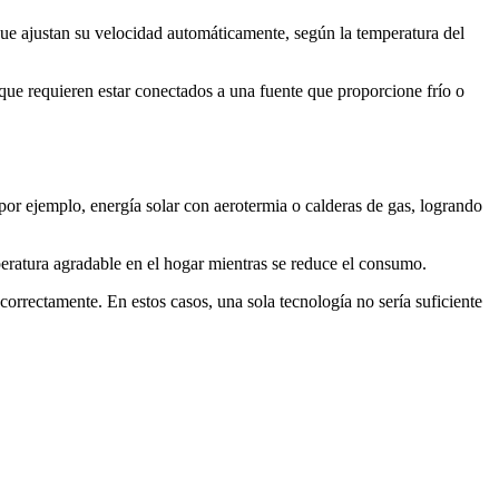
e ajustan su velocidad automáticamente, según la temperatura del
que requieren estar conectados a una fuente que proporcione frío o
por ejemplo, energía solar con aerotermia o calderas de gas, logrando
peratura agradable en el hogar mientras se reduce el consumo.
orrectamente. En estos casos, una sola tecnología no sería suficiente