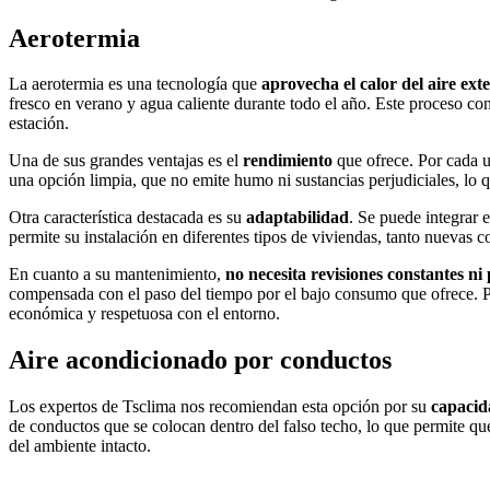
Aerotermia
La aerotermia es una tecnología que
aprovecha el calor del aire ext
fresco en verano y agua caliente durante todo el año. Este proceso cons
estación.
Una de sus grandes ventajas es el
rendimiento
que ofrece. Por cada u
una opción limpia, que no emite humo ni sustancias perjudiciales, lo q
Otra característica destacada es su
adaptabilidad
. Se puede integrar 
permite su instalación en diferentes tipos de viviendas, tanto nuevas
En cuanto a su mantenimiento,
no necesita revisiones constantes ni
compensada con el paso del tiempo por el bajo consumo que ofrece. Por
económica y respetuosa con el entorno.
Aire acondicionado por conductos
Los expertos de Tsclima nos recomiendan esta opción por su
capacid
de conductos que se colocan dentro del falso techo, lo que permite que e
del ambiente intacto.