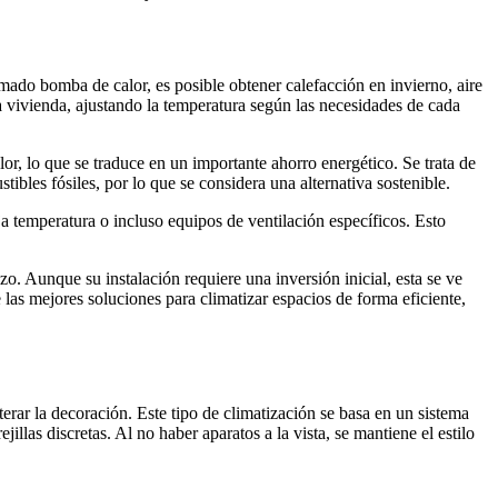
amado bomba de calor, es posible obtener calefacción en invierno, aire
 la vivienda, ajustando la temperatura según las necesidades de cada
r, lo que se traduce en un importante ahorro energético. Se trata de
bles fósiles, por lo que se considera una alternativa sostenible.
ja temperatura o incluso equipos de ventilación específicos. Esto
zo. Aunque su instalación requiere una inversión inicial, esta se ve
as mejores soluciones para climatizar espacios de forma eficiente,
lterar la decoración. Este tipo de climatización se basa en un sistema
illas discretas. Al no haber aparatos a la vista, se mantiene el estilo