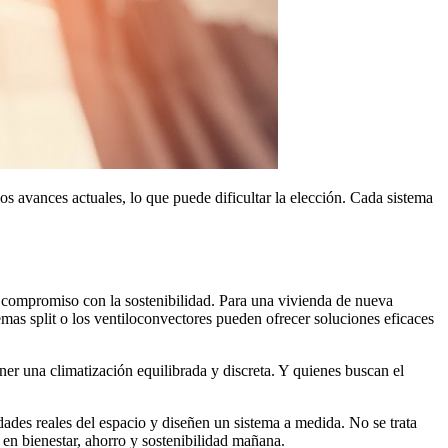
los avances actuales, lo que puede dificultar la elección. Cada sistema
y el compromiso con la sostenibilidad. Para una vivienda de nueva
mas split o los ventiloconvectores pueden ofrecer soluciones eficaces
ner una climatización equilibrada y discreta. Y quienes buscan el
idades reales del espacio y diseñen un sistema a medida. No se trata
r en bienestar, ahorro y sostenibilidad mañana.