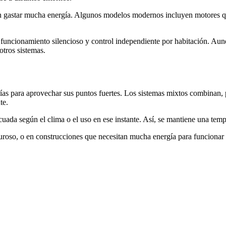
n gastar mucha energía. Algunos modelos modernos incluyen motores qu
, funcionamiento silencioso y control independiente por habitación. Aun
otros sistemas.
gías para aprovechar sus puntos fuertes. Los sistemas mixtos combinan, 
te.
uada según el clima o el uso en ese instante. Así, se mantiene una tem
uroso, o en construcciones que necesitan mucha energía para funcionar c