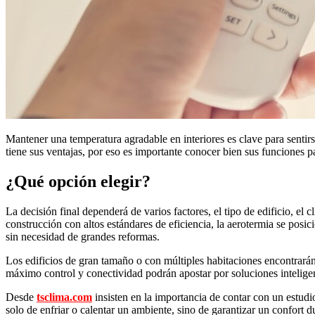
Mantener una temperatura agradable en interiores es clave para sentirse
tiene sus ventajas, por eso es importante conocer bien sus funciones pa
¿Qué opción elegir?
La decisión final dependerá de varios factores, el tipo de edificio, el
construcción con altos estándares de eficiencia, la aerotermia se pos
sin necesidad de grandes reformas.
Los edificios de gran tamaño o con múltiples habitaciones encontrarán 
máximo control y conectividad podrán apostar por soluciones intelige
Desde
tsclima.com
insisten en la importancia de contar con un estudi
solo de enfriar o calentar un ambiente, sino de garantizar un confort d