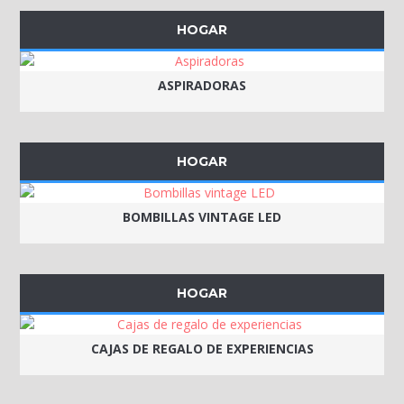
HOGAR
ASPIRADORAS
HOGAR
BOMBILLAS VINTAGE LED
HOGAR
CAJAS DE REGALO DE EXPERIENCIAS