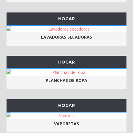
HOGAR
LAVADORAS SECADORAS
HOGAR
PLANCHAS DE ROPA
HOGAR
VAPORETAS