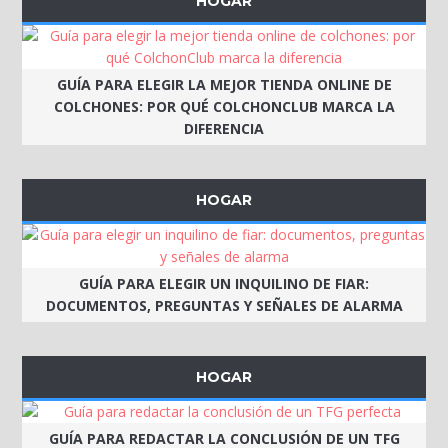
HOGAR
GUÍA PARA ELEGIR LA MEJOR TIENDA ONLINE DE
COLCHONES: POR QUÉ COLCHONCLUB MARCA LA
DIFERENCIA
HOGAR
GUÍA PARA ELEGIR UN INQUILINO DE FIAR:
DOCUMENTOS, PREGUNTAS Y SEÑALES DE ALARMA
HOGAR
GUÍA PARA REDACTAR LA CONCLUSIÓN DE UN TFG