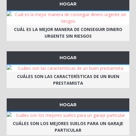
HOGAR
CUÁL ES LA MEJOR MANERA DE CONSEGUIR DINERO
URGENTE SIN RIESGOS
HOGAR
CUÁLES SON LAS CARACTERÍSTICAS DE UN BUEN
PRESTAMISTA
HOGAR
CUÁLES SON LOS MEJORES SUELOS PARA UN GARAJE
PARTICULAR