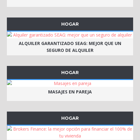
HOGAR
ALQUILER GARANTIZADO SEAG: MEJOR QUE UN
SEGURO DE ALQUILER
HOGAR
MASAJES EN PAREJA
HOGAR