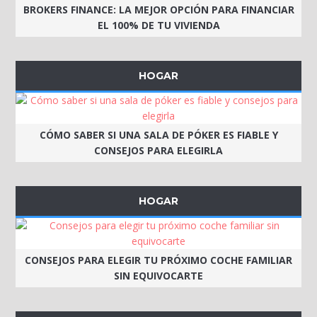
BROKERS FINANCE: LA MEJOR OPCIÓN PARA FINANCIAR
EL 100% DE TU VIVIENDA
HOGAR
CÓMO SABER SI UNA SALA DE PÓKER ES FIABLE Y
CONSEJOS PARA ELEGIRLA
HOGAR
CONSEJOS PARA ELEGIR TU PRÓXIMO COCHE FAMILIAR
SIN EQUIVOCARTE