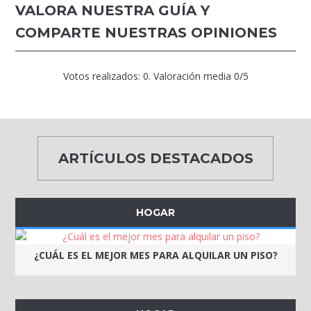
VALORA NUESTRA GUÍA Y
COMPARTE NUESTRAS OPINIONES
Votos realizados:
0
. Valoración media
0
/5
ARTÍCULOS DESTACADOS
HOGAR
¿CUÁL ES EL MEJOR MES PARA ALQUILAR UN PISO?