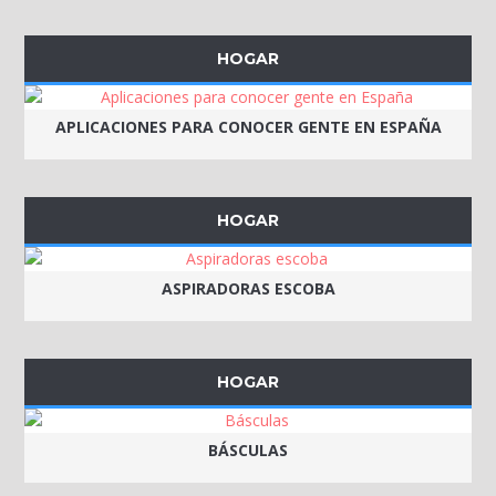
HOGAR
APLICACIONES PARA CONOCER GENTE EN ESPAÑA
HOGAR
ASPIRADORAS ESCOBA
HOGAR
BÁSCULAS