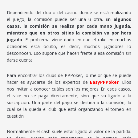
Dependiendo del club o del casino donde se está realizando
el juego, la comisión puede ser una u otra.
En algunos
casos, la comisión se realiza por cada mano jugada,
mientras que en otros sitios la comisión va por hora
jugada
. El problema viene dado en que el rake en muchas
ocasiones está oculto, es decir, muchos jugadores lo
desconocen. Eso supone que hacen frente a esa comisión sin
darse cuenta.
Para encontrar los clubs de PPPoker, lo mejor que se puede
hacer es ayudarse de los expertos de
EasyPPPoker
. Ellos
nos invitan a conocer cuáles son los mejores. En esos casos,
el rake no se paga directamente, sino que va ligado a la
suscripción. Una parte del pago se destina a la comisión, la
cual se la queda el club que está organizando el torneo en
cuestión.
Normalmente el cash suele estar ligado al valor de la partida.