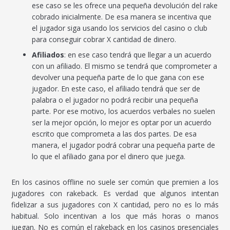
ese caso se les ofrece una pequeña devolución del rake
cobrado inicialmente. De esa manera se incentiva que
el jugador siga usando los servicios del casino o club
para conseguir cobrar X cantidad de dinero.
Afiliados
: en ese caso tendrá que llegar a un acuerdo
con un afiliado. El mismo se tendrá que comprometer a
devolver una pequeña parte de lo que gana con ese
jugador. En este caso, el afiliado tendrá que ser de
palabra o el jugador no podrá recibir una pequeña
parte. Por ese motivo, los acuerdos verbales no suelen
ser la mejor opción, lo mejor es optar por un acuerdo
escrito que comprometa a las dos partes. De esa
manera, el jugador podrá cobrar una pequeña parte de
lo que el afiliado gana por el dinero que juega.
En los casinos offline no suele ser común que premien a los
jugadores con rakeback. Es verdad que algunos intentan
fidelizar a sus jugadores con X cantidad, pero no es lo más
habitual. Solo incentivan a los que más horas o manos
juegan. No es común el rakeback en los casinos presenciales