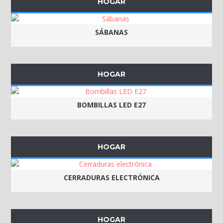
HOGAR
SÁBANAS
HOGAR
BOMBILLAS LED E27
HOGAR
CERRADURAS ELECTRÓNICA
HOGAR