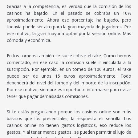
Gracias a la competencia, es verdad que la comisión de los
casinos ha bajado. En el pasado se cobraba un 10%
aproximadamente. Ahora ese porcentaje ha bajado, pero
todavía puede ser alto para la gran mayoría de jugadores. Por
ese motivo, la gran mayoría optan por la versión online. Más
cómoda y económica.
En los torneos también se suele cobrar el rake. Como hemos
comentado, en ese caso la comisión suele ir vinculada a la
suscripción. Por ejemplo, en un torneo de 100 euros, el rake
puede ser de unos 15 euros aproximadamente. Todo
dependerá del nivel del torneo y del importe de la inscripción.
Por ese motivo, siempre es importante informarse para evitar
tener que pagar demasiadas comisiones.
Si te estás preguntando porque los casinos online son más
baratos que los presenciales, la respuesta es sencilla. Los
casinos online no tienen gastos logísticos, eso reduce los
gastos. Y al tener menos gastos, se pueden permitir el lujo de