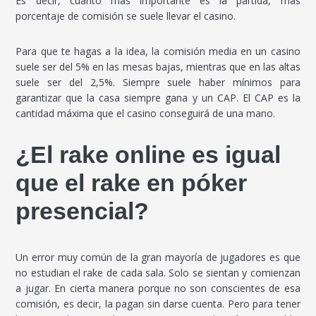
Es decir, cuanto más importante es la partida, más
porcentaje de comisión se suele llevar el casino.
Para que te hagas a la idea, la comisión media en un casino
suele ser del 5% en las mesas bajas, mientras que en las altas
suele ser del 2,5%. Siempre suele haber mínimos para
garantizar que la casa siempre gana y un CAP. El CAP es la
cantidad máxima que el casino conseguirá de una mano.
¿El rake online es igual
que el rake en póker
presencial?
Un error muy común de la gran mayoría de jugadores es que
no estudian el rake de cada sala. Solo se sientan y comienzan
a jugar. En cierta manera porque no son conscientes de esa
comisión, es decir, la pagan sin darse cuenta. Pero para tener