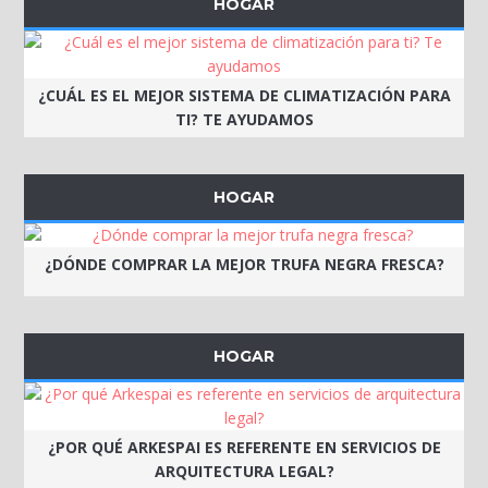
HOGAR
¿CUÁL ES EL MEJOR SISTEMA DE CLIMATIZACIÓN PARA
TI? TE AYUDAMOS
HOGAR
¿DÓNDE COMPRAR LA MEJOR TRUFA NEGRA FRESCA?
HOGAR
¿POR QUÉ ARKESPAI ES REFERENTE EN SERVICIOS DE
ARQUITECTURA LEGAL?