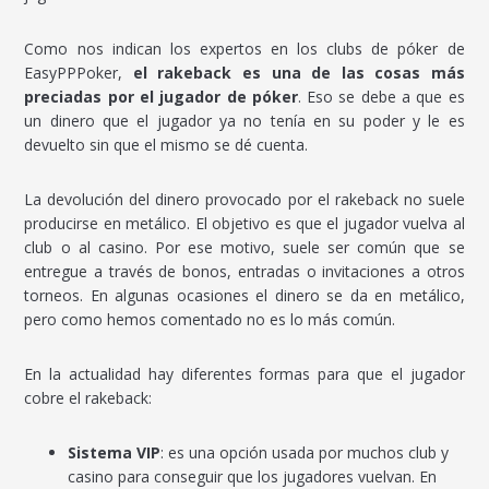
Como nos indican los expertos en los clubs de póker de
EasyPPPoker,
el rakeback es una de las cosas más
preciadas por el jugador de póker
. Eso se debe a que es
un dinero que el jugador ya no tenía en su poder y le es
devuelto sin que el mismo se dé cuenta.
La devolución del dinero provocado por el rakeback no suele
producirse en metálico. El objetivo es que el jugador vuelva al
club o al casino. Por ese motivo, suele ser común que se
entregue a través de bonos, entradas o invitaciones a otros
torneos. En algunas ocasiones el dinero se da en metálico,
pero como hemos comentado no es lo más común.
En la actualidad hay diferentes formas para que el jugador
cobre el rakeback:
Sistema VIP
: es una opción usada por muchos club y
casino para conseguir que los jugadores vuelvan. En