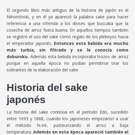
El segundo libro más antiguo de la historia de Japón es el
Nihonshoki, y en él ya apareció la palabra sake para hacer
referencia a una ofrenda a los dioses que buscaba que la
cosecha de arroz fuera buena. En aquellos tiempos también
se registró el uso del sake como regalo de los plebeyos hacia
el emperador japonés.
Entonces esta bebida era mucho
más turbia, sin filtrado y se le conocía como
doburoku.
Además esta bebida incorporaba trozos de arroz
porque en aquella época no podían permitirse tirar los
sobrantes de la elaboración del sake.
Historia del sake
japonés
La historia del sake continúa en el período Edo, sucedido
entre 1693 y 1868, cuando los japoneses empezaron a usar
el método hi-ire, pasteurizando el arroz a baja
temperatura.
Además en esta época apareció también el