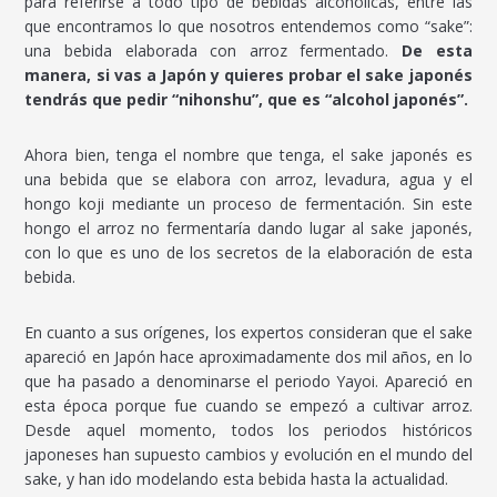
para referirse a todo tipo de bebidas alcohólicas, entre las
que encontramos lo que nosotros entendemos como “sake”:
una bebida elaborada con arroz fermentado.
De esta
manera, si vas a Japón y quieres probar el sake japonés
tendrás que pedir “nihonshu”, que es “alcohol japonés”.
Ahora bien, tenga el nombre que tenga, el sake japonés es
una bebida que se elabora con arroz, levadura, agua y el
hongo koji mediante un proceso de fermentación. Sin este
hongo el arroz no fermentaría dando lugar al sake japonés,
con lo que es uno de los secretos de la elaboración de esta
bebida.
En cuanto a sus orígenes, los expertos consideran que el sake
apareció en Japón hace aproximadamente dos mil años, en lo
que ha pasado a denominarse el periodo Yayoi. Apareció en
esta época porque fue cuando se empezó a cultivar arroz.
Desde aquel momento, todos los periodos históricos
japoneses han supuesto cambios y evolución en el mundo del
sake, y han ido modelando esta bebida hasta la actualidad.