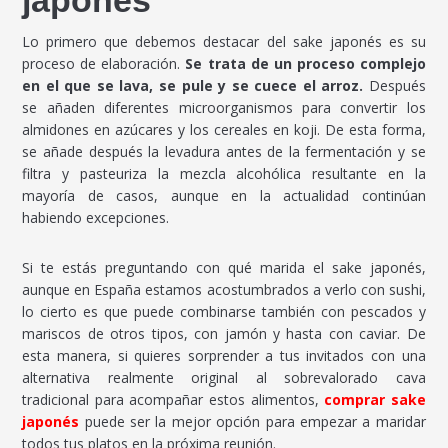
japonés
Lo primero que debemos destacar del sake japonés es su
proceso de elaboración.
Se trata de un proceso complejo
en el que se lava, se pule y se cuece el arroz.
Después
se añaden diferentes microorganismos para convertir los
almidones en azúcares y los cereales en koji. De esta forma,
se añade después la levadura antes de la fermentación y se
filtra y pasteuriza la mezcla alcohólica resultante en la
mayoría de casos, aunque en la actualidad continúan
habiendo excepciones.
Si te estás preguntando con qué marida el sake japonés,
aunque en España estamos acostumbrados a verlo con sushi,
lo cierto es que puede combinarse también con pescados y
mariscos de otros tipos, con jamón y hasta con caviar. De
esta manera, si quieres sorprender a tus invitados con una
alternativa realmente original al sobrevalorado cava
tradicional para acompañar estos alimentos,
comprar sake
japonés
puede ser la mejor opción para empezar a maridar
todos tus platos en la próxima reunión.