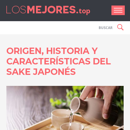
Los Me
ORIGEN, HISTORIA Y
CARACTERÍSTICAS DEL
SAKE JAPONÉS