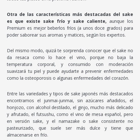
Otra de las características más destacadas del sake
es que existe sake frío y sake caliente,
aunque los
Premium es mejor beberlos fríos (a unos doce grados) para
poder saborear sus aromas y matices, según los expertos.
Del mismo modo, quizá te sorprenda conocer que el sake no
da resaca como lo hace el vino, porque no baja la
temperatura corporal, y consumido con moderación
suavizará tu piel y puede ayudarte a prevenir enfermedades
como la osteoporosis o algunas enfermedades del corazón.
Entre las variedades y tipos de sake japonés más destacados
encontramos el junmai-junmai, sin azúcares añadidos, el
honjozo, con alcohol destilado, el ginjo, mucho más delicado
y afrutado, el futsushu, como el vino de mesa español, pero
en versión sake, y el namazake o sake consistente no
pasteurizado, que suele ser más dulce y tiene que
almacenarse en frío.