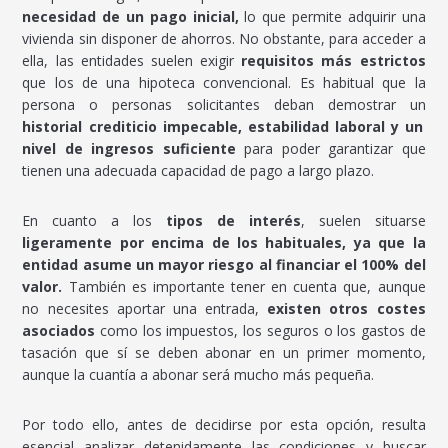
necesidad de un pago inicial,
lo que permite adquirir una
vivienda sin disponer de ahorros. No obstante, para acceder a
ella, las entidades suelen exigir
requisitos más estrictos
que los de una hipoteca convencional. Es habitual que la
persona o personas solicitantes deban demostrar un
historial crediticio impecable, estabilidad laboral y un
nivel de ingresos suficiente
para poder garantizar que
tienen una adecuada capacidad de pago a largo plazo.
En cuanto a los
tipos de interés
, suelen situarse
ligeramente por encima de los habituales, ya que la
entidad asume un mayor riesgo al financiar el 100% del
valor.
También es importante tener en cuenta que, aunque
no necesites aportar una entrada,
existen otros costes
asociados
como los impuestos, los seguros o los gastos de
tasación que sí se deben abonar en un primer momento,
aunque la cuantía a abonar será mucho más pequeña.
Por todo ello, antes de decidirse por esta opción, resulta
esencial analizar detenidamente las condiciones y buscar