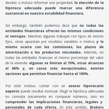
deudas o incluso reformar una propiedad,
la elección de la
hipoteca adecuada puede marcar una diferencia
sustancial en nuestra estabilidad financiera.
Sin embargo, también podemos decir que
no todas las
entidades financieras ofrecen las mismas condiciones
ni ventajas.
Mientras algunas trabajan con tipos de interés
fijos, otras apuestan por modelos variables o mixtos;
y lo
mismo ocurre con las comisiones, los plazos de
amortización o los productos vinculados.
Además, no
todas las entidades financian el mismo porcentaje del valor
de la vivienda:
algunas se limitan al 70%, otras alcanzan
el 80% y, en casos más excepcionales, existen
opciones que permiten financiar hasta el 100%.
Por este motivo, contar con un
asesor hipotecario
experto
puede resultar esencial. Elegir la hipoteca adecuada
no consiste únicamente en comparar números, sino en
comprender las implicaciones financieras, legales y
personales de cada oferta.
En este sentido,
Brokers