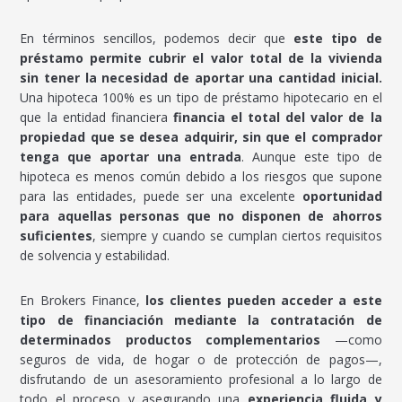
En términos sencillos, podemos decir que
este tipo de
préstamo permite cubrir el valor total de la vivienda
sin tener la necesidad de aportar una cantidad inicial.
Una hipoteca 100% es un tipo de préstamo hipotecario en el
que la entidad financiera
financia el total del valor de la
propiedad que se desea adquirir, sin que el comprador
tenga que aportar una entrada
. Aunque este tipo de
hipoteca es menos común debido a los riesgos que supone
para las entidades, puede ser una excelente
oportunidad
para aquellas personas que no disponen de ahorros
suficientes
, siempre y cuando se cumplan ciertos requisitos
de solvencia y estabilidad.
En Brokers Finance,
los clientes pueden acceder a este
tipo de financiación mediante la contratación de
determinados productos complementarios
—como
seguros de vida, de hogar o de protección de pagos—,
disfrutando de un asesoramiento profesional a lo largo de
todo el proceso y asegurando una
experiencia fluida y